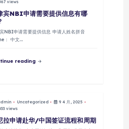
67 views
律宾NBI申请需要提供信息有哪
？
宾NBI申请需要提供信息 申请人姓名拼音
me： 中文…
tinue reading
admin
Uncategorized
9 4 月, 2025
33 views
尼拉申请赴华/中国签证流程和周期