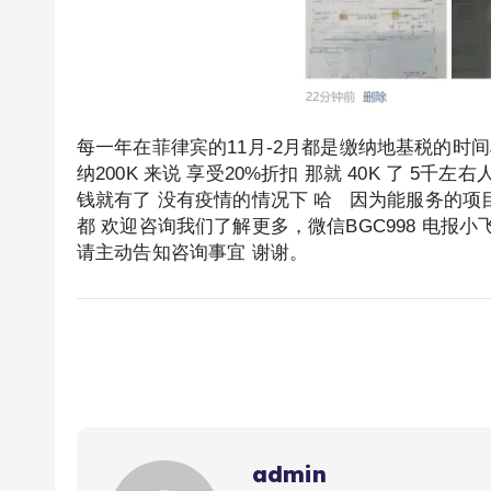
每一年在菲律宾的11月-2月都是缴纳地基税的时
纳200K 来说 享受20%折扣 那就 40K 了 
钱就有了 没有疫情的情况下 哈 因为能服务的项
都 欢迎咨询我们了解更多，微信BGC998 电报小
请主动告知咨询事宜 谢谢。
admin