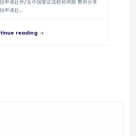
拉申请赴华/去中国签证流程和周期 费用分享
拉申请赴…
tinue reading