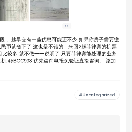
间段， 越早交有一些优惠可能还不少 如果你房子需要缴
5千左右人民币就省下了 这也是不错的，来回2趟菲律宾的机票
目比较多 就不做一一说明了 只要菲律宾能处理的业务
飞机 @BGC998 优先咨询电报免验证直接咨询。 添加
Uncategorized