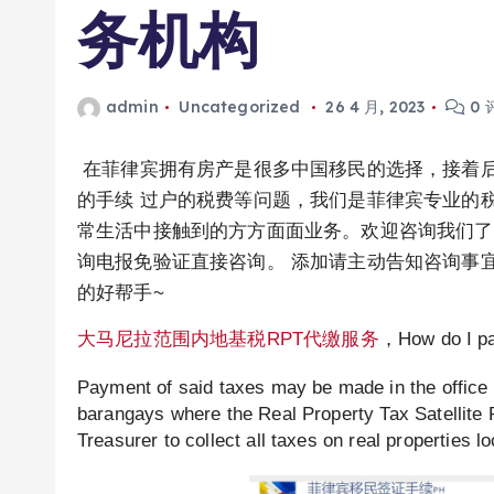
务机构
admin
Uncategorized
26 4 月, 2023
0 
在菲律宾拥有房产是很多中国移民的选择，接着后
的手续 过户的税费等问题，我们是菲律宾专业的税
常生活中接触到的方方面面业务。欢迎咨询我们了解更多
询电报免验证直接咨询。 添加请主动告知咨询事宜
的好帮手~
大马尼拉范围内地基税RPT代缴服务
，How do I pay
Payment of said taxes may be made in the office o
barangays where the Real Property Tax Satellit
Treasurer to collect all taxes on real properties lo