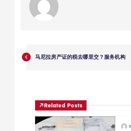
文
马尼拉房产证的税去哪里交？服务机构
章
导
航
Related Posts