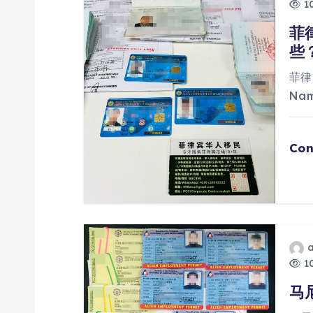
10
菲
些
菲律
Na
Con
10
马