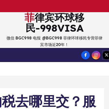
菲律宾环球移
民-998VISA
微信 BGC998 电报 @BGC998 菲律环球移民专营菲律
宾市场近20年！
的税去哪里交？服