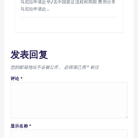
马尼拉申请赴华/去中国签证流程和周期 费用分享
马尼拉申请赴…
发表回复
您的邮箱地址不会被公开。
必填项已用
*
标注
评论
*
显示名称
*