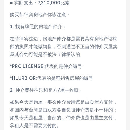
= 实际支出：7,210,000比索
购买菲律宾房地产你该注意：
1. 找有牌照的房地产仲介：
在菲律宾这边，房地产仲介都是需要具有房地产谘询
师的执照才能做销售，否则透过不正当的仲介买屋卖
屋其合约可能是不被法ㄅ律承认的
*PRC LICENSE:代表的是仲介编号
*HLURB OR:代表的是可销售房屋的编号
2. 仲介费往往只和卖方/屋主收取：
如果今天是购屋，那么仲介费用该是由卖屋方支付，
和国内与台湾是由双方各自负担仲介费是不一样的；
如果今天是租屋，当然的，仲介费也是由屋主支付，
承租人是不需要支付的。