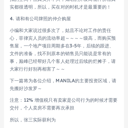
实都很透明，所以，买在对的时机才是最重要的！
4. 请和有公司牌照的仲介购屋
小编和大家说过很多次了，姑且不论对工作的责任
心，菲律宾人员的流动率超～～～～级高，而购买预
售屋，一个地产项目周期多在3-5年，后续的跟进、
文件的准备，找不到原本的销售员只能说是常有的
事，巅峰已经帮好几个客人处理过后续的烂摊子，请
大家行行好别再相害了～～
下一篇将为各位介绍，MANILA的主要投资区域，请
先搬好沙发罗～
注意：12% 增值税只有卖家是公司行为的时候才需要
交付，个人卖房不需要再次承担
所以，张三实际获利为