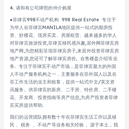
4. 请和有公司牌照的仲介购屋
●菲律宾998不动产机构 998 Real Estate 专注于
为华人在菲律宾MANILA地区提供一站式的期房投
资、炒楼花、现房买卖、房屋租赁、越来越多的华人
对菲律宾旅游投资,菲律宾移民感兴趣,居外网菲律宾房
地产网,为您精彩呈现菲律宾房子,来居外投资菲律宾房
地产资源,您还可了解菲律宾房价, 在售楼盘介绍等业
务. 专注于菲律宾不动产市场，是菲律宾最大的外国
人不动产服务机构之一，主要服务在菲外国人以及在
菲工作生活的业主和租客，提供一站式中文/英文资
讯服务。供菲律宾的新房、二手房、特价房、二手楼
花、开发商、投资指南等房产信息,为房产投资者菲律
宾买房提供帮助.
我们的运营团队拥有数十年在菲律宾生活工作以及移
民 、税务 、不动产等业务相关经验 、源于本土，我