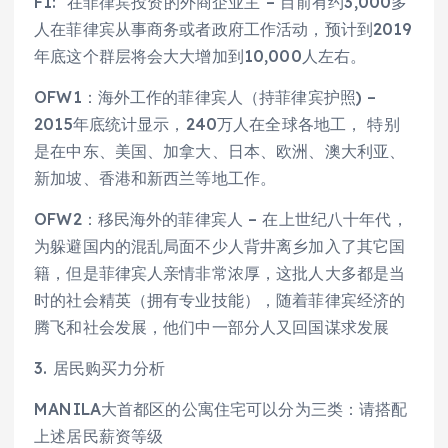
F1: 在菲律宾投资的外商企业主 – 目前有约3,000多
人在菲律宾从事商务或者政府工作活动，预计到2019
年底这个群层将会大大增加到10,000人左右。
OFW1：海外工作的菲律宾人（持菲律宾护照) –
2015年底统计显示，240万人在全球各地工， 特别
是在中东、美国、加拿大、日本、欧洲、澳大利亚、
新加坡、香港和新西兰等地工作。
OFW2：移民海外的菲律宾人 – 在上世纪八十年代，
为躲避国内的混乱局面不少人背井离乡加入了其它国
籍，但是菲律宾人亲情非常浓厚，这批人大多都是当
时的社会精英（拥有专业技能），随着菲律宾经济的
腾飞和社会发展，他们中一部分人又回国谋求发展
3. 居民购买力分析
MANILA大首都区的公寓住宅可以分为三类：请搭配
上述居民薪资等级