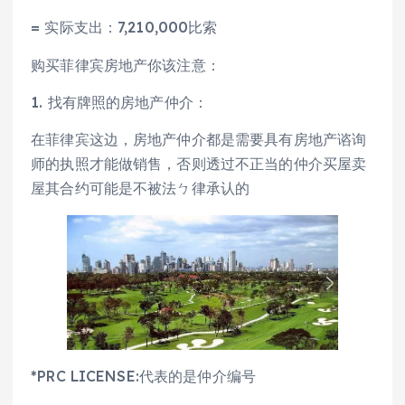
= 实际支出：7,210,000比索
购买菲律宾房地产你该注意：
1. 找有牌照的房地产仲介：
在菲律宾这边，房地产仲介都是需要具有房地产谘询
师的执照才能做销售，否则透过不正当的仲介买屋卖
屋其合约可能是不被法ㄅ律承认的
*PRC LICENSE:代表的是仲介编号