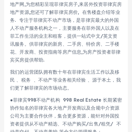
地产网,为您精彩呈现菲律宾房子,来居外投资菲律宾房
地产资源,您还可了解菲律宾房价, 在售楼盘介绍等业
务. 专注于菲律宾不动产市场，是菲律宾最大的外国
人不动产服务机构之一，主要服务在菲外国人以及在
菲工作生活的业主和租客，提供一站式中文/英文资
讯服务。供菲律宾的新房、二手房、特价房、二手楼
花、开发商、投资指南等房产信息,为房产投资者菲律
宾买房提供帮助.
我们的运营团队拥有数十年在菲律宾生活工作以及移
民 、税务 、不动产等业务相关经验 、源于本土，我
们更了解菲律宾的市场动态。
●菲律宾998不动产机构 998 Real Estate 长期紧密
协作知名的菲律宾各大地产开发商以及合规中介资源
公司为主要合作伙伴，集合更多资源，能针对外国投
资者提供从不动产精选、不动产购买/出售/租凭/ 不
动产交付、不动产养护 等全方位管理服务；