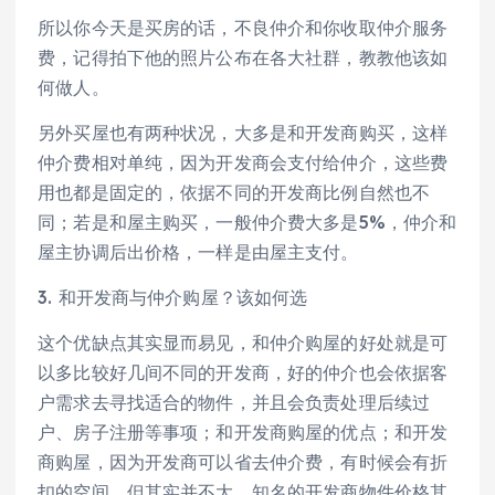
所以你今天是买房的话，不良仲介和你收取仲介服务
费，记得拍下他的照片公布在各大社群，教教他该如
何做人。
另外买屋也有两种状况，大多是和开发商购买，这样
仲介费相对单纯，因为开发商会支付给仲介，这些费
用也都是固定的，依据不同的开发商比例自然也不
同；若是和屋主购买，一般仲介费大多是5%，仲介和
屋主协调后出价格，一样是由屋主支付。
3. 和开发商与仲介购屋？该如何选
这个优缺点其实显而易见，和仲介购屋的好处就是可
以多比较好几间不同的开发商，好的仲介也会依据客
户需求去寻找适合的物件，并且会负责处理后续过
户、房子注册等事项；和开发商购屋的优点；和开发
商购屋，因为开发商可以省去仲介费，有时候会有折
扣的空间，但其实并不大，知名的开发商物件价格其