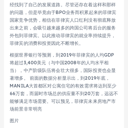
经找到了自己的发展道路。尽管还存在着这样和那样
的问题，但是毕竟由于BPO业务而积累起来的菲律宾
国家竞争优势，相信在菲律宾人口红利没有彻底释放
出来之前，会吸引越来越多的跨国公司将后台的服务
外包到菲律宾。以此推动菲律宾的就业率持续提升，
菲律宾的消费和投资因此不断增长。
根据世界银行等预测，到2019年菲律宾的人均GDP
将超过3,400美元（与中国2008年的人均水平相
当），中产阶级队伍将会壮大很多，国际投资也会显
著增多。 前面的数据分析显示出，到2019年底，
MANILA大首都区对公寓住宅的有效需求将达到至少
66万套，而届时市场总的供应量不到20万套，远远不
能够满足市场需要。可以预见，菲律宾未来房地产市
场前景非常明亮
图片