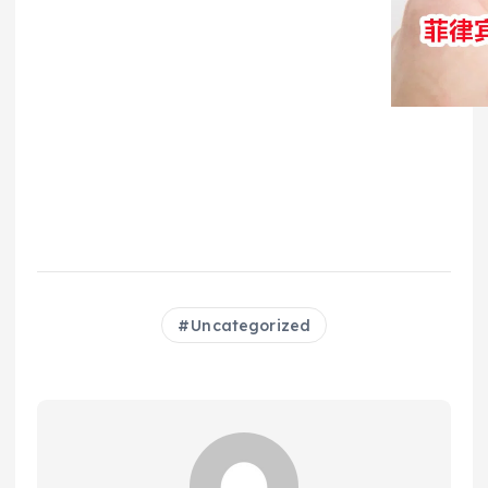
Uncategorized