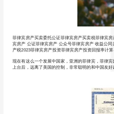
菲律宾房产买卖委托公证菲律宾房产买卖税菲律宾房
宾房产 公证菲律宾房产 公众号菲律宾房产 收益公
产税2023菲律宾房产投资菲律宾房产投资回报率计
现在有这么一个发展中国家，亚洲的菲律宾，菲律宾比
上台后，远离了美国的控制，非常聪明的和中国友好