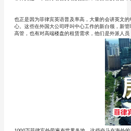
也正是因为菲律宾英语普及率高，大量的会讲英文的
心。这些在外国大公司呼叫中心工作的新白领，新管
高管，也有对高端楼盘的租赁需求，他们是外派人员，公
1000万菲律宾外劳遍布世界各地，这些奋斗在海