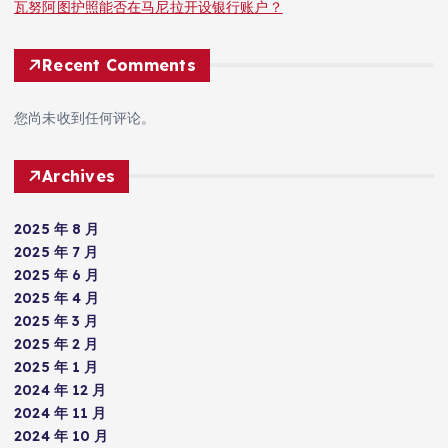
瓦努阿图护照能否在马尼拉开设银行账户？
Recent Comments
您尚未收到任何评论。
Archives
2025 年 8 月
2025 年 7 月
2025 年 6 月
2025 年 4 月
2025 年 3 月
2025 年 2 月
2025 年 1 月
2024 年 12 月
2024 年 11 月
2024 年 10 月