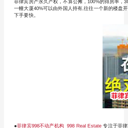
菲律宾房产永久产权，不算公摊，100%的得房率，
一幢大厦40%可以由外国人持有,往往一个新的楼盘
下手要快。
●
菲律宾998不动产机构
998 Real Estate
专注于菲律