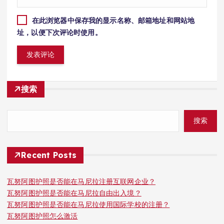
在此浏览器中保存我的显示名称、邮箱地址和网站地
址，以便下次评论时使用。
搜索
搜索
Recent Posts
瓦努阿图护照是否能在马尼拉注册互联网企业？
瓦努阿图护照是否能在马尼拉自由出入境？
瓦努阿图护照是否能在马尼拉使用国际学校的注册？
瓦努阿图护照怎么激活