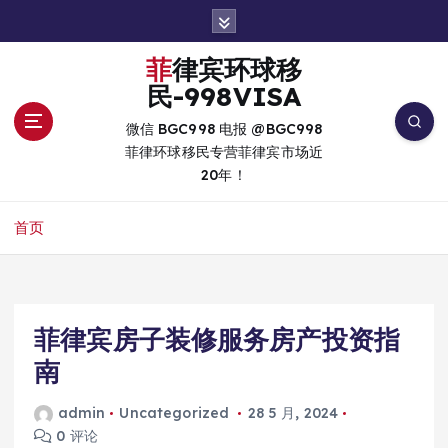
跳
转
到
菲律宾环球移
内
民-998VISA
容
微信 BGC998 电报 @BGC998
菲律环球移民专营菲律宾市场近
20年！
首页
菲律宾房子装修服务房产投资指
南
admin
Uncategorized
28 5 月, 2024
0 评论