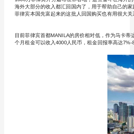
海外大部分的收入都汇回国内了，用于帮助自己的家
菲律宾本国先富起来的这批人回国购买也有用很大关
目前菲律宾首都MANILA的房价相对低，作为马卡蒂这
个月租金可以收入4000人民币，租金回报率高达7%