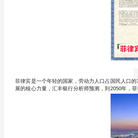
菲律宾是一个年轻的国家，劳动力人口占国民人口的
展的核心力量，汇丰银行分析师预测，到2050年，