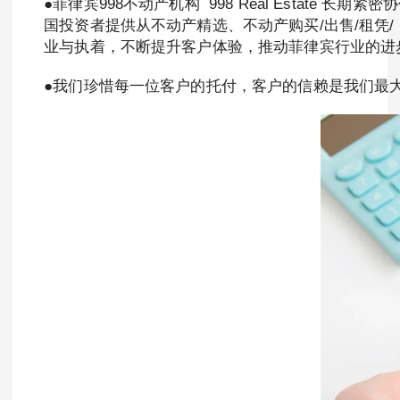
●菲律宾998不动产机构 998 Real Estat
国投资者提供从不动产精选、不动产购买/出售/租凭/ 不动
业与执着，不断提升客户体验，推动菲律宾行业的进
●我们珍惜每一位客户的托付，客户的信赖是我们最