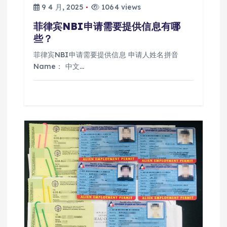
9 4 月, 2025
1064 views
菲律宾NBI申请需要提供信息有哪
些？
菲律宾NBI申请需要提供信息 申请人姓名拼音
Name： 中文…