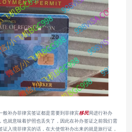
一般补办菲律宾签证都是需要到菲律宾
移民
局进行补办
，也就意味着护照也丢失了，因此在补办签证之前我们需
签证入境菲律宾的话，在大使馆补办出来的就是旅行证，