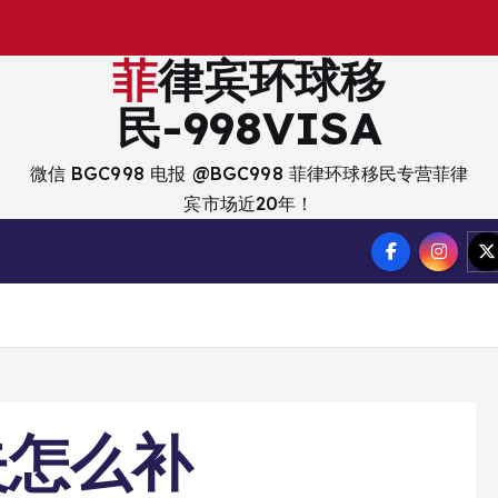
出
入
境
？
菲律宾环球移
民-998VISA
微信 BGC998 电报 @BGC998 菲律环球移民专营菲律
宾市场近20年！
失怎么补