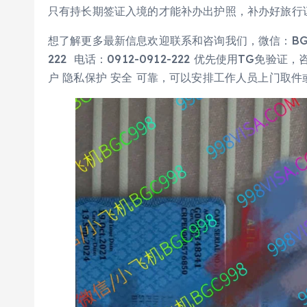
只有持长期签证入境的才能补办出护照，补办好旅行
想了解更多最新信息欢迎联系和咨询我们，微信：BGC998 
222 电话：0912-0912-222 优先使用TG免
户 隐私保护 安全 可靠，可以安排工作人员上门取