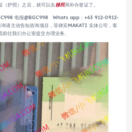
证（护照）之后，就可以去
移民
局补办签证了。
电报@BGC998 Whats app：+63 912-0912-
验证，咨询请主动告知咨询项目，菲律宾MAKATI 实体公司，客
件或前往我们办公室提交办理业务。