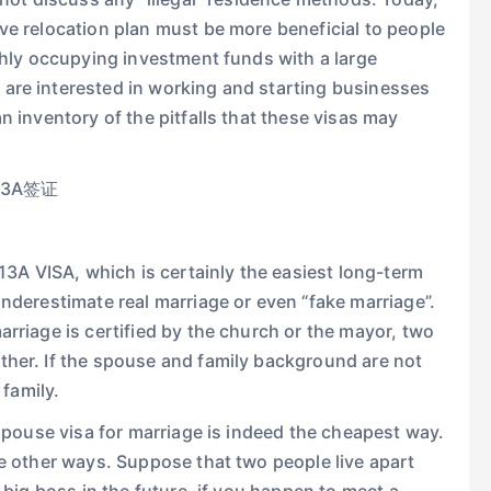
ve relocation plan must be more beneficial to people
ishly occupying investment funds with a large
are interested in working and starting businesses
n inventory of the pitfalls that these visas may
 13A VISA, which is certainly the easiest long-term
underestimate real marriage or even “fake marriage”.
arriage is certified by the church or the mayor, two
ther. If the spouse and family background are not
 family.
 spouse visa for marriage is indeed the cheapest way.
se other ways. Suppose that two people live apart