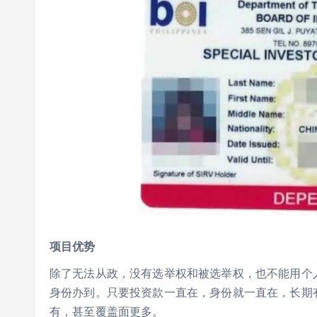
项目优势
除了无法从政，没有选举权和被选举权，也不能用个
身份办到。只要投资款一直在，身份就一直在，长期有效
有，甚至覆盖面更多。