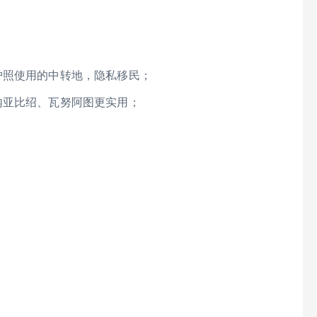
护照使用的中转地，隐私移民；
内亚比绍、瓦努阿图更实用；