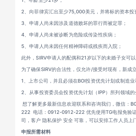
1、年龄至少21岁；
2、向菲律宾汇出至少75,000美元，并将标的资本
3、申请人尚未因涉及道德败坏的罪行而被定罪；
4、申请人尚未被诊断为危险或传染性疾病；
5、申请人尚未因任何精神障碍或残疾而入院；
此外，SIRV申请人的配偶和21岁以下的未婚子女
为了确保SIRV的合法性，仅允许/接受对现有，新成
1、上市公司，并且必须在BOI投资优先计划或制造
2、从事投资委员会投资优先计划（IPP）所列领域的
想了解更多最新信息欢迎联系和咨询我们，微信：BGC998 电
222 电话：0912-0912-222 优先使用TG电报
司，客户 隐私保护 安全 可靠，可以安排工作人员
申报所需材料