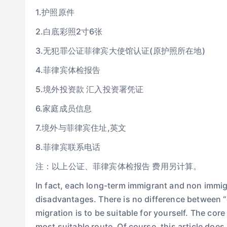
1.护照原件
2.白底彩照2寸6张
3.无犯罪公证菲律宾大使馆认证(原护照所在地)
4.菲律宾体检报告
5.境外投资款 汇入投资署凭证
6.家庭成员信息
7.境外与菲律宾住址,英文
8.菲律宾联系电话
注：以上公证、菲律宾体检报告 费用另计算。
In fact, each long-term immigrant and non immi
disadvantages. There is no difference between 
migration is to be suitable for yourself. The cor
most suitable route. Of course, this article does