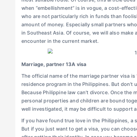
when “embellishment” is in vogue, a cost-effecti
who are not particularly rich in funds than fool
amount of money. Especially small partners who 
in Southeast Asia. Of course, we will also make a
encounter in the current market.
Marriage, partner 13A visa
The official name of the marriage partner visa is
residence program in the Philippines. But don’t 
Because Philippine law can’t divorce. Once the m
personal properties and children are bound toge
well investigated, it may be difficult to support a
If you have found true love in the Philippines, a
But if you just want to get a visa, you can choo