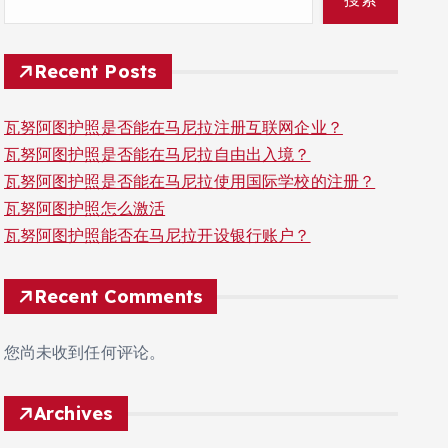
Recent Posts
瓦努阿图护照是否能在马尼拉注册互联网企业？
瓦努阿图护照是否能在马尼拉自由出入境？
瓦努阿图护照是否能在马尼拉使用国际学校的注册？
瓦努阿图护照怎么激活
瓦努阿图护照能否在马尼拉开设银行账户？
Recent Comments
您尚未收到任何评论。
Archives