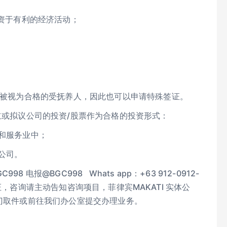
投资于有利的经济活动；
可以被视为合格的受抚养人，因此也可以申请特殊签证。
立或拟议公司的投资/股票作为合格的投资形式：
业和服务业中；
公司。
报@BGC998 Whats app：+63 912-0912-
免验证，咨询请主动告知咨询项目，菲律宾MAKATI 实体公
上门取件或前往我们办公室提交办理业务。