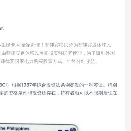
评论
终生绿卡,可全家办理！菲律宾移民分为菲律宾退休移民
5年，分别由菲律宾退休移民署和投资移民署管理，为了吸引外国
资菲律宾国家电力购买股票方式、年终分红收益。
BOI）根据1987年综合投资法条例签发的一种签证。特别
规定的资格条件和投资还存在，持有者就可以不限期居住在