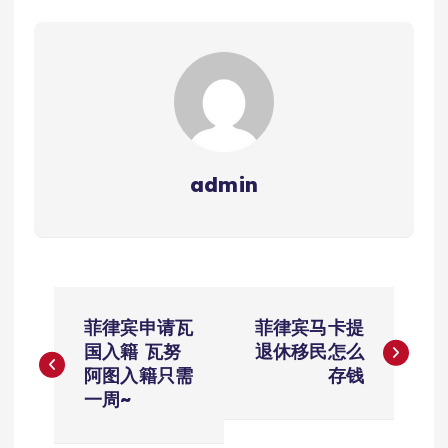
admin
文
菲律宾申请瓦
菲律宾马卡提
章
国入籍 瓦努
退休移民怎么
阿图入籍只需
存钱
导
一周~