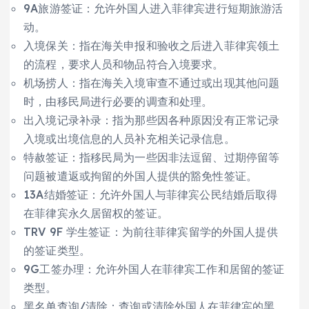
9A旅游签证：允许外国人进入菲律宾进行短期旅游活
动。
入境保关：指在海关申报和验收之后进入菲律宾领土
的流程，要求人员和物品符合入境要求。
机场捞人：指在海关入境审查不通过或出现其他问题
时，由移民局进行必要的调查和处理。
出入境记录补录：指为那些因各种原因没有正常记录
入境或出境信息的人员补充相关记录信息。
特赦签证：指移民局为一些因非法逗留、过期停留等
问题被遣返或拘留的外国人提供的豁免性签证。
13A结婚签证：允许外国人与菲律宾公民结婚后取得
在菲律宾永久居留权的签证。
TRV 9F 学生签证：为前往菲律宾留学的外国人提供
的签证类型。
9G工签办理：允许外国人在菲律宾工作和居留的签证
类型。
黑名单查询/清除：查询或清除外国人在菲律宾的黑