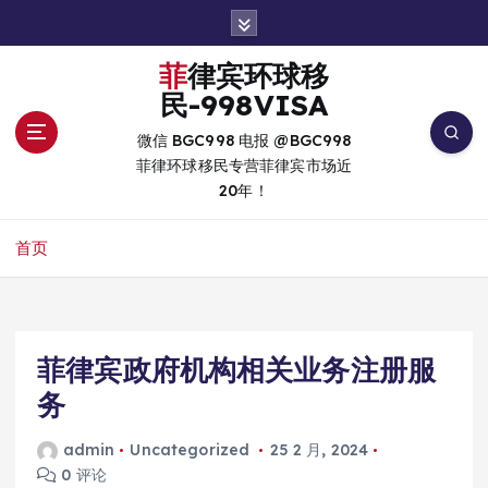
跳
转
到
菲律宾环球移
内
民-998VISA
容
微信 BGC998 电报 @BGC998
菲律环球移民专营菲律宾市场近
20年！
首页
菲律宾政府机构相关业务注册服
务
admin
Uncategorized
25 2 月, 2024
0 评论