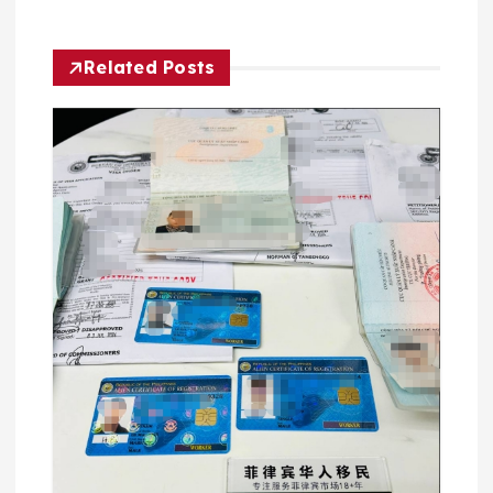
航
Related Posts