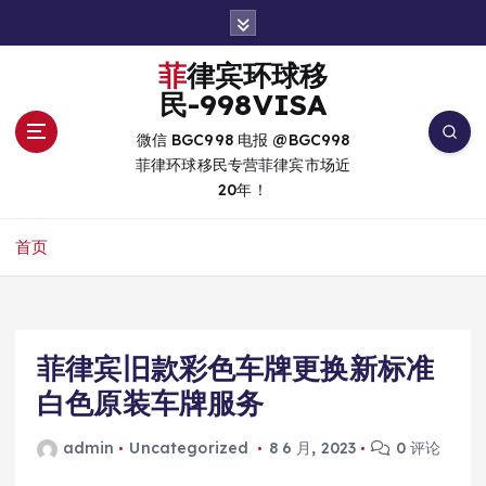
跳
转
到
菲律宾环球移
内
民-998VISA
容
微信 BGC998 电报 @BGC998
菲律环球移民专营菲律宾市场近
20年！
首页
菲律宾旧款彩色车牌更换新标准
白色原装车牌服务
admin
Uncategorized
8 6 月, 2023
0 评论