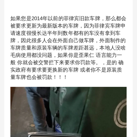
如果您是2014年以前的菲律宾旧款车牌，那么都会
被要求更新为最新版本的车牌，因为菲律宾车牌申
请速度很慢长达半年到数年都有的车没有拿到车
牌，因此很多人会在外面自己做车牌，外面制作的
车牌质量和原装车辆的车牌差距甚远，本地人没啥
毛病使用都没问题，如果你是歪果仁 语言能力一
般 你就会被交警拦下来要求你罚款等。，是的 确
实政府有要求要更换新的车牌 或者你不是原装质
量车牌也会被罚款！！！