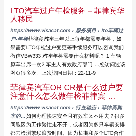
LTO汽车过户年检服务 – 菲律宾华
人移民
https://www.visacat.com › 服务项目 › lto车辆过
户-年检
菲律宾
汽车
三年以上每年都需要年检，如
果需要LTO年检过户变更等手续服务可以咨询我们
微信VBW333
汽车
年检需要什么材料呢？ 1 车辆
原车出席一次2 车主人有效政府部门 …您访问过该
网页很多次。上次访问日期：22-11-9
菲律宾汽车OR CR是什么过户要
注意什么怎么做年检菲律宾 …
https://www.visacat.com › 行业动态 › 菲律宾购
车的…
如何办理快速安全且有效车又不用去？很多
同胞因为工作繁忙走不开，或者因为多只车辆安排
都去检测繁琐浪费时间。因为长期和多个LTO合作