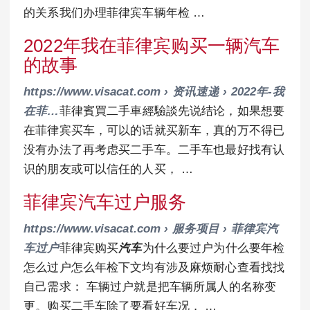
的关系我们办理菲律宾车辆年检 …
2022年我在菲律宾购买一辆汽车
的故事
https://www.visacat.com › 资讯速递 › 2022年-我
在菲…
菲律賓買二手車經驗談先说结论，如果想要
在菲律宾买车，可以的话就买新车，真的万不得已
没有办法了再考虑买二手车。二手车也最好找有认
识的朋友或可以信任的人买， …
菲律宾汽车过户服务
https://www.visacat.com › 服务项目 › 菲律宾汽
车过户
菲律宾购买
汽车
为什么要过户为什么要年检
怎么过户怎么年检下文均有涉及麻烦耐心查看找找
自己需求： 车辆过户就是把车辆所属人的名称变
更。购买二手车除了要看好车况， …