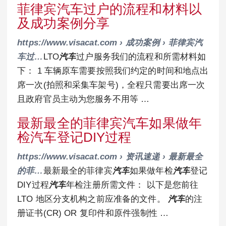
菲律宾汽车过户的流程和材料以
及成功案例分享
https://www.visacat.com › 成功案例 › 菲律宾汽
车过…
LTO
汽车
过户服务我们的流程和所需材料如
下： 1 车辆原车需要按照我们约定的时间和地点出
席一次(拍照和采集车架号)，全程只需要出席一次
且政府官员主动为您服务不用等 …
最新最全的菲律宾汽车如果做年
检汽车登记DIY过程
https://www.visacat.com › 资讯速递 › 最新最全
的菲…
最新最全的菲律宾
汽车
如果做年检
汽车
登记
DIY过程
汽车
年检注册所需文件： 以下是您前往
LTO 地区分支机构之前应准备的文件。
汽车
的注
册证书(CR) OR 复印件和原件强制性 …