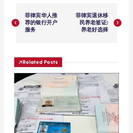
文
菲律宾华人推
菲律宾退休移
章
荐的银行开户
民养老签证:
服务
养老好选择
导
航
Related Posts