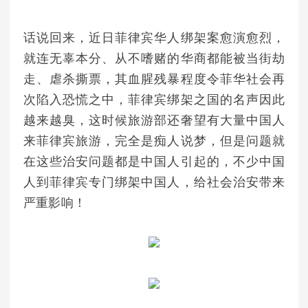
话说回来，近日菲律宾华人绑架案愈演愈烈，
就连无辜本分、从不嗜赌的华商都能被当街劫
走、虐杀撕票，其血腥残暴程度令菲华社会再
次陷入恐慌之中，菲律宾绑架之国的名声因此
越来越臭，这时候旅游部还奢望有大量中国人
来菲律宾旅游，完全是痴人说梦，但是问题就
在这些治安问题都是中国人引起的，不少中国
人到菲律宾专门绑架中国人，给社会治安带来
严重影响！