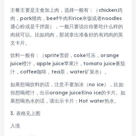
主餐主要是主食加上肉，选择一般有：（chicken鸡
肉，pork猪肉，beef牛肉和rice米饭或者noodles
通心粉或是干拌面），一般只要说出你要吃什么样的
肉就可以。比如鸡肉，那就拿出准备好的有鸡肉的英
文卡片。
饮料一般有：（sprite雪碧，coke可乐，orange
juice橙汁，apple juice苹果汁，tomato juice番茄
汁，coffee咖啡，tea茶，water矿泉水）。
如果想喝饮料的话，注意不要加冰（no ice），比如
你想喝橙汁，出示orange juice和no ice的卡片。如
果想喝热水的话，请出示卡片：Hot water热水。
3. 表格见上图
入境