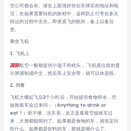
空公司都会有。请在上面填好你在菲律宾的地址和电
话，在如果需要转机的旅程中，这样防止行李在多次
转运的过程中丢失。即便直飞的航班，备上以备后
患。
乘坐飞机
1. 飞机上
国际
航空一般都提供小毯子和枕头， 飞机座位前的显
示屏调制成中文，然后系上安全带，就可以休息啦。
2. 用餐
飞机大概起飞后2个小时后，开始提供食物和水，空
姐推着车会过来问：（Anything to drink or
eat？）听不懂，没关系，反正是看着空姐推车过
来，大致都能猜到了。如果都是食物的车，就肯定问
吃什么。如果都是饮料的车，那就是喝什么了。