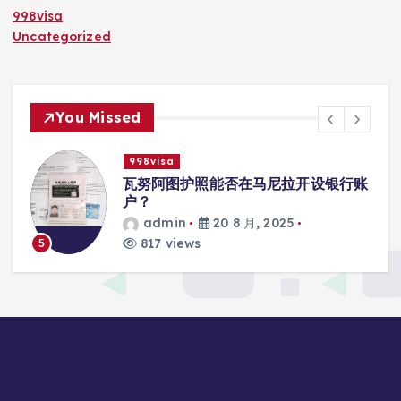
998visa
Uncategorized
You Missed
998visa
瓦努阿图护照能否在马尼拉开设银行账
户？
admin
20 8 月, 2025
817 views
5