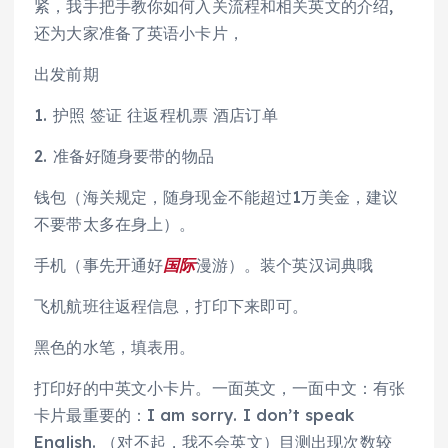
紧，我手把手教你如何入关流程和相关英文的介绍,
还为大家准备了英语小卡片，
出发前期
1. 护照 签证 往返程机票 酒店订单
2. 准备好随身要带的物品
钱包（海关规定，随身现金不能超过1万美金，建议
不要带太多在身上）。
手机（事先开通好
国际
漫游）。装个英汉词典哦
飞机航班往返程信息，打印下来即可。
黑色的水笔，填表用。
打印好的中英文小卡片。一面英文，一面中文：有张
卡片最重要的：I am sorry. I don’t speak
English. （对不起，我不会英文）目测出现次数较