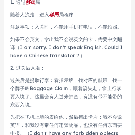
1. 通过
移民
局
随着人流走，进入
移民
局程序，
注意事项：入关时，不能用手机打电话，不能拍照。
如果不会英文，拿出我不会说英文的卡，需要中文翻
译（I am sorry. I don’t speak English. Could I
have a Chinese translator？）
2. 过关后入境：
过关后是提取行李：看指示牌，找对应的航班，找一
个牌子叫Baggage Claim，顺着箭头走，拿上行李
要入境了。这里会有人过来抽查，有没有带不能带的
东西入境。
先把在飞机上填的表给他，然后掏出卡片：我不会说
英语，和我没有带任何违禁物品，也没有任何东西要
申报。（I don’t have any forbidden objects