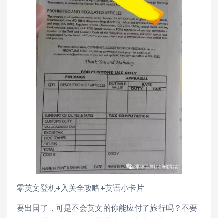
零英文登机+入关全攻略+英语小卡片
要出国了，可是不会英文的你能应付了旅行吗？不要