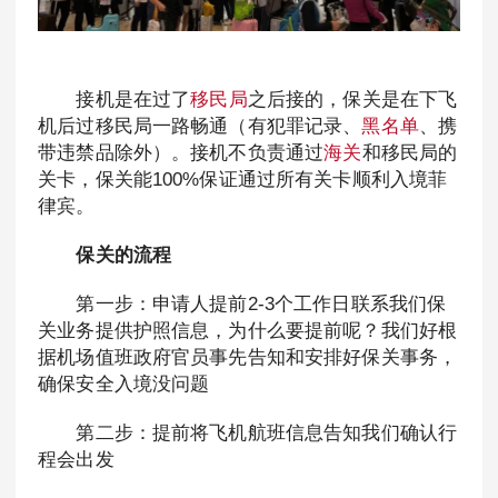
接机是在过了
移民局
之后接的，保关是在下飞
机后过移民局一路畅通（有犯罪记录、
黑名单
、携
带违禁品除外）。接机不负责通过
海关
和移民局的
关卡，保关能100%保证通过所有关卡顺利入境菲
律宾。
保关的流程
第一步：申请人提前2-3个工作日联系我们保
关业务提供护照信息，为什么要提前呢？我们好根
据机场值班政府官员事先告知和安排好保关事务，
确保安全入境没问题
第二步：提前将飞机航班信息告知我们确认行
程会出发