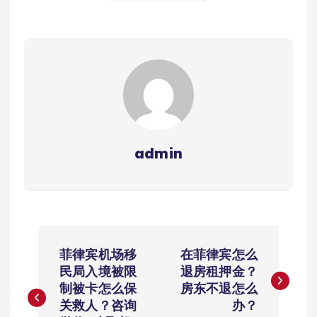
admin
文
菲律宾机场移
在菲律宾怎么
章
民局入境被限
退房租押金？
制被卡怎么保
房东不退怎么
导
关救人？咨询
办？