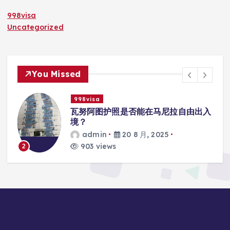
998visa
Uncategorized
You Missed
998visa
入
瓦努阿图护照是否能在马尼拉使用国际
学校的注册？
admin
20 8 月, 2025
818 views
3