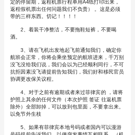
定的停留期，返程机票行程单用A4纸打印出来，
返程假机票出任何问题我们不负责） 。这是必须
带的三样东西。切记！！！！
2、着装干净整洁，不要拖鞋短裤，不要喝
酒。
3、请在飞机出发地起飞前通知我们，确定你
航班会正常，你将会乘坐预定的航班进来，千万别
没飞没给我们说，我们会以为已经顺利同行，不可
抗拒因素没飞请提前告知我们，我们好和移民官员
协调更改保关议程。
4、对于之前有逾期或者来过菲律宾的 ，请将
护照上其余的任何文件（本次护照 签证 往返机票
除外）全部卸掉，可以放到包里面，不要拿出来。
以免节外生枝
5、如果有菲律宾本地号码或者国内可以漫游
号码提前告诉我们，以便突发事情互相联系。（机