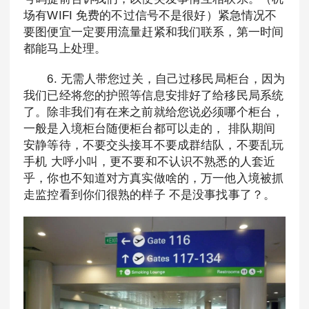
场有WIFI 免费的不过信号不是很好）紧急情况不
要图便宜一定要用流量赶紧和我们联系，第一时间
都能马上处理。
6. 无需人带您过关，自己过移民局柜台，因为
我们已经将您的护照等信息安排好了给移民局系统
了。除非我们有在来之前就给您说必须哪个柜台，
一般是入境柜台随便柜台都可以走的， 排队期间
安静等待，不要交头接耳不要成群结队，不要乱玩
手机 大呼小叫，更不要和不认识不熟悉的人套近
乎，你也不知道对方真实做啥的，万一他入境被抓
走监控看到你们很熟的样子 不是没事找事了？。