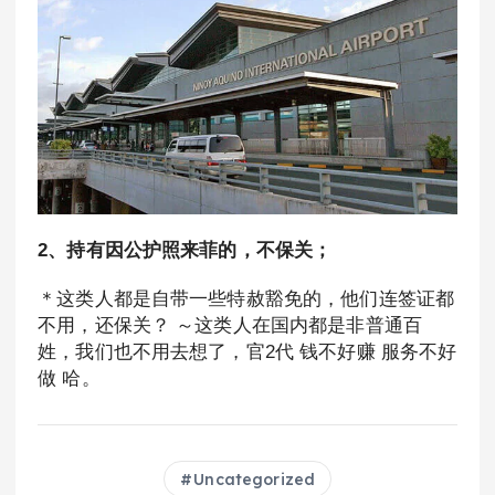
2、持有因公护照来菲的，不保关；
＊这类人都是自带一些特赦豁免的，他们连签证都
不用，还保关？ ～这类人在国内都是非普通百
姓，我们也不用去想了，官2代 钱不好赚 服务不好
做 哈。
Uncategorized