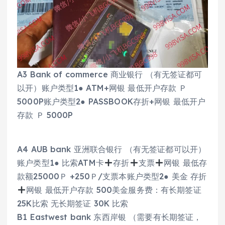
A3 Bank of commerce 商业银行 （有无签证都可
以开）账户类型1● ATM+网银 最低开户存款 Ｐ
5000P账户类型2● PASSBOOK存折+网银 最低开户
存款 Ｐ 5000P
A4 AUB bank 亚洲联合银行 （有无签证都可以开）
账户类型1● 比索ATM卡
存折
支票
网银 最低存
款额25000Ｐ +250Ｐ/支票本账户类型2● 美金 存折
网银 最低开户存款 500美金服务费：有长期签证
25K比索 无长期签证 30K 比索
B1 Eastwest bank 东西岸银 （需要有长期签证，