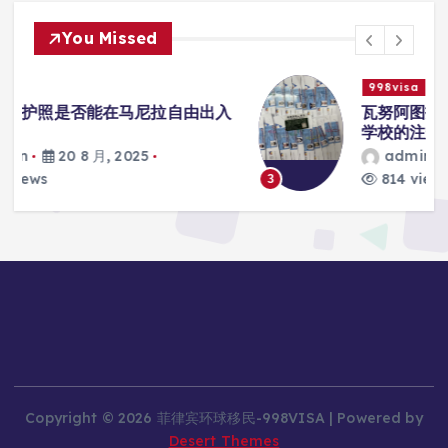
You Missed
998visa
入
瓦努阿图护照是否能在马尼拉使用国际
学校的注册？
admin
20 8 月, 2025
814 views
3
Copyright © 2026 菲律宾环球移民-998VISA | Powered by
Desert Themes