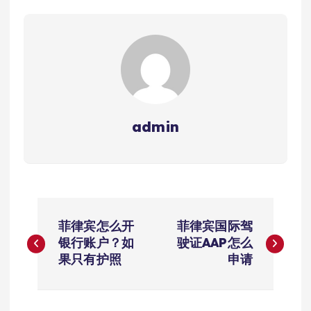
admin
文
菲律宾怎么开
菲律宾国际驾
章
银行账户？如
驶证AAP怎么
果只有护照
申请
导