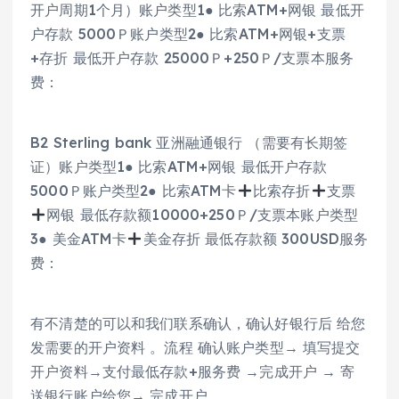
开户周期1个月）账户类型1● 比索ATM+网银 最低开
户存款 5000Ｐ账户类型2● 比索ATM+网银+支票
+存折 最低开户存款 25000Ｐ+250Ｐ/支票本服务
费：
B2 Sterling bank 亚洲融通银行 （需要有长期签
证）账户类型1● 比索ATM+网银 最低开户存款
5000Ｐ账户类型2● 比索ATM卡
比索存折
支票
网银 最低存款额10000+250Ｐ/支票本账户类型
3● 美金ATM卡
美金存折 最低存款额 300USD服务
费：
有不清楚的可以和我们联系确认，确认好银行后 给您
发需要的开户资料 。流程 确认账户类型→ 填写提交
开户资料→支付最低存款+服务费 →完成开户 → 寄
送银行账户给您→ 完成开户