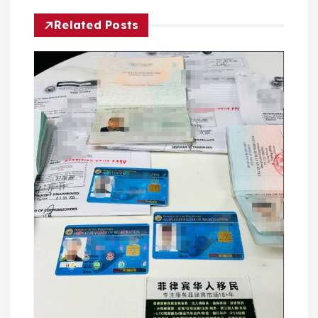
航
Related Posts