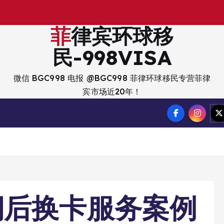
出
入
菲律宾环球移
民-998VISA
微信 BGC998 电报 @BGC998 菲律环球移民专营菲律
宾市场近20年！
期后换卡服务案例