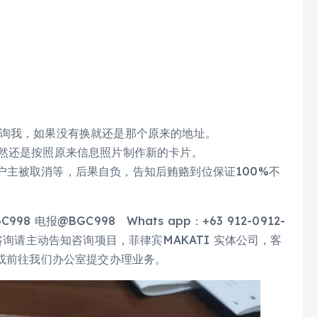
咨询我，如果没有换就还是那个原来的地址。
不然还是按照原来信息照片制作新的卡片。
户主被取消等，后果自负，告知后贿赂到位保证100%不
电报@BGC998 Whats app：+63 912-0912-
验证，咨询请主动告知咨询项目，菲律宾MAKATI 实体公司，客
件或前往我们办公室提交办理业务。