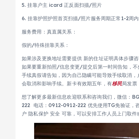
5. 挂靠户主 icard 正反面扫描/照片
6. 挂靠护照护照首页扫描/照片服务周期正常1-2周内
服务费用：真直属关系：
假的/特殊挂靠关系：
如果涉及更换地址需要提供 新的住址证明具体步骤
如果要重新拍照/信息变更/提交后第一时间告知，
手续真假请告知，因为自己隐瞒可能导致手续取消，
会取消和影响手续。新卡有效期五年，有
移民
局发票
想了解更多最新信息欢迎联系和咨询我们，微信：BGC998 
222 电话：0912-0912-222 优先使用TG免
户 隐私保护 安全 可靠，可以安排工作人员上门取