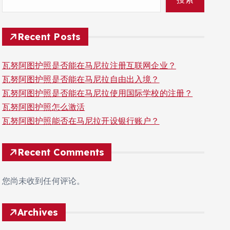
Recent Posts
瓦努阿图护照是否能在马尼拉注册互联网企业？
瓦努阿图护照是否能在马尼拉自由出入境？
瓦努阿图护照是否能在马尼拉使用国际学校的注册？
瓦努阿图护照怎么激活
瓦努阿图护照能否在马尼拉开设银行账户？
Recent Comments
您尚未收到任何评论。
Archives