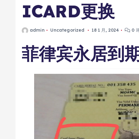
ICARD更换
admin
Uncategorized
18 1 月, 2024
0 
菲律宾永居到