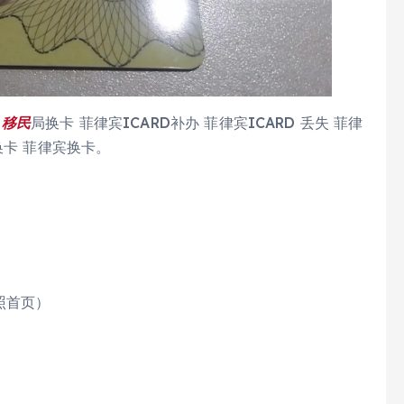
期
移民
局换卡 菲律宾ICARD补办 菲律宾ICARD 丢失 菲律
换卡 菲律宾换卡。
照首页）