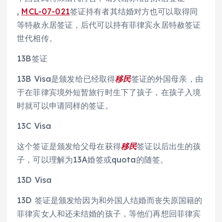
,
MCL-07-021
签证持有者其结婚对方也可以取得同
等特赦永居签证，后代可以持有菲律宾永居特赦签证
世代相传。
13B签证
13B Visa是颁发给已经取得
移民
签证的外国母亲，由
于在菲律宾境外短暂旅行时生下了孩子，在孩子入境
时就可以申请同样的签证。
13C Visa
这个签证是颁发给父母在获得
移民
签证以后出生的孩
子，可以理解为13A婚签或quota的随签。
13D Visa
13D 签证是颁发给因为和外国人结婚而丧失原国籍的
菲律宾女人和还未结婚的孩子，等他们再想回菲律宾