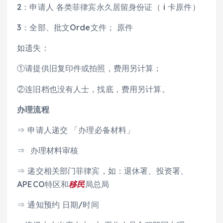
2：申请人 各类菲律宾永久居留身份证（ i 卡原件）
3：全部、批文Orde文件； 原件
如遗失：
①请提供旧复印件或拍照，费用另计算；
②连旧档也没有人士，找底，费用另计算。
办理流程
⇒ 申请人递交 「办理必备材料」
⇒ 办理材料审核
⇒ 递交相关部门菲律宾，如：退休署、投资署、
APECO特区和
移民
局总局
⇒ 通知预约 日期/时间