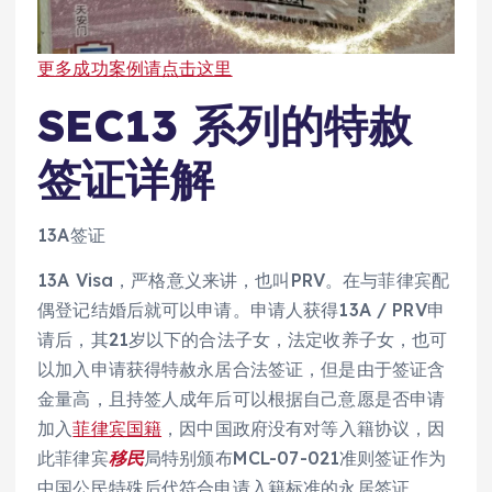
更多成功案例请点击这里
SEC13 系列的特赦
签证详解
13A签证
13A Visa，严格意义来讲，也叫PRV。在与菲律宾配
偶登记结婚后就可以申请。申请人获得13A / PRV申
请后，其21岁以下的合法子女，法定收养子女，也可
以加入申请获得特赦永居合法签证，但是由于签证含
金量高，且持签人成年后可以根据自己意愿是否申请
加入
菲律宾国籍
，因中国政府没有对等入籍协议，因
此菲律宾
移民
局特别颁布MCL-07-021准则签证作为
中国公民特殊后代符合申请入籍标准的永居签证