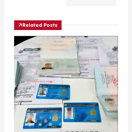
航
Related Posts