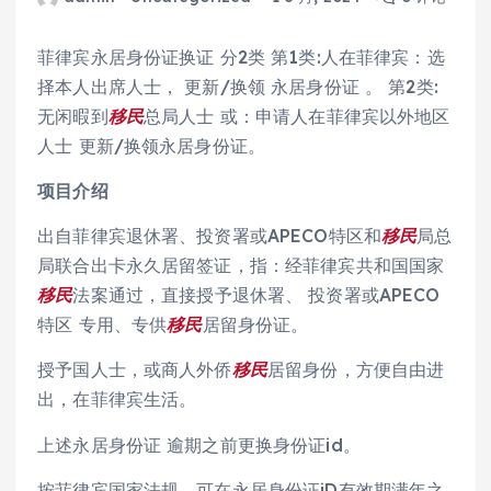
菲律宾永居身份证换证 分2类 第1类:人在菲律宾：选
择本人出席人士， 更新/换领 永居身份证 。 第2类:
无闲暇到
移民
总局人士 或：申请人在菲律宾以外地区
人士 更新/换领永居身份证。
项目介绍
出自菲律宾退休署、投资署或APECO特区和
移民
局总
局联合出卡永久居留签证，指：经菲律宾共和国国家
移民
法案通过，直接授予退休署、 投资署或APECO
特区 专用、专供
移民
居留身份证。
授予国人士，或商人外侨
移民
居留身份，方便自由进
出，在菲律宾生活。
上述永居身份证 逾期之前更换身份证id。
按菲律宾国家法规，可在永居身份证iD有效期满年之