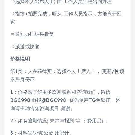
⇒选择本人出席人士; 由 工作人员全程陪同办理
⇒指纹+拍照完成，听从 工作人员指示，方能离开回
家
⇒通知办理结果批复
⇒派送或快递
价格说明
第1类：人在菲律宾：选择本人出席人士， 更新/换领
永居身份证
1：价格想了解更多欢迎联系和咨询我们，微信
BGC998 电报@BGC998 优先使用TG免验证，咨
询请主动告知咨询项目 谢谢。
2：如有逾期情况; 未常年报到 等 ；费用另计。
3：材料缺失情况;费 用另计。