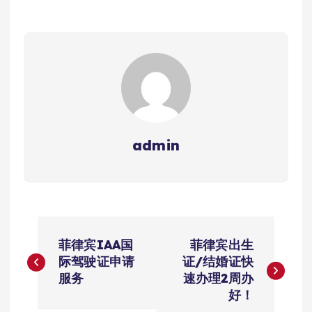
admin
文
菲律宾IAA国
菲律宾出生
章
际驾驶证申请
证/结婚证快
服务
速办理2周办
导
好！