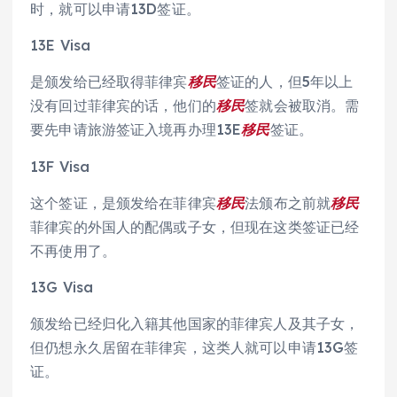
时，就可以申请13D签证。
13E Visa
是颁发给已经取得菲律宾
移民
签证的人，但5年以上
没有回过菲律宾的话，他们的
移民
签就会被取消。需
要先申请旅游签证入境再办理13E
移民
签证。
13F Visa
这个签证，是颁发给在菲律宾
移民
法颁布之前就
移民
菲律宾的外国人的配偶或子女，但现在这类签证已经
不再使用了。
13G Visa
颁发给已经归化入籍其他国家的菲律宾人及其子女，
但仍想永久居留在菲律宾，这类人就可以申请13G签
证。