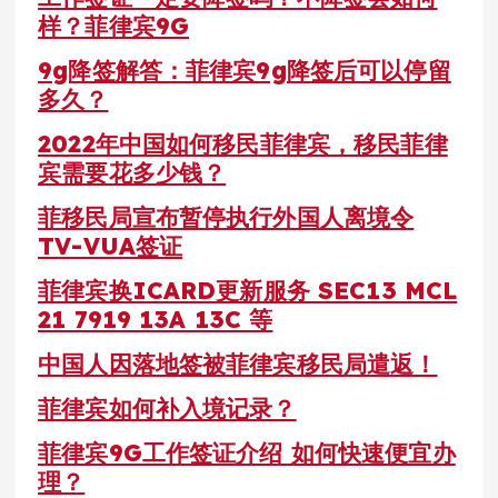
样？菲律宾9G
9g降签解答：菲律宾9g降签后可以停留
多久？
2022年中国如何移民菲律宾，移民菲律
宾需要花多少钱？
菲移民局宣布暂停执行外国人离境令
TV-VUA签证
菲律宾换ICARD更新服务 SEC13 MCL
21 7919 13A 13C 等
中国人因落地签被菲律宾移民局遣返！
菲律宾如何补入境记录？
菲律宾9G工作签证介绍 如何快速便宜办
理？