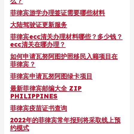
么？
菲律宾游学办理签证需要哪些材料
大陆驾驶证更新服务
菲律宾ecc清关办理材料哪些？多少钱？
ecc清关在哪办理？
如何申请瓦努阿图护照移民入籍项目在
菲律宾？
菲律宾申请瓦努阿图绿卡项目
最新菲律宾邮编大全 ZIP
PHILIPPINES
菲律宾疫苗证书查询
2022年的菲律宾常年报到将采取线上预
约模式