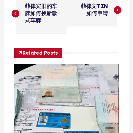
文
菲律宾旧的车
菲律宾TIN
章
牌如何换新款
如何申请
式车牌
导
航
Related Posts