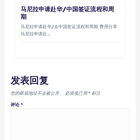
马尼拉申请赴华/中国签证流程和周
期
马尼拉申请赴华/去中国签证流程和周期 费用分享
马尼拉申请赴…
发表回复
您的邮箱地址不会被公开。
必填项已用
*
标注
评论
*