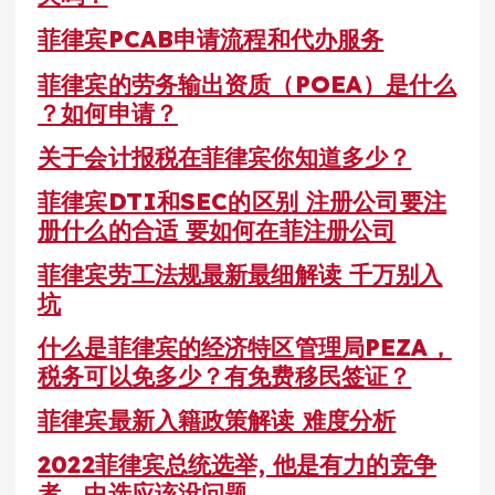
菲律宾PCAB申请流程和代办服务
菲律宾的劳务输出资质（POEA）是什么
？如何申请？
关于会计报税在菲律宾你知道多少？
菲律宾DTI和SEC的区别 注册公司要注
册什么的合适 要如何在菲注册公司
菲律宾劳工法规最新最细解读 千万别入
坑
什么是菲律宾的经济特区管理局PEZA，
税务可以免多少？有免费移民签证？
菲律宾最新入籍政策解读 难度分析
2022菲律宾总统选举, 他是有力的竞争
者，中选应该没问题