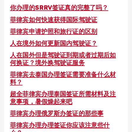
你办理的SRRV签证真的完整了吗？
菲律宾如何快速获得国际驾驶证
菲律宾申请护照和旅行证的区别
人在境外如何更新国内驾驶证？
人在国外但是驾驶证到期或者过期后如
何换证？境外换驾驶证服务
菲律宾去泰国办理签证需要准备什么材
料？
超全菲律宾办理泰国签证所需材料及注
意事项，暑假燥起来吧
菲律宾办理俄罗斯办签证的那些事
菲律宾办理办理签证你应该注意些什