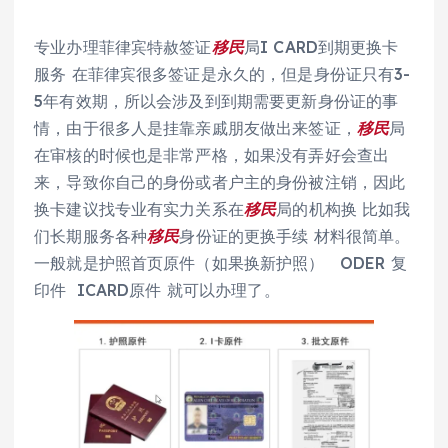
专业办理菲律宾特赦签证
移民
局I CARD到期更换卡
服务 在菲律宾很多签证是永久的，但是身份证只有3-
5年有效期，所以会涉及到到期需要更新身份证的事
情，由于很多人是挂靠亲戚朋友做出来签证，
移民
局
在审核的时候也是非常严格，如果没有弄好会查出
来，导致你自己的身份或者户主的身份被注销，因此
换卡建议找专业有实力关系在
移民
局的机构换 比如我
们长期服务各种
移民
身份证的更换手续 材料很简单。
一般就是护照首页原件（如果换新护照） ODER 复
印件 ICARD原件 就可以办理了。