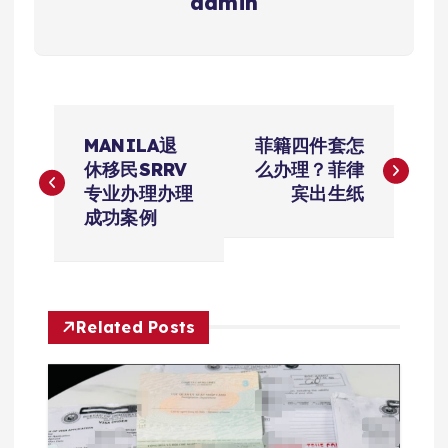
admin
文
MANILA退
菲籍四件套怎
章
休移民SRRV
么办理？菲律
专业办理办理
宾出生纸
导
成功案例
航
Related Posts