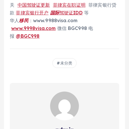
关
中国驾驶证更新
菲律宾在职证明
菲律宾银行贷
款
菲律宾银行开户
国际
驾驶证IDD
等
华人
移民
：www.9988visa.com
www.9998visa.com
微信 BGC998 电
报
@BGC998
未分类