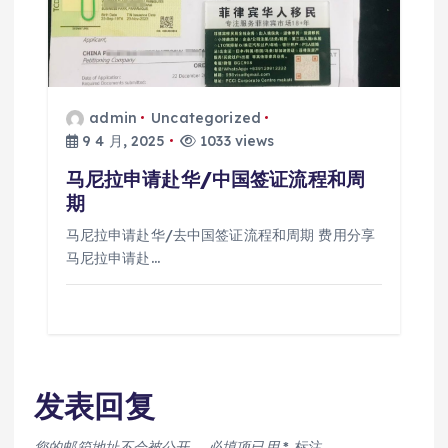
admin
Uncategorized
9 4 月, 2025
1033 views
马尼拉申请赴华/中国签证流程和周
期
马尼拉申请赴华/去中国签证流程和周期 费用分享
马尼拉申请赴…
发表回复
您的邮箱地址不会被公开。
必填项已用
*
标注