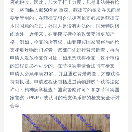
府的税收。因此，加大了打击力度，凡是非法持有枪
支，将面临入狱30年的重罚。菲律宾的枪支在民间是
要受管制的，在菲律宾想合法拥有枪支必须是菲律宾
本国国籍的公民，外国人是没有办法的，国际特殊组
织除外。近年来，在菲律宾持枪的政策变得更加严
格，例如，枪支的所有权，由菲律宾国家警察局的枪
支和爆炸物部门监管，该部门先进行背景调查，再向
申请人发放枪支许可证，如果想获得枪支，这个审核
的过程是必不可少的。在菲律宾申请合法持有枪支，
申请人必须年满21岁，并且通过背景调查，才能获得
持有执照。申请过程还包括通过药物测试丶获得法庭
许可丶精神病学检查丶国家警察许可丶参加菲律宾国
家警察（PNP）或认可的枪支俱乐部的枪支安全研讨
会等。