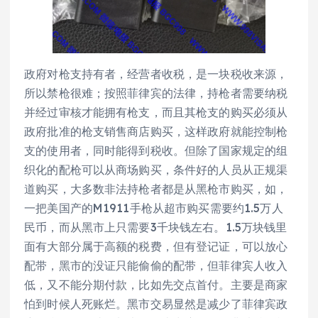
政府对枪支持有者，经营者收税，是一块税收来源，
所以禁枪很难；按照菲律宾的法律，持枪者需要纳税
并经过审核才能拥有枪支，而且其枪支的购买必须从
政府批准的枪支销售商店购买，这样政府就能控制枪
支的使用者，同时能得到税收。但除了国家规定的组
织化的配枪可以从商场购买，条件好的人员从正规渠
道购买，大多数非法持枪者都是从黑枪市购买，如，
一把美国产的M1911手枪从超市购买需要约1.5万人
民币，而从黑市上只需要3千块钱左右。1.5万块钱里
面有大部分属于高额的税费，但有登记证，可以放心
配带，黑市的没证只能偷偷的配带，但菲律宾人收入
低，又不能分期付款，比如先交点首付。主要是商家
怕到时候人死账烂。黑市交易显然是减少了菲律宾政