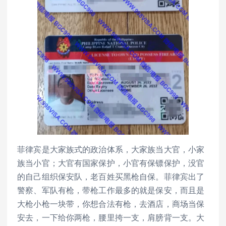
菲律宾是大家族式的政治体系，大家族当大官，小家
族当小官；大官有国家保护，小官有保镖保护，没官
的自己组织保安队，老百姓买黑枪自保。菲律宾出了
警察、军队有枪，带枪工作最多的就是保安，而且是
大枪小枪一块带，你想合法有枪，去酒店，商场当保
安去，一下给你两枪，腰里挎一支，肩膀背一支。大