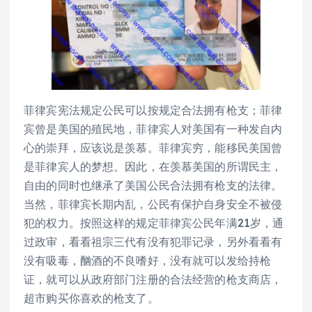
菲律宾宪法规定公民可以按规定合法拥有枪支；菲律
宾曾是美国的殖民地，菲律宾人对美国有一种发自内
心的崇拜，应该说是羡慕。菲律宾穷，能移民美国曾
是菲律宾人的梦想。因此，在羡慕美国的所谓民主，
自由的同时也继承了美国公民合法拥有枪支的法律。
当然，菲律宾长期内乱，公民有保护自身安全不被侵
犯的权力。按照这样的规定菲律宾公民年满21岁，通
过政审，看看祖宗三代有没有犯罪记录，另外看看有
没有吸毒，酗酒的不良嗜好，没有就可以发给持枪
证，就可以从政府部门注册的合法经营的枪支商店，
超市购买你喜欢的枪支了。