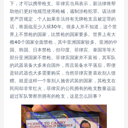
下，才可以携带枪支。菲律宾当局表示，新法律将帮
助他们更好地规范使用枪械，遏制涉枪犯罪。该法律
更严厉规定，个人如果非法持有无牌枪支且被定罪的
话，将面临至少入狱30年。很多人并不知道，这个世
界上不禁枪的国家，比禁枪的国家要多。世界上有大
概40个国家全面禁枪，其中亚洲国家较多。亚洲的中
国、韩国、日本禁枪，但印度、菲律宾、泰国等等大
部分亚洲国家不禁枪。菲律宾国家并不富裕，其军队
的武器装备大多来自国外，而且装备水平落后，即便
是轻武器也大多需要购买，当然菲律宾更喜欢别人馈
赠。就是这样一个靠别人施舍武装的国家，其枪支在
民间却非常红火，菲律宾的公民拥有的枪支数量远远
超过军队警察所拥有的枪支，这是怎么回事？