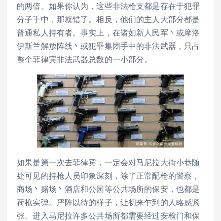
的两倍。如果你认为，这些非法枪支都是存在于犯罪
分子手中，那就错了。相反，他们的主人大部分都是
普通私人持有者。事实上，在诸如新人民军丶或摩洛
伊斯兰解放阵线丶或犯罪集团手中的非法武器，只占
整个菲律宾非法武器总数的一小部分。
如果是第一次去菲律宾，一定会对马尼拉大街小巷随
处可见的持枪人员印象深刻，除了正常配枪的警察，
商场丶赌场丶酒店和公园等公共场所的保安，也都是
荷枪实弹。严阵以待的样子，让初来乍到的人略感紧
张。进入马尼拉许多公共场所都需要经过安检门和保