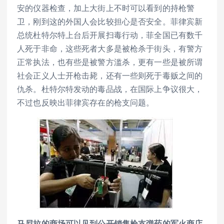
安的仪器检查，加上大街上不时可以看到的持枪警
卫，刚到这的外国人会比较担心是否安全。菲律宾新
总统杜特尔特上台后开展扫毒行动，菲全国已有数千
人死于非命，这些死者大多是被枪杀于街头，有警方
正常执法，也有些是被警方滥杀，更有一些是被所谓
社会正义人士开枪击毙，还有一些则死于毒贩之间的
仇杀。杜特尔特发动的毒品战，在国际上争议很大，
不过也反映出菲律宾存在的枪支问题。
马尼拉的商场可以见到公开销售枪支弹药的军火商店