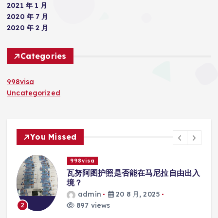
2021 年 1 月
2020 年 7 月
2020 年 2 月
Categories
998visa
Uncategorized
You Missed
998visa
尼拉自由出入
瓦努阿图护照是否能在马尼拉使
学校的注册？
5
admin
20 8 月, 2025
813 views
3