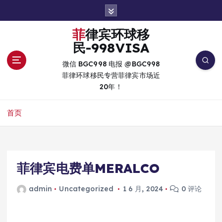
跳
转
到
菲律宾环球移
内
民-998VISA
容
微信 BGC998 电报 @BGC998
菲律环球移民专营菲律宾市场近
20年！
首页
菲律宾电费单MERALCO
admin
Uncategorized
1 6 月, 2024
0 评论