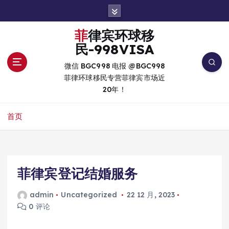
跳
转
到
菲律宾环球移
内
民-998VISA
容
微信 BGC998 电报 @BGC998
菲律环球移民专营菲律宾市场近
20年！
首页
菲律宾登记结婚服务
admin
Uncategorized
22 12 月, 2023
0 评论