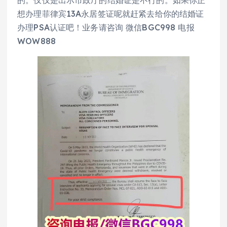
的。仅仅是出示市政厅的结婚证是不行的。如果你正
想办理菲律宾13A永居签证呢就赶紧去给你的结婚证
办理PSA认证吧！业务请咨询 微信BGC998 电报
WOW888