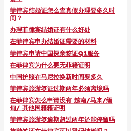
菲律宾结婚证怎么查真假办理要多久时
间？
办理菲律宾结婚证有什么好处
在菲律宾申办结婚证需要的材料
菲律宾申请中国探亲签证Q1服务
在菲律宾为什么要无菲籍证明
中国护照在马尼拉换新时间要多久
菲律宾旅游签证过期两年必须离境吗
在菲律宾怎么申请没有 越南/马来/缅
甸/ 其他国籍籍证明
菲律宾旅游签逾期超过两年还能停留吗