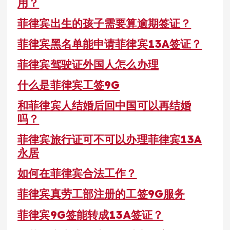
用？
菲律宾出生的孩子需要算逾期签证？
菲律宾黑名单能申请菲律宾13A签证？
菲律宾驾驶证外国人怎么办理
什么是菲律宾工签9G
和菲律宾人结婚后回中国可以再结婚
吗？
菲律宾旅行证可不可以办理菲律宾13A
永居
如何在菲律宾合法工作？
菲律宾真劳工部注册的工签9G服务
菲律宾9G签能转成13A签证？