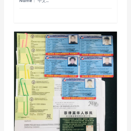
Name： 中文…