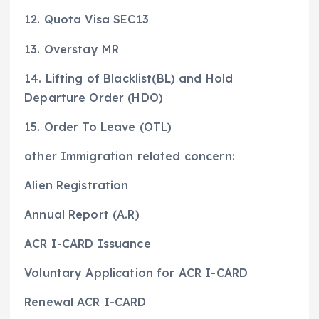
12. Quota Visa SEC13
13. Overstay MR
14. Lifting of Blacklist(BL) and Hold
Departure Order (HDO)
15. Order To Leave (OTL)
other Immigration related concern:
Alien Registration
Annual Report (A.R)
ACR I-CARD Issuance
Voluntary Application for ACR I-CARD
Renewal ACR I-CARD