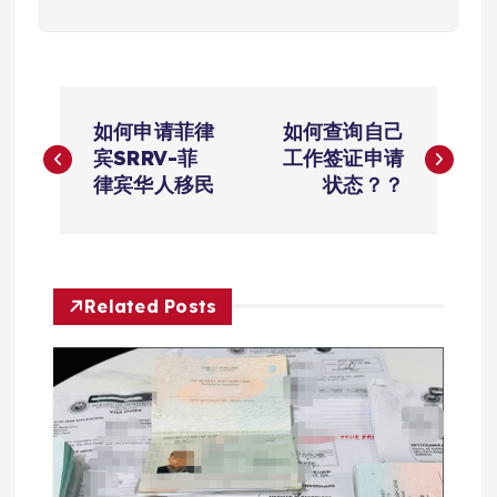
文
如何申请菲律
如何查询自己
章
宾SRRV-菲
工作签证申请
律宾华人移民
状态？？
导
航
Related Posts