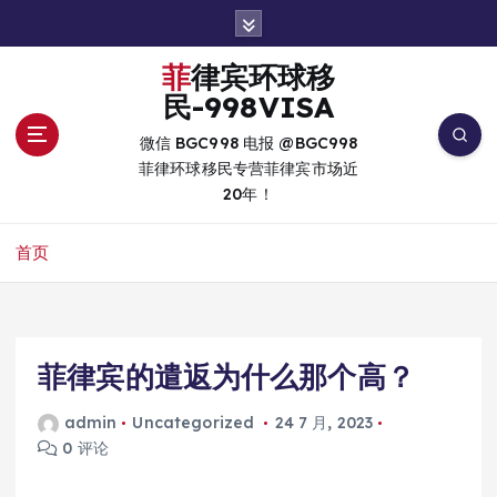
跳
转
到
菲律宾环球移
内
民-998VISA
容
微信 BGC998 电报 @BGC998
菲律环球移民专营菲律宾市场近
20年！
首页
菲律宾的遣返为什么那个高？
admin
Uncategorized
24 7 月, 2023
0 评论