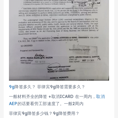
9g
降签多久？ 菲律宾9g降签需要多久？
一般材料齐全的降签 +取消ICARD 在一周内，
取消
AEP
的话要看劳工部速度了。一般2周内
菲律宾9g降签多少钱？9g降签费用？