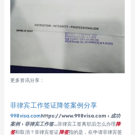
更多资讯分享：
菲律宾工作签证降签案例分享
998visa.com
https://www.998visa.com › 成功
案例 › 菲律宾工作签…
菲律宾工签离职后怎么办理
降
签
和取消？菲律宾签证
降签
指的是，在申请菲律宾签