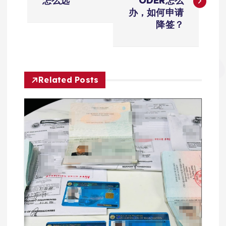
怎么选
ODER怎么
导
办，如何申请
降签？
航
Related Posts