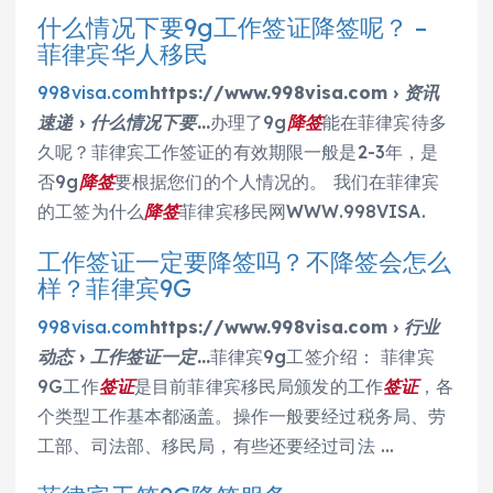
什么情况下要9g工作签证降签呢？ –
菲律宾华人移民
998visa.com
https://www.998visa.com › 资讯
速递 › 什么情况下要…
办理了9g
降签
能在菲律宾待多
久呢？菲律宾工作签证的有效期限一般是2-3年，是
否9g
降签
要根据您们的个人情况的。 我们在菲律宾
的工签为什么
降签
菲律宾移民网WWW.998VISA.
工作签证一定要降签吗？不降签会怎么
样？菲律宾9G
998visa.com
https://www.998visa.com › 行业
动态 › 工作签证一定…
菲律宾9g工签介绍： 菲律宾
9G工作
签证
是目前菲律宾移民局颁发的工作
签证
，各
个类型工作基本都涵盖。操作一般要经过税务局、劳
工部、司法部、移民局，有些还要经过司法 …