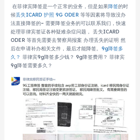
在菲律宾降签是一个正常的业务，但是如果
降签
的时
候
丢失ICARD 护照 9G ODER
等等因素将导致没办
法直接降签的~ 需要降签业务的可以联系我们，快速
处理菲律宾签证各种疑难杂症问题， 丢失ICARD
ODER 等首先需要去警察局报案 办理丢失的证明 然
后在申请补办相关文件，最后才能降签。
9g降签多
久？
菲律宾9g降签多少钱？ 9g降签费用？ 菲律宾
9g降签需要多久？