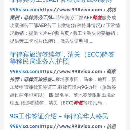
998visa.com
https://www.998visa.com › 成功
案例 › 菲律宾劳工部…
菲律宾劳工部AEP
降签
服务成
功案例劳工部AEP劳工卡撤销(各种特殊情况)✓正常情
况撤销：提供卡片+护照首页✓劳工卡丢失需要撤销：
提供劳工卡照片(如有)，做丢失证明和 …
菲律宾旅游签续签，清关（ECC)降签
等移民局业务六.护照
998visa.com
https://www.998visa.com › 商家
推荐 › 菲律宾旅游签…
柬埔寨泰国，马来，迪拜，新
加坡申请菲律宾签证三.菲律宾境内9G办理（旅游签
超过两年也可以） 四.黑名单、落地签等限制出境处
理五.旅游签续签，清关（ECC)
降签
等移民局 …
9G工作签证介绍 – 菲律宾华人移民
998visa.com
https://www.998visa.com › 信息