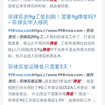
游签证来菲律宾的时候，就会被拒签。
菲律宾的9g工签到期！需要9g降签吗?
– 菲律宾华人移民
998visa.com
https://www.998visa.com › 菲岛
资讯 › 菲律宾的9g工…
不再到菲律宾工作了，打算回
国发展，那么久不用办理
降签
，工签有效期过自动失
效(人己回国)其实9g
降签
对于自身不是会有很大的影
响，也不会进入菲律宾的黑名单。
菲律宾签证降签只需要3天！
998visa.com
https://www.998visa.com › 移民
资讯 › 菲律宾签证降…
其实我们常说的“
降签
”，就是
指把已经办理好了9G工作签证或CEZA工作签证，降
为旅游签证。 什么情况下需要办理
降签
？ 情况一：
菲律宾9G工作签证有效期是1-3年，如果你的工作 …