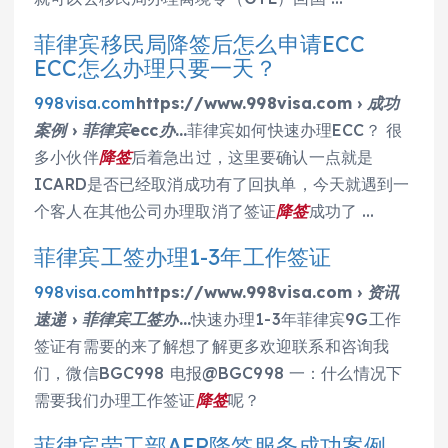
菲律宾移民局降签后怎么申请ECC
ECC怎么办理只要一天？
998visa.com
https://www.998visa.com › 成功
案例 › 菲律宾ecc办…
菲律宾如何快速办理ECC？ 很
多小伙伴
降签
后着急出过，这里要确认一点就是
ICARD是否已经取消成功有了回执单，今天就遇到一
个客人在其他公司办理取消了签证
降签
成功了 …
菲律宾工签办理1-3年工作签证
998visa.com
https://www.998visa.com › 资讯
速递 › 菲律宾工签办…
快速办理1-3年菲律宾9G工作
签证有需要的来了解想了解更多欢迎联系和咨询我
们，微信BGC998 电报@BGC998 一：什么情况下
需要我们办理工作签证
降签
呢？
菲律宾劳工部AEP降签服务成功案例