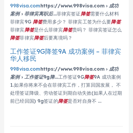
998visa.com
https://www.998visa.com › 成功
案例 › 菲律宾离职后…
菲律宾签证
降签
需要什么材料
菲律宾9G
降签
费用多少？ 菲律宾工签为什么要
降签
菲律宾
降签
是什么菲律宾
降签
贵吗？ 菲律宾签证怎么
降签
菲律宾
降签
后要离境吗？
工作签证9G降签9A 成功案例 – 菲律宾
华人移民
998visa.com
https://www.998visa.com › 成功
案例 › 工作签证9g降…
工作签证9G
降签
9A 成功案例
1.如果你将来不会在菲律宾工作，打算回国发展， 不
处理签证降级、劳动签证到期自动失效(如果人在过期
前已经回国) 9g签证的
降签
是否对自身不 …