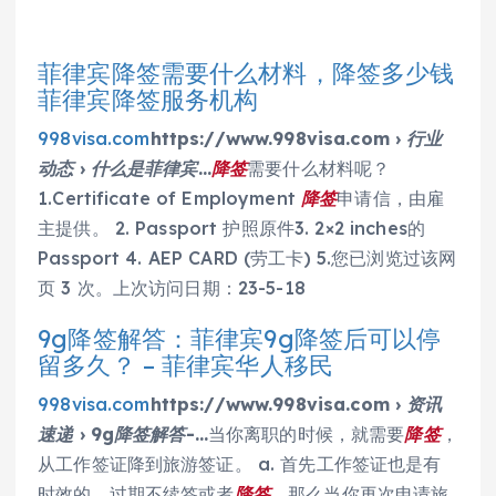
菲律宾降签需要什么材料，降签多少钱
菲律宾降签服务机构
998visa.com
https://www.998visa.com › 行业
动态 › 什么是菲律宾…
降签
需要什么材料呢？
1.Certificate of Employment
降签
申请信，由雇
主提供。 2. Passport 护照原件3. 2×2 inches的
Passport 4. AEP CARD (劳工卡) 5.您已浏览过该网
页 3 次。上次访问日期：23-5-18
9g降签解答：菲律宾9g降签后可以停
留多久？ – 菲律宾华人移民
998visa.com
https://www.998visa.com › 资讯
速递 › 9g降签解答-…
当你离职的时候，就需要
降签
，
从工作签证降到旅游签证。 a. 首先工作签证也是有
时效的，过期不续签或者
降签
，那么当你再次申请旅