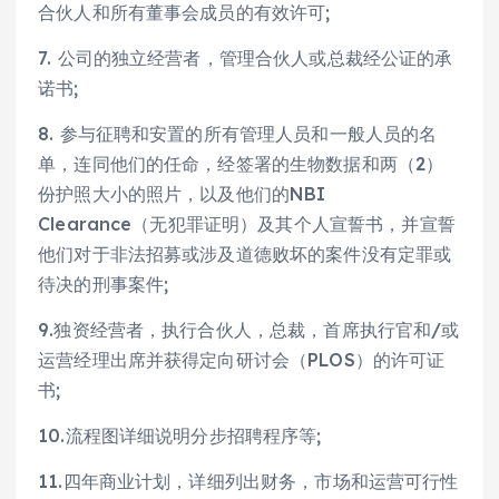
合伙人和所有董事会成员的有效许可;
7. 公司的独立经营者，管理合伙人或总裁经公证的承
诺书;
8. 参与征聘和安置的所有管理人员和一般人员的名
单，连同他们的任命，经签署的生物数据和两（2）
份护照大小的照片，以及他们的NBI
Clearance（无犯罪证明）及其个人宣誓书，并宣誓
他们对于非法招募或涉及道德败坏的案件没有定罪或
待决的刑事案件;
9.独资经营者，执行合伙人，总裁，首席执行官和/或
运营经理出席并获得定向研讨会（PLOS）的许可证
书;
10.流程图详细说明分步招聘程序等;
11.四年商业计划，详细列出财务，市场和运营可行性