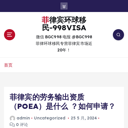
跳
转
到
菲律宾环球移
内
民-998VISA
容
微信 BGC998 电报 @BGC998
菲律环球移民专营菲律宾市场近
20年！
首页
菲律宾的劳务输出资质
（POEA）是什么 ？如何申请？
admin
Uncategorized
25 5 月, 2024
0 评论