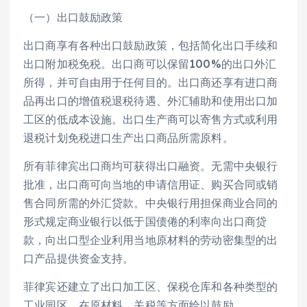
（一）出口鼓励政策
出口商享有各种出口鼓励政策，包括简化出口手续和
出口附加税免税。出口商可以保留100%的出口外汇
所得，并可自由用于任何目的。出口商还享有进口商
品再出口的增值税退税待遇、外汇辅助和使用出口加
工区的低成本设施。出口生产商可以寄售方式或利用
退税计划免税进口生产出口商品所需原料。
所有菲律宾出口商均可获得出口融资。无需中央银行
批准，出口商可向当地的申请信用证、购买合同或销
售合同所需的外汇贷款。中央银行用担保商业合同的
形式规定商业银行以低于国债倦的利率向出口商贷
款，向出口型企业利用当地原材料的劳动密集型的出
口产品提供资金支持。
菲律宾还建立了出口加工区、保税仓库和各种类型的
工业园区，在原材料、关税等方面给以鼓励。