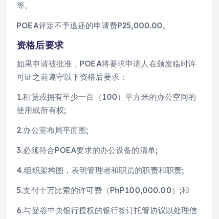
等。
POEA评定不予退还的申请费P25,000.00。
资格后要求
如果申请被批准，POEA将要求申请人在颁发临时许
可证之前遵守以下资格后要求：
1.租赁或拥有至少一百（100）平方米的办公空间的
使用或所有权;
2.办公室布局平面图;
3.必须符合POEA要求的办公设备的清单;
4.组织架构图，表明管理者和职员的职责和职责;
5.支付十万比索的许可费（PhP100,000.00）;和
6.与曼谷中央银行授权的银行签订托管协议以处理信