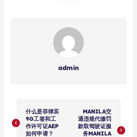
admin
文
什么是菲律宾
MANILA交
章
9G工签和工
通违规代缴罚
作许可证AEP
款取驾驶证服
导
如何申请？
务MANILA