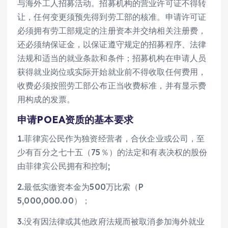
与海外工人招募活动。招募机构的营业许可证不得转
让，任何变更须预先得到劳工部的核准。申请许可证
必须拥有劳工部规定的注册资本并交纳相关注册费，
还必须纳保证金，以保证遵守规定的招募程序、法律
法规和适当的就业条款和条件；招募机构在申请人员
获得就业岗位或实际开始就业前不得收取任何费用，
收费必须按照劳工部公布正当收费标准，并有显示费
用构成的发票。
申请POEA资质的基本要求
1.菲律宾公民作为独资经营者，合伙企业或公司，至
少有百分之七十五（75％）的法定和有表决权的股份
由菲律宾公民拥有和控制;
2.最低实缴资本金为500万比索（P
5,000,000.00）；
3.没有因法律或其他政府法规而被取消参加海外就业