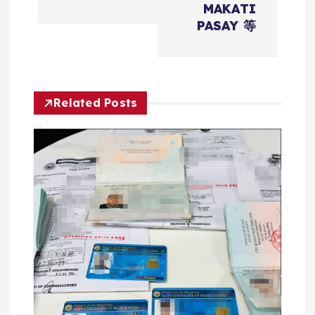
MAKATI
航
PASAY 等
Related Posts