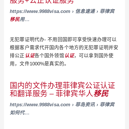
服务+公正认证服务
https://www.9988visa.com › 信息速递 › 菲律宾
移民
用…
无犯罪证明代办- 不用回国即可享受快速办理可以
根据客户需求代开国内各个地方的无犯罪证明并安
排公正
认证
各个国外领馆
认证
，可以拿到国外使
用，文件1000%是真实的。
国内的文件办理菲律宾公证认证
和翻译服务 – 菲律宾华人
移民
https://www.9988visa.com › 菲岛资讯 › 菲律宾
如何代…