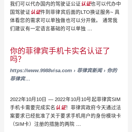
我们可以代办国内的驾驶证公证
认证
也可以代办中
国驾驶证
认证
件到菲律宾后面的LTO换证服务~ 具
体看您的需求可以单独做也可以分开做。 通常我
们建议有一定语言基础的可以单独 …
你的菲律宾手机卡实名认证了
吗？
https://www.9988visa.com › 菲律宾新闻 › 你的
菲律宾…
2022年10月10日 — 2022年10月10号起菲律宾SIM
手机卡需要完成实名
认证
！菲律宾政府今天通过法
案要求已经批准了关于要求手机用户的身份模块卡
（SIM卡）注册的措施的两院 …