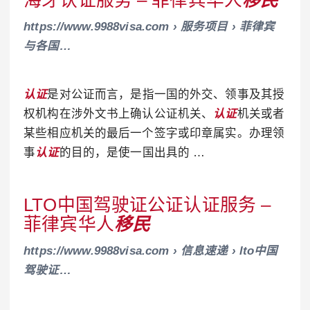
海牙认证服务 – 菲律宾华人
移民
https://www.9988visa.com › 服务项目 › 菲律宾
与各国…
认证
是对公证而言，是指一国的外交、领事及其授
权机构在涉外文书上确认公证机关、
认证
机关或者
某些相应机关的最后一个签字或印章属实。办理领
事
认证
的目的，是使一国出具的 …
LTO中国驾驶证公证认证服务 –
菲律宾华人
移民
https://www.9988visa.com › 信息速递 › lto中国
驾驶证…