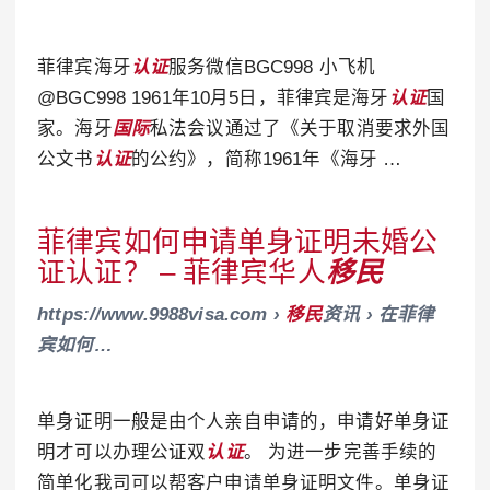
菲律宾海牙
认证
服务微信BGC998 小飞机
@BGC998 1961年10月5日，菲律宾是海牙
认证
国
家。海牙
国际
私法会议通过了《关于取消要求外国
公文书
认证
的公约》，简称1961年《海牙 …
菲律宾如何申请单身证明未婚公
证认证？ – 菲律宾华人
移民
https://www.9988visa.com ›
移民
资讯 › 在菲律
宾如何…
单身证明一般是由个人亲自申请的，申请好单身证
明才可以办理公证双
认证
。 为进一步完善手续的
简单化我司可以帮客户申请单身证明文件。单身证