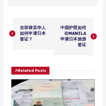
文
在菲律宾华人
中国护照如何
章
如何申请日本
在MANILA
签证？
申请日本旅游
导
签证
航
Related Posts