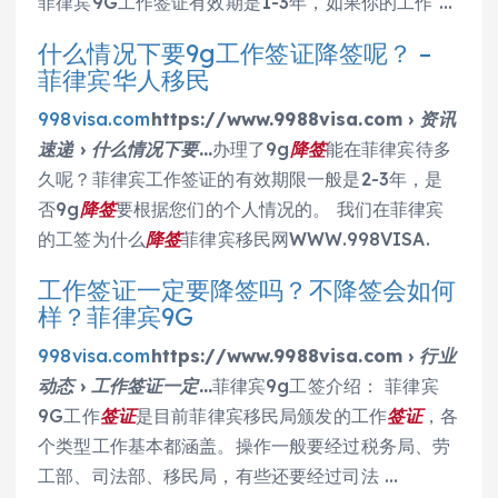
菲律宾9G工作签证有效期是1-3年，如果你的工作 …
什么情况下要9g工作签证降签呢？ –
菲律宾华人移民
998visa.com
https://www.9988visa.com › 资讯
速递 › 什么情况下要…
办理了9g
降签
能在菲律宾待多
久呢？菲律宾工作签证的有效期限一般是2-3年，是
否9g
降签
要根据您们的个人情况的。 我们在菲律宾
的工签为什么
降签
菲律宾移民网WWW.998VISA.
工作签证一定要降签吗？不降签会如何
样？菲律宾9G
998visa.com
https://www.9988visa.com › 行业
动态 › 工作签证一定…
菲律宾9g工签介绍： 菲律宾
9G工作
签证
是目前菲律宾移民局颁发的工作
签证
，各
个类型工作基本都涵盖。操作一般要经过税务局、劳
工部、司法部、移民局，有些还要经过司法 …