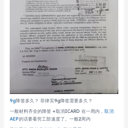
9g
降签多久？ 菲律宾9g降签需要多久？
一般材料齐全的降签 +取消ICARD 在一周内，
取消
AEP
的话要看劳工部速度了。一般2周内