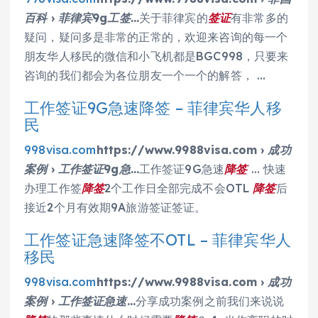
百科 › 菲律宾9g工签…
关于菲律宾的
签证
有非常多的
疑问，疑问多是非常的正常的，欢迎来咨询的每一个
朋友华人移民的微信和小飞机都是BGC998，只要来
咨询的我们都会为各位朋友一个一个的解答， …
工作签证9G急速降签 – 菲律宾华人移
民
998visa.com
https://www.9988visa.com › 成功
案例 › 工作签证9g急…
工作签证9G急速
降签
… 快速
办理工作签
降签
2个工作日全部完成不会OTL
降签
后
接近2个月有效期9A旅游签证签证。
工作签证急速降签不OTL – 菲律宾华人
移民
998visa.com
https://www.9988visa.com › 成功
案例 › 工作签证急速…
分享成功案例之前我们来说说