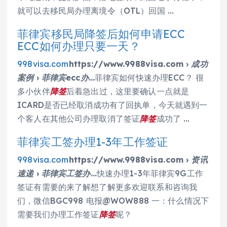
就可以去移民局办理离境令（OTL）回国 …
菲律宾移民局降签后如何申请ECC
ECC如何办理只要一天？
998visa.com
https://www.9988visa.com › 成功
案例 › 菲律宾ecc办…
菲律宾如何快速办理ECC？ 很
多小伙伴
降签
后着急出过，这里要确认一点就是
ICARD是否已经取消成功有了回执单，今天就遇到一
个客人在其他公司办理取消了签证
降签
成功了 …
菲律宾工签办理1-3年工作签证
998visa.com
https://www.9988visa.com › 资讯
速递 › 菲律宾工签办…
快速办理1-3年菲律宾9G工作
签证有需要的来了解想了解更多欢迎联系和咨询我
们，微信BGC998 电报@WOW888 一：什么情况下
需要我们办理工作签证
降签
呢？