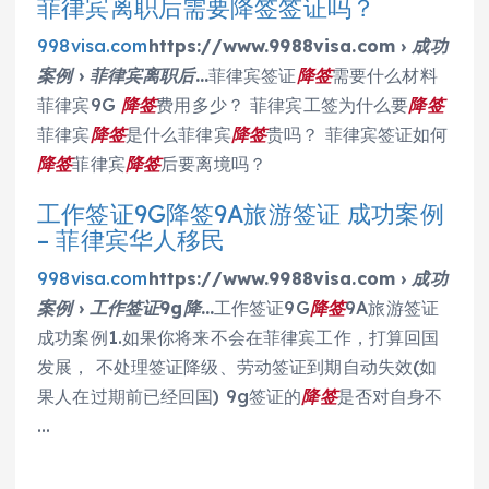
菲律宾离职后需要降签签证吗？
998visa.com
https://www.9988visa.com › 成功
案例 › 菲律宾离职后…
菲律宾签证
降签
需要什么材料
菲律宾9G
降签
费用多少？ 菲律宾工签为什么要
降签
菲律宾
降签
是什么菲律宾
降签
贵吗？ 菲律宾签证如何
降签
菲律宾
降签
后要离境吗？
工作签证9G降签9A旅游签证 成功案例
– 菲律宾华人移民
998visa.com
https://www.9988visa.com › 成功
案例 › 工作签证9g降…
工作签证9G
降签
9A旅游签证
成功案例1.如果你将来不会在菲律宾工作，打算回国
发展， 不处理签证降级、劳动签证到期自动失效(如
果人在过期前已经回国) 9g签证的
降签
是否对自身不
…