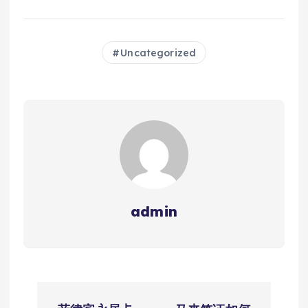
Uncategorized
admin
文