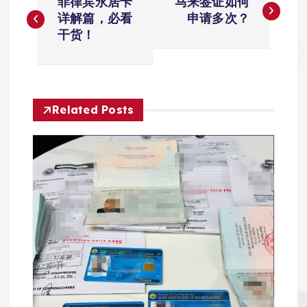
菲律宾永居卡
马来签证如何
章
详解篇，必看
申请多次？
干货！
导
航
Related Posts