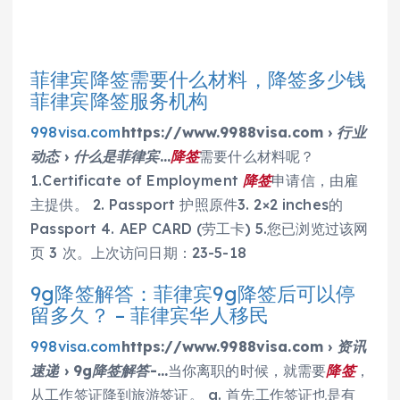
菲律宾降签需要什么材料，降签多少钱
菲律宾降签服务机构
998visa.com
https://www.9988visa.com › 行业
动态 › 什么是菲律宾…
降签
需要什么材料呢？
1.Certificate of Employment
降签
申请信，由雇
主提供。 2. Passport 护照原件3. 2×2 inches的
Passport 4. AEP CARD (劳工卡) 5.您已浏览过该网
页 3 次。上次访问日期：23-5-18
9g降签解答：菲律宾9g降签后可以停
留多久？ – 菲律宾华人移民
998visa.com
https://www.9988visa.com › 资讯
速递 › 9g降签解答-…
当你离职的时候，就需要
降签
，
从工作签证降到旅游签证。 a. 首先工作签证也是有