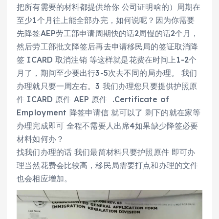
把所有需要的材料都提供给你 公司证明啥的）周期在
至少1个月往上能全部办完，如何说呢？因为你需要
先降签AEP劳工部申请周期快的话2周慢的话2个月，
然后劳工部批文降签后再去申请移民局的签证取消降
签 ICARD 取消注销 等这样就是花费在时间上1-2个
月了，期间至少要出行3-5次去不同的局办理。 我们
办理就只要一周左右。3 我们办理您只要提供护照原
件 ICARD 原件 AEP 原件 .Certificate of
Employment 降签申请信 就可以了 剩下的就在家等
办理完成即可 全程不需要人出席4如果缺少降签必要
材料如何办？
找我们办理的话 我们最简材料只要护照原件 即可办
理当然花费会比较高，移民局需要打点和办理的文件
也会相应增加。