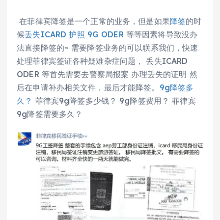
在菲律宾降签是一个正常的业务，但是如果
降签
的时
候
丢失ICARD 护照 9G ODER
等等因素将导致没办
法直接降签的~ 需要降签业务的可以联系我们，快速
处理菲律宾签证各种疑难杂症问题， 丢失ICARD
ODER 等首先需要去警察局报案 办理丢失的证明 然
后在申请补办相关文件，最后才能降签。
9g降签多
久？
菲律宾9g降签多少钱？ 9g降签费用？ 菲律宾
9g降签需要多久？