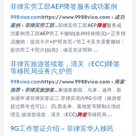
菲律宾劳工部AEP降签服务成功案例
998visa.com
https://www.9988visa.com › 成功
案例 › 菲律宾劳工部…
菲律宾劳工部AEP
降签
服务成
功案例劳工部AEP劳工卡撤销(各种特殊情况)✓正常情
况撤销：提供卡片+护照首页✓劳工卡丢失需要撤销：
提供劳工卡照片(如有)，做丢失证明和 …
菲律宾旅游签续签，清关（ECC)降签
等移民局业务六.护照
998visa.com
https://www.9988visa.com › 商家
推荐 › 菲律宾旅游签…
柬埔寨泰国，马来，迪拜，新
加坡申请菲律宾签证三.菲律宾境内9G办理（旅游签
超过两年也可以） 四.黑名单、落地签等限制出境处
理五.旅游签续签，清关（ECC)
降签
等移民局 …
9G工作签证介绍 – 菲律宾华人移民