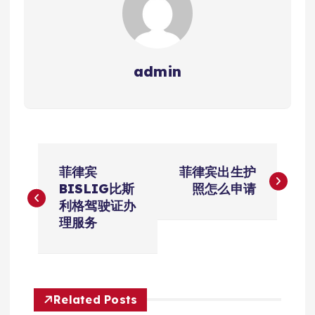
admin
文
菲律宾
菲律宾出生护
章
BISLIG比斯
照怎么申请
利格驾驶证办
导
理服务
航
Related Posts