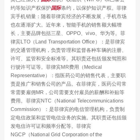
约等知识产权保护
国际
条约，以保护知识产权。菲律
宾手机销量：随着菲律宾经济的不断发展，手机市场
也在逐渐扩大。近年来，智能手机的销售额大幅增
长，主要品牌包括三星、OPPO、vivo、华为等。菲
律宾LTO（Land Transportation Office）：是菲律宾
的交通管理机构，负责管理和监督各种车辆的注册、
许可、监管和安全标准等。其职责还包括颁发驾照和
行驶许可证等。菲律宾MR费用（Medical
Representative）：指医药公司的销售代表，主要职
责是推广和销售公司的产品。在菲律宾，医药公司常
常需要雇佣MR，公司需要支付雇员的薪酬和补贴等
费用。菲律宾NTC（National Telecommunications
Commission）：是菲律宾的电信管理机构，负责制
定电信政策和监管电信业务的实施。其职责还包括颁
发电信许可证和频率分配等。菲律宾
NGCP（National Grid Corporation of the