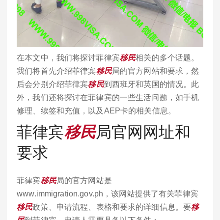
在本文中，我们将探讨菲律宾
移民
相关的多个话题。
我们将首先介绍菲律宾
移民
局的官方网站和要求，然
后会分别介绍菲律宾
移民
到西班牙和英国的情况。此
外，我们还将探讨在菲律宾的一些生活问题，如手机
修理、续签和充值，以及AEP卡的相关信息。
菲律宾
移民
局官网网址和
要求
菲律宾
移民
局的官方网站是
www.immigration.gov.ph，该网站提供了有关菲律宾
移民
政策、申请流程、表格和要求的详细信息。要
移