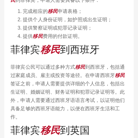
民
到菲律宾，申请人需要具备以下条件：
完成相应的
移民
申请表格；
提供个人身份证明，如护照或出生证明；
提供警察证明或犯罪记录证明；
提供
移民
费用的付款证明。
菲律宾
移民
到西班牙
菲律宾公民可以通过多种方式
移民
到西班牙，包括通
过家庭成员、雇主或投资等途径。在申请西班牙
移民
签证之前，申请人需要提供详细的个人信息，包括出
生证明、婚姻证明、财务证明和犯罪记录证明等。此
外，申请人需要通过西班牙语语言考试，以证明他们
具备足够的西班牙语能力，以便在西班牙生活和工
作。
菲律宾
移民
到英国