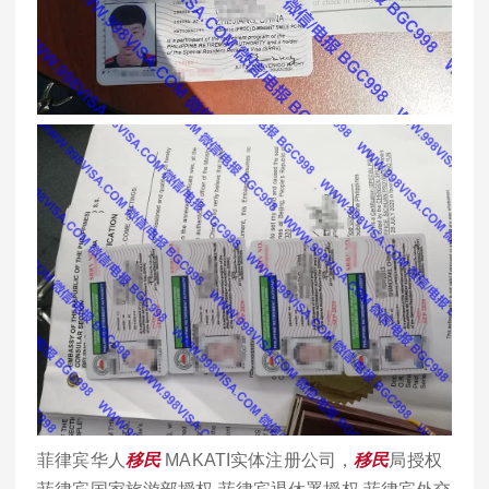
菲律宾华人
移民
MAKATI实体注册公司，
移民
局授权