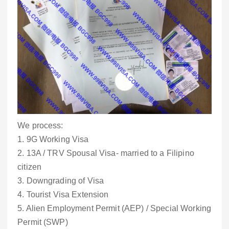
We process:
1. 9G Working Visa
2. 13A / TRV Spousal Visa- married to a Filipino
citizen
3. Downgrading of Visa
4. Tourist Visa Extension
5. Alien Employment Permit (AEP) / Special Working
Permit (SWP)