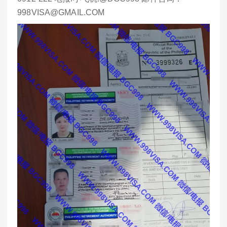
998VISA@GMAIL.COM