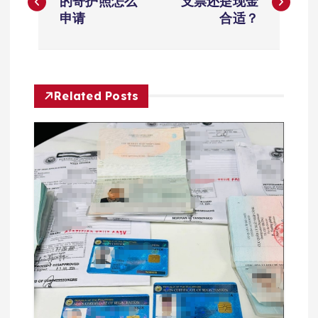
章
的寄护照怎么
支票还是现金
申请
合适？
导
航
Related Posts