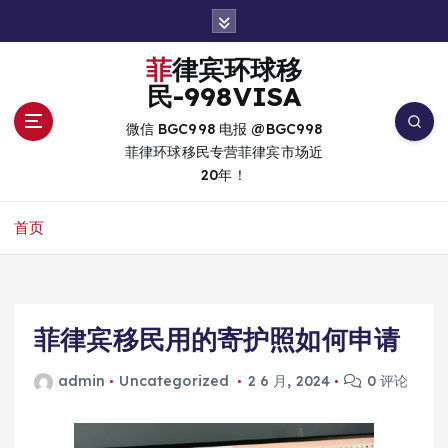
跳
转
到
菲律宾环球移
内
民-998VISA
容
微信 BGC998 电报 @BGC998
菲律环球移民专营菲律宾市场近
20年！
首页
菲律宾移民用的寄护照如何申请
admin
Uncategorized
2 6 月, 2024
0 评论