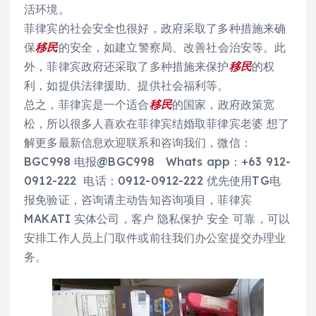
活环境。
菲律宾的社会安全也很好，政府采取了多种措施来确
保
移民
的安全，如建立警察局、改善社会治安等。此
外，菲律宾政府还采取了多种措施来保护
移民
的权
利，如提供法律援助、提供社会福利等。
总之，菲律宾是一个适合
移民
的国家，政府政策宽
松，所以很多人喜欢在菲律宾结婚取菲律宾老婆 想了
解更多最新信息欢迎联系和咨询我们，微信：
BGC998 电报@BGC998 Whats app：+63 912-
0912-222 电话：0912-0912-222 优先使用TG电
报免验证，咨询请主动告知咨询项目，菲律宾
MAKATI 实体公司，客户 隐私保护 安全 可靠，可以
安排工作人员上门取件或前往我们办公室提交办理业
务。