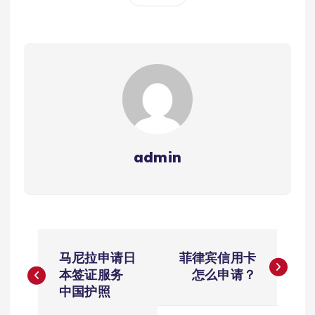
admin
文
马尼拉申请日
菲律宾信用卡
章
本签证服务
怎么申请？
中国护照
导