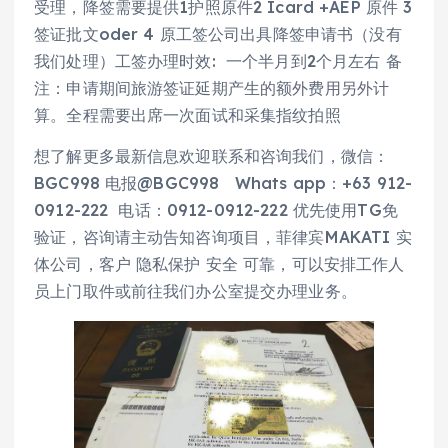
受理，降签需要提供1护照原件2 Icard +AEP 原件 3
签证批文oder 4 原工签公司出具降签申请书（没有
我们处理）工签办理时效: 一个半月到2个月左右 备
注：申请期间旅游签证延期产生的额外费用另外计
算。全程需要出席一次面试和采集指纹拍照
想了解更多最新信息欢迎联系和咨询我们，微信：
BGC998 电报@BGC998 Whats app：+63 912-
0912-222 电话：0912-0912-222 优先使用TG免
验证，咨询请主动告知咨询项目，菲律宾MAKATI 实
体公司，客户 隐私保护 安全 可靠，可以安排工作人
员上门取件或前往我们办公室提交办理业务。