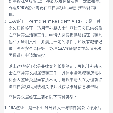
如年龄在50岁以上、存款或退休金达到一定数额等。
办理SRRV签证需要在菲律宾移民局进行申请和审
批。
13A签证（Permanent Resident Visa）：是一种
永久居留签证，适用于外籍人士与菲律宾公民结婚后
在菲律宾生活和工作。申请人需要提供结婚证书和其
他相关证明文件，并满足一定的条件，如没有犯罪记
录、没有安全风险等。办理13A签证需要在菲律宾移
民局进行申请和审批。
以上这些签证都是菲律宾的长期签证，可以让外籍人
士在菲律宾长期居留和工作。具体申请流程和所需材
料会因签证类型而有所不同，建议申请人在办理前咨
询菲律宾移民局或相关律师以获取准确信息和帮助。
菲律宾永居签证主要有以下两种类型：
13A签证：是一种针对外籍人士与菲律宾公民结婚后