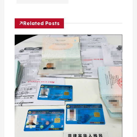
航
Related Posts