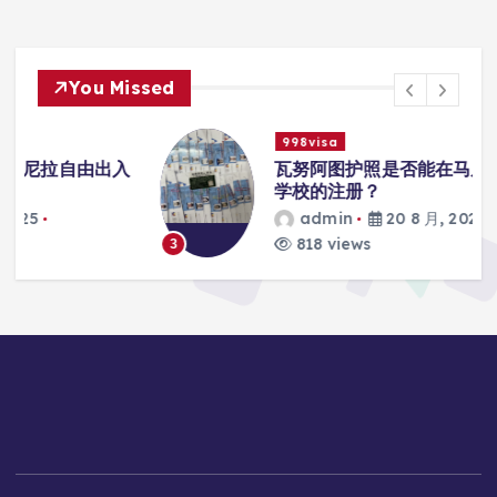
You Missed
998visa
入
瓦努阿图护照是否能在马尼拉使用国际
学校的注册？
admin
20 8 月, 2025
818 views
3