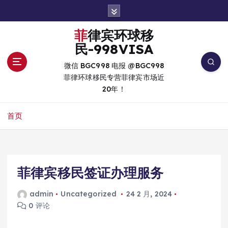
跳
转
到
菲律宾环球移
内
民-998VISA
容
微信 BGC998 电报 @BGC998
菲律环球移民专营菲律宾市场近
20年！
首页
菲律宾移民签证办理服务
admin
Uncategorized
24 2 月, 2024
0 评论