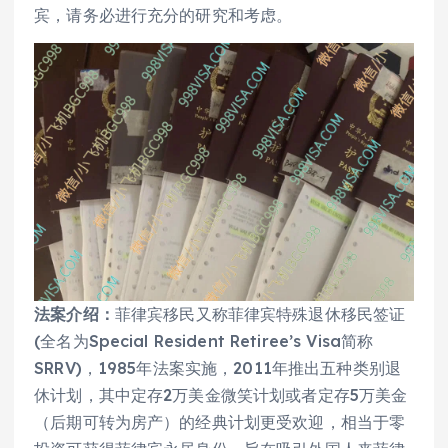
宾，请务必进行充分的研究和考虑。
法案介绍：
菲律宾移民又称菲律宾特殊退休移民签证
(全名为Special Resident Retiree’s Visa简称
SRRV)，1985年法案实施，2011年推出五种类别退
休计划，其中定存2万美金微笑计划或者定存5万美金
（后期可转为房产）的经典计划更受欢迎，相当于零