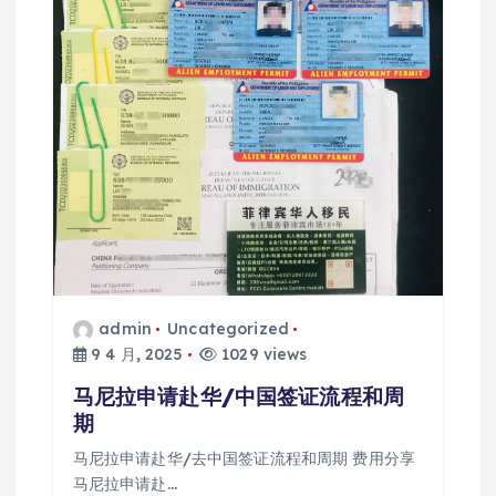
admin
Uncategorized
9 4 月, 2025
1029 views
马尼拉申请赴华/中国签证流程和周
期
马尼拉申请赴华/去中国签证流程和周期 费用分享
马尼拉申请赴…