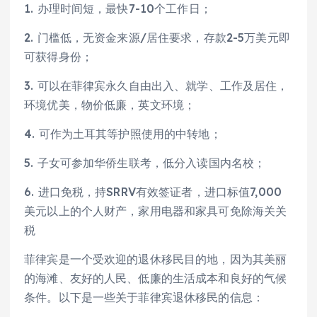
1. 办理时间短，最快7-10个工作日；
2. 门槛低，无资金来源/居住要求，存款2-5万美元即
可获得身份；
3. 可以在菲律宾永久自由出入、就学、工作及居住，
环境优美，物价低廉，英文环境；
4. 可作为土耳其等护照使用的中转地；
5. 子女可参加华侨生联考，低分入读国内名校；
6. 进口免税，持SRRV有效签证者，进口标值7,000
美元以上的个人财产，家用电器和家具可免除海关关
税
菲律宾是一个受欢迎的退休移民目的地，因为其美丽
的海滩、友好的人民、低廉的生活成本和良好的气候
条件。以下是一些关于菲律宾退休移民的信息：