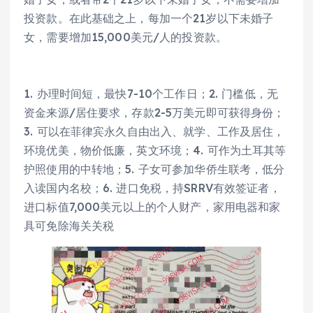
投资款。在此基础之上，每加一个21岁以下未婚子
女，需要增加15,000美元/人的投资款。
1. 办理时间短，最快7-10个工作日；2. 门槛低，无
资金来源/居住要求，存款2-5万美元即可获得身份；
3. 可以在菲律宾永久自由出入、就学、工作及居住，
环境优美，物价低廉，英文环境；4. 可作为土耳其等
护照使用的中转地；5. 子女可参加华侨生联考，低分
入读国内名校；6. 进口免税，持SRRV有效签证者，
进口标值7,000美元以上的个人财产，家用电器和家
具可免除海关关税