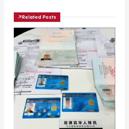
航
Related Posts