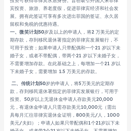
投资可获得菲律宾永居身份。旨在吸引外国人来菲律
宾投资、旅游、养老度假，促进菲律宾经济和社会发
展。拥有此签证可享有多次进出菲国的签证、永久居
留权和免税的优惠待遇。
一、
微笑计划50
岁及以上的申请人，将2 万美元的定
期存款，存到移民退休署指定的菲律宾发展银行，不
可用于投资；如果申请人只带配偶和一个21 岁以下未
婚子女，或者不带配偶，带两个21 岁以下未婚子女，
不需要增加存款。在此基础之上，每增加一个21 岁以
下未婚子女，需要增加 1.5 万美元的存款。
二、
传统计划50
岁的申请人，将5万美元的定期存
款，存到移民退休署指定的菲律宾发展银行，可用于
投资。50岁以上无退休金申请人存款美元20,000
元，有退休金申请人只需存款美元10,000元（需出
具每月汇往菲律宾退休金证明，800美元/人，1000
美元/夫妇）；申请人如果只带配偶和1个21岁以下未
婚子女，或者带2个21岁以下未婚子女，不需要增加