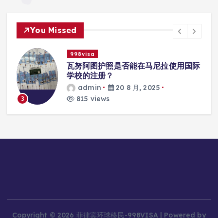
You Missed
998visa
际
瓦努阿图护照怎么激活
admin
20 8 月, 2025
951 views
4
Copyright © 2026 菲律宾环球移民-998VISA | Powered by
Desert Themes