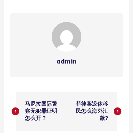
admin
文
马尼拉国际警
菲律宾退休移
章
察无犯罪证明
民怎么海外汇
怎么开？
款?
导