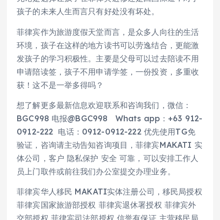
孩子的未来人生而言只有好处没有坏处。
菲律宾作为旅游度假天堂而言，是众多人向往的生活
环境，孩子在这样的地方读书可以劳逸结合，更能激
发孩子的学习积极性。主要是父母可以过去陪读不用
申请陪读签，孩子不用申请学签，一份投资，多重收
获！这不是一举多得吗？
想了解更多最新信息欢迎联系和咨询我们，微信：
BGC998 电报@BGC998 Whats app：+63 912-
0912-222 电话：0912-0912-222 优先使用TG免
验证，咨询请主动告知咨询项目，菲律宾MAKATI 实
体公司，客户 隐私保护 安全 可靠，可以安排工作人
员上门取件或前往我们办公室提交办理业务。
菲律宾华人移民 MAKATI实体注册公司，移民局授权
菲律宾国家旅游部授权 菲律宾退休署授权 菲律宾外
交部授权 菲律宾司法部授权 信誉有保证 主营移民局