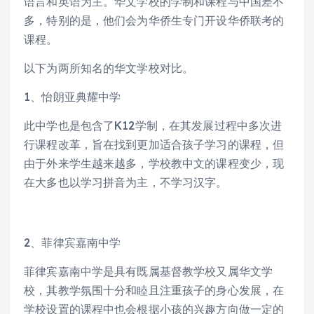
语言和英语为主。华文学校的学制和课程与中国差不
多，特别的是，他们会为华侨生专门开设华侨联考的
课程。
以下为两所知名的华文学校对比。
1、怡朗亚典耀中学
此中学也是包含了K12学制，在其发展过程中多次进
行课程改革，旨在找到更加适合孩子学习的课程，但
由于外来学生越来越多，学校教中文的课程变少，现
在大多也以学习拼音为主，不学习汉字。
2、菲律宾嘉南中学
菲律宾嘉南中学是具有既属基督教学校又属华文学
校，其教学氛围十分和睦且注重孩子的身心发展，在
学校设置的课程中也会根据小孩的兴趣方向做一定的