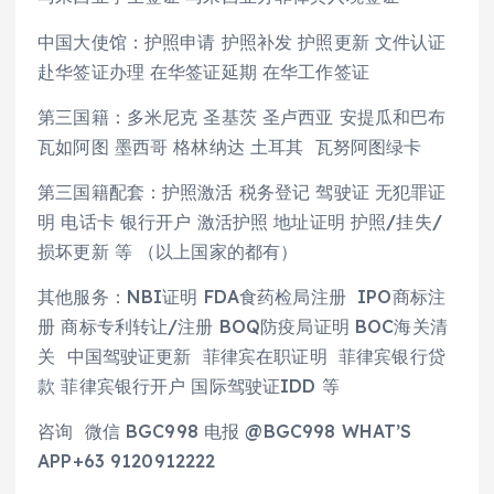
中国大使馆：护照申请 护照补发 护照更新 文件认证
赴华签证办理 在华签证延期 在华工作签证
第三国籍：多米尼克 圣基茨 圣卢西亚 安提瓜和巴布
瓦如阿图 墨西哥 格林纳达 土耳其 瓦努阿图绿卡
第三国籍配套：护照激活 税务登记 驾驶证 无犯罪证
明 电话卡 银行开户 激活护照 地址证明 护照/挂失/
损坏更新 等 （以上国家的都有）
其他服务：NBI证明 FDA食药检局注册 IPO商标注
册 商标专利转让/注册 BOQ防疫局证明 BOC海关清
关 中国驾驶证更新 菲律宾在职证明 菲律宾银行贷
款 菲律宾银行开户 国际驾驶证IDD 等
咨询 微信 BGC998 电报 @BGC998 WHAT’S
APP+63 9120912222