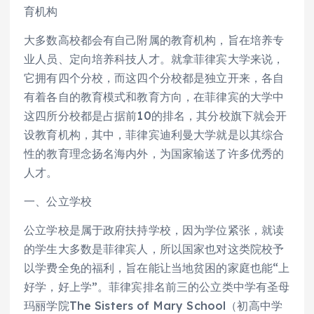
育机构
大多数高校都会有自己附属的教育机构，旨在培养专
业人员、定向培养科技人才。就拿菲律宾大学来说，
它拥有四个分校，而这四个分校都是独立开来，各自
有着各自的教育模式和教育方向，在菲律宾的大学中
这四所分校都是占据前10的排名，其分校旗下就会开
设教育机构，其中，菲律宾迪利曼大学就是以其综合
性的教育理念扬名海内外，为国家输送了许多优秀的
人才。
一、公立学校
公立学校是属于政府扶持学校，因为学位紧张，就读
的学生大多数是菲律宾人，所以国家也对这类院校予
以学费全免的福利，旨在能让当地贫困的家庭也能“上
好学，好上学”。菲律宾排名前三的公立类中学有圣母
玛丽学院The Sisters of Mary School（初高中学