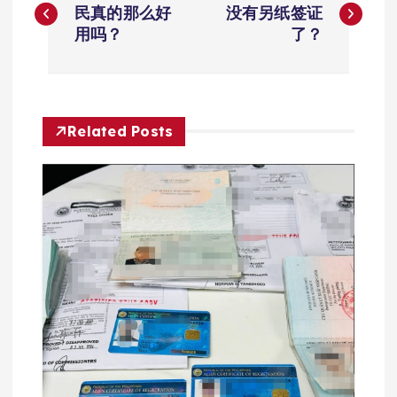
章
民真的那么好
没有另纸签证
用吗？
了？
导
航
Related Posts