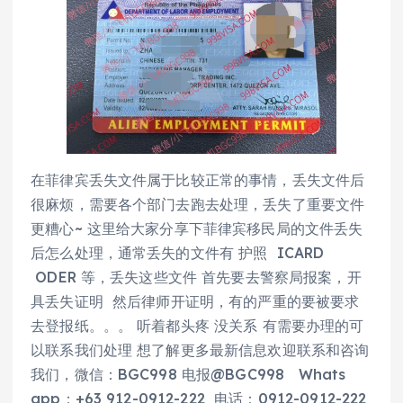
在菲律宾丢失文件属于比较正常的事情，丢失文件后
很麻烦，需要各个部门去跑去处理，丢失了重要文件
更糟心~ 这里给大家分享下菲律宾移民局的文件丢失
后怎么处理，通常丢失的文件有 护照 ICARD
ODER 等，丢失这些文件 首先要去警察局报案，开
具丢失证明 然后律师开证明，有的严重的要被要求
去登报纸。。。 听着都头疼 没关系 有需要办理的可
以联系我们处理 想了解更多最新信息欢迎联系和咨询
我们，微信：BGC998 电报@BGC998 Whats
app：+63 912-0912-222 电话：0912-0912-222