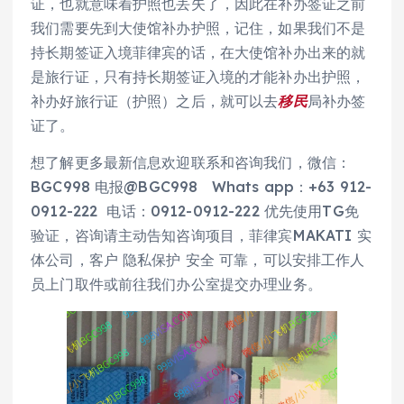
证，也就意味着护照也丢失了，因此在补办签证之前
我们需要先到大使馆补办护照，记住，如果我们不是
持长期签证入境菲律宾的话，在大使馆补办出来的就
是旅行证，只有持长期签证入境的才能补办出护照，
补办好旅行证（护照）之后，就可以去
移民
局补办签
证了。
想了解更多最新信息欢迎联系和咨询我们，微信：
BGC998 电报@BGC998 Whats app：+63 912-
0912-222 电话：0912-0912-222 优先使用TG免
验证，咨询请主动告知咨询项目，菲律宾MAKATI 实
体公司，客户 隐私保护 安全 可靠，可以安排工作人
员上门取件或前往我们办公室提交办理业务。