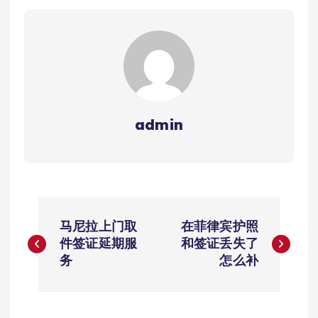
admin
文
马尼拉上门取
在菲律宾护照
章
件签证延期服
和签证丢失了
务
怎么补
导
航