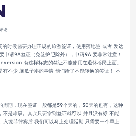
N
 评论
宾的时候需要办理正规的旅游签证，使用落地签 或者 发达
要申请9A签证（免签护照除外），申请9A 要非常注意！
nversion 有这样标志的签证不能使用在退休移民上面。
有不少 脑瓜子疼的事情 他们给了不能转换的签证！ 不
周期，现在签证一般都是59个天的，30天的也有，这种
不是难事。其实只要拿到签证就可以 并且没有标 不能
有7天 ，入境菲律宾后 我们可以马上处理延期 只需要一个早上