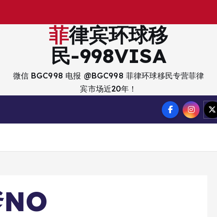
出
入
菲律宾环球移
民-998VISA
微信 BGC998 电报 @BGC998 菲律环球移民专营菲律
宾市场近20年！
NO