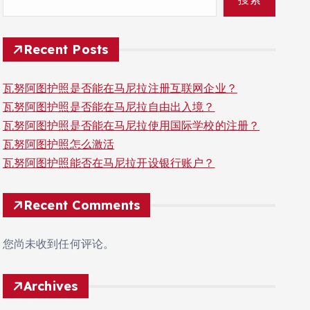
Recent Posts
瓦努阿图护照是否能在马尼拉注册互联网企业？
瓦努阿图护照是否能在马尼拉自由出入境？
瓦努阿图护照是否能在马尼拉使用国际学校的注册？
瓦努阿图护照怎么激活
瓦努阿图护照能否在马尼拉开设银行账户？
Recent Comments
您尚未收到任何评论。
Archives