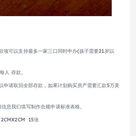
款项可以支持最多一家三口同时申办(孩子需要21岁以
每人 存款。
可以申请取回全部存款，如果计划购买房产需要汇款5万美
供信息我们填写制作合规申请标准表格。
MX2CM 15张