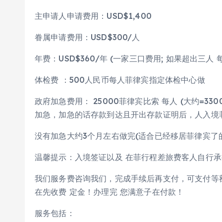
主申请人申请费用：USD$1,400
眷属申请费用：USD$300/人
年费：USD$360/年 (一家三口费用; 如果超出三人 
体检费 ：500人民币每人菲律宾指定体检中心做
政府加急费用： 25000菲律宾比索 每人 (大约=
加急，加急的话存款到达且开出存款证明后，人入境菲律
没有加急大约3个月左右做完(适合已经移居菲律宾了
温馨提示：入境签证以及 在菲行程差旅费客人自行承
我们服务费咨询我们，完成手续后再支付，可支付等额
在先收费 定金！办理完 您满意子在付款！
服务包括：