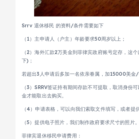
Srrv 退休移民 的资料/条件需要如下
（1）主申请人（户主）年龄要求50周岁以上；
（2）海外汇款2万美金到菲律宾政府账号定存，这个
下)；
若超出3人申请后多加一名依亲眷属，加15000美金/
（3）SRRV签证持有期间存款不可提取，取消身份
金才能取出去购买。
（4）申请表格，可以向我们索取文件填写，或者提
（5）提供电子照片，我们制作政府要求尺寸的照片。2C
菲律宾退休移民申请费用：