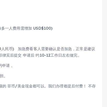
每多一人费用需增加 USD$100)
3300人民币) 加急费看客人需要确认是否加急，正常是建议
宾后提交 申请后 约10-12工作日左右做完。
的申请 。
担。
的 菲币/美金现金都可以。我们办理都是后付费！ 不存