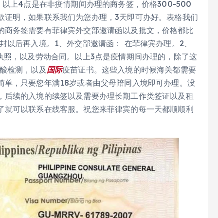
以上4点是在非疫情期间办理的商务签，价格300-500
款证明，如果联系我们为您办理，3天即可办好。表格我们
的商务签需要有菲律宾外交部邀请函以及批文，价格都比
封以后再入境。1、外交部邀请函： 在菲律宾办理。2、
执照，以及劳动合同。以上3点是疫情期间办理的，除了这
核酸检测，以及
国际
疫苗证书。这些入境的时候海关都需要
简单，只要您年满18岁或者由父母陪同入境即可办理。没
，后续的入境的续签以及需要办理长期工作类签证以及租
了就可以联系在线客服。祝您来菲律宾的每一天都顺顺利