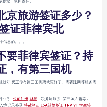
使职权，承担责任。
北京旅游签证多少？
宾签证菲律宾北
这个信息的。。。
不要菲律宾签证？持
证，有第三国机
转机就好,反正你有第三国机票就更好了。需要延期等服务需
种业务
公司注册
财税
，税务局服务 第三国入籍等 .
入境记录补录
特赦签证
13A结婚签证
TRV
9F 学生签