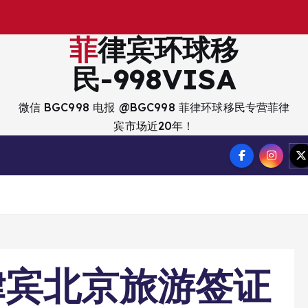
出
菲律宾环球移
民-998VISA
微信 BGC998 电报 @BGC998 菲律环球移民专营菲律
宾市场近20年！
律宾北京旅游签证