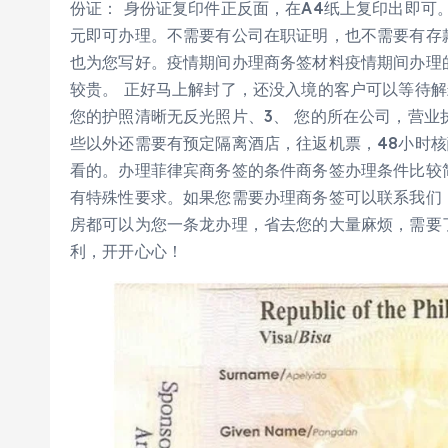
份证： 身份证复印件正反面，在A4纸上复印出即可。
元即可办理。不需要有公司在职证明，也不需要有存
也为您写好。疫情期间办理商务签材料疫情期间办理
较贵。 正好马上解封了，还没入境的客户可以等待解
您的护照清晰无反光照片、3、 您的所在公司，营业
些以外还需要有预定隔离酒店，往返机票，48小时
看的。办理菲律宾商务签的条件商务签办理条件比较
有特殊性要求。如果您需要办理商务签可以联系我们
房都可以为您一条龙办理，省去您的大量麻烦，需要
利，开开心心！