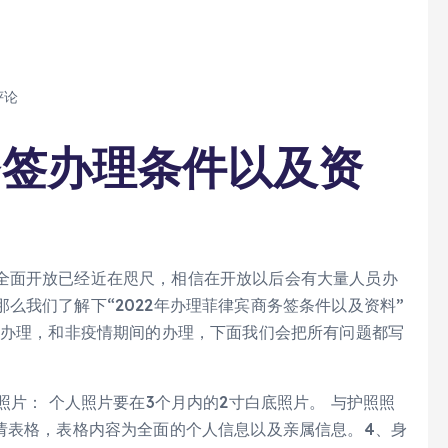
评论
务签办理条件以及资
全面开放已经近在咫尺，相信在开放以后会有大量人员办
么我们了解下“2022年办理菲律宾商务签条件以及资料”
的办理，和非疫情期间的办理，下面我们会把所有问题都写
照片： 个人照片要在3个月内的2寸白底照片。 与护照照
请表格，表格内容为全面的个人信息以及亲属信息。4、身