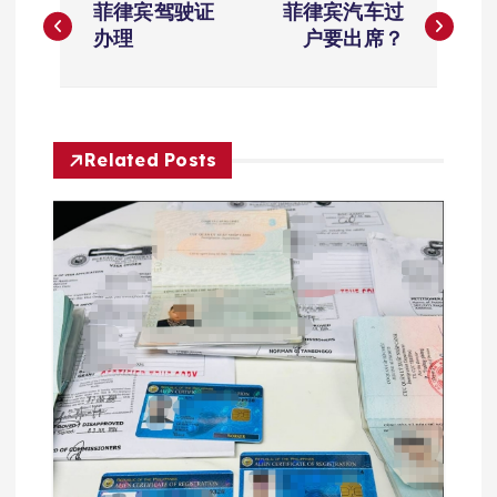
菲律宾驾驶证
菲律宾汽车过
章
办理
户要出席？
导
航
Related Posts