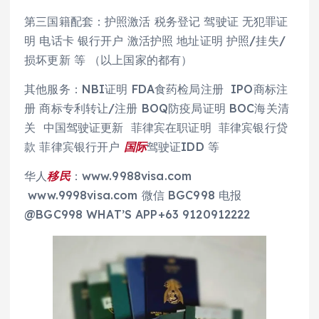
第三国籍配套：护照激活 税务登记 驾驶证 无犯罪证
明 电话卡 银行开户 激活护照 地址证明 护照/挂失/
损坏更新 等 （以上国家的都有）
其他服务：NBI证明 FDA食药检局注册 IPO商标注
册 商标专利转让/注册 BOQ防疫局证明 BOC海关清
关 中国驾驶证更新 菲律宾在职证明 菲律宾银行贷
款 菲律宾银行开户
国际
驾驶证IDD 等
华人
移民
：www.9988visa.com
www.9998visa.com 微信 BGC998 电报
@BGC998 WHAT’S APP+63 9120912222