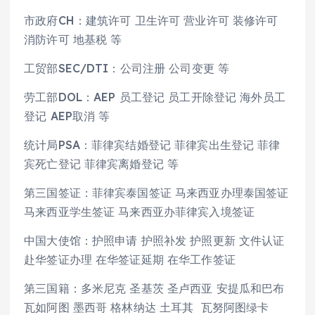
市政府CH：建筑许可 卫生许可 营业许可 装修许可
消防许可 地基税 等
工贸部SEC/DTI：公司注册 公司变更 等
劳工部DOL：AEP 员工登记 员工开除登记 海外员工
登记 AEP取消 等
统计局PSA：菲律宾结婚登记 菲律宾出生登记 菲律
宾死亡登记 菲律宾离婚登记 等
第三国签证：菲律宾泰国签证 马来西亚办理泰国签证
马来西亚学生签证 马来西亚办菲律宾入境签证
中国大使馆：护照申请 护照补发 护照更新 文件认证
赴华签证办理 在华签证延期 在华工作签证
第三国籍：多米尼克 圣基茨 圣卢西亚 安提瓜和巴布
瓦如阿图 墨西哥 格林纳达 土耳其 瓦努阿图绿卡