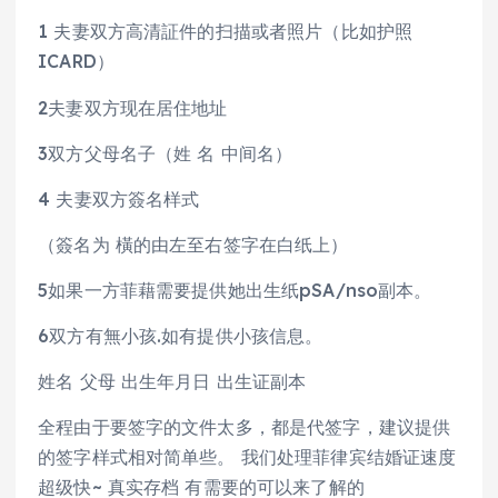
1 夫妻双方高清証件的扫描或者照片（比如护照
ICARD）
2夫妻双方现在居住地址
3双方父母名子（姓 名 中间名）
4 夫妻双方簽名样式
（簽名为 橫的由左至右签字在白纸上）
5如果一方菲藉需要提供她出生纸pSA/nso副本。
6双方有無小孩.如有提供小孩信息。
姓名 父母 出生年月日 出生证副本
全程由于要签字的文件太多，都是代签字，建议提供
的签字样式相对简单些。 我们处理菲律宾结婚证速度
超级快~ 真实存档 有需要的可以来了解的