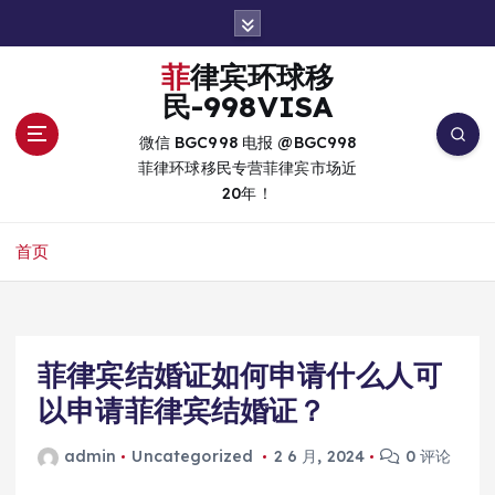
跳
转
到
菲律宾环球移
内
民-998VISA
容
微信 BGC998 电报 @BGC998
菲律环球移民专营菲律宾市场近
20年！
首页
菲律宾结婚证如何申请什么人可
以申请菲律宾结婚证？
admin
Uncategorized
2 6 月, 2024
0 评论