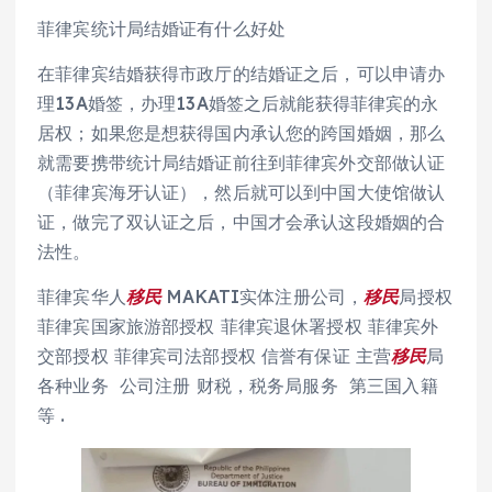
菲律宾统计局结婚证有什么好处
在菲律宾结婚获得市政厅的结婚证之后，可以申请办
理13A婚签，办理13A婚签之后就能获得菲律宾的永
居权；如果您是想获得国内承认您的跨国婚姻，那么
就需要携带统计局结婚证前往到菲律宾外交部做认证
（菲律宾海牙认证），然后就可以到中国大使馆做认
证，做完了双认证之后，中国才会承认这段婚姻的合
法性。
菲律宾华人
移民
MAKATI实体注册公司，
移民
局授权
菲律宾国家旅游部授权 菲律宾退休署授权 菲律宾外
交部授权 菲律宾司法部授权 信誉有保证 主营
移民
局
各种业务 公司注册 财税，税务局服务 第三国入籍
等 .