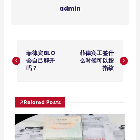
admin
文
菲律宾BLO
菲律宾工签什
章
会自己解开
么时候可以按
吗？
指纹
导
航
Related Posts