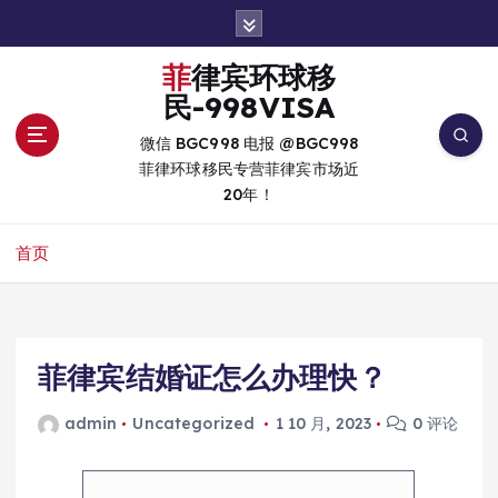
跳
转
到
菲律宾环球移
内
民-998VISA
容
微信 BGC998 电报 @BGC998
菲律环球移民专营菲律宾市场近
20年！
首页
菲律宾结婚证怎么办理快？
admin
Uncategorized
1 10 月, 2023
0 评论