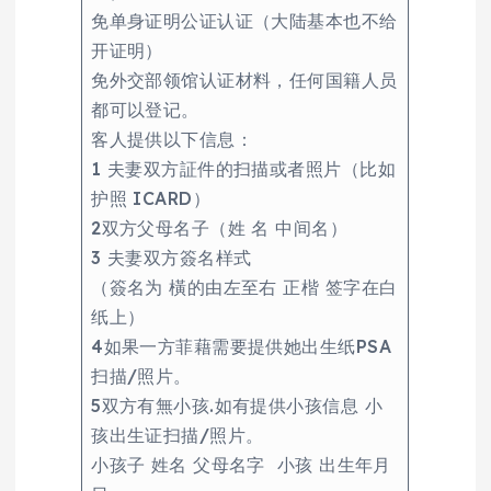
免单身证明公证认证（大陆基本也不给
开证明）
免外交部领馆认证材料，任何国籍人员
都可以登记。
客人提供以下信息：
1 夫妻双方証件的扫描或者照片（比如
护照 ICARD）
2双方父母名子（姓 名 中间名）
3 夫妻双方簽名样式
（簽名为 橫的由左至右 正楷 签字在白
纸上）
4如果一方菲藉需要提供她出生纸PSA
扫描/照片。
5双方有無小孩.如有提供小孩信息 小
孩出生证扫描/照片。
小孩子 姓名 父母名字 小孩 出生年月