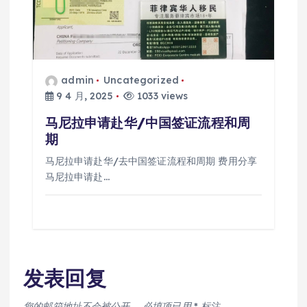
admin
Uncategorized
9 4 月, 2025
1033 views
马尼拉申请赴华/中国签证流程和周
期
马尼拉申请赴华/去中国签证流程和周期 费用分享
马尼拉申请赴…
发表回复
您的邮箱地址不会被公开。
必填项已用
*
标注