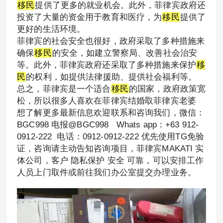
移民
提供了更多的就业机会。此外，菲律宾政府还
投资了大量的资金用于教育和医疗，为
移民
提供了
更好的生活环境。
菲律宾的社会安全也很好，政府采取了多种措施来
确保
移民
的安全，如建立警察局、改善社会治安
等。此外，菲律宾政府还采取了多种措施来保护
移
民
的权利，如提供法律援助、提供社会福利等。
总之，菲律宾是一个适合
移民
的国家，政府政策宽
松，所以很多人喜欢在菲律宾结婚取菲律宾老婆
想了解更多最新信息欢迎联系和咨询我们，微信：
BGC998 电报@BGC998 Whats app：+63 912-
0912-222 电话：0912-0912-222 优先使用TG免验
证，咨询请主动告知咨询项目，菲律宾MAKATI 实
体公司，客户 隐私保护 安全 可靠，可以安排工作
人员上门取件或前往我们办公室提交办理业务。