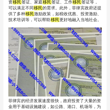
资
移民
签证、家庭
移民
签证、工作
移民
签证等，
可以满足不同
移民
的需求。此外，菲律宾政府还提
供了多种
移民
激励政策，如税收优惠、投资激励、
技术培训等，可以帮助
移民
更好地融入当地社会。
菲律宾的经济发展速度很快，政府投资了大量的资
金用于基础设施建设，如公路、港口、机场等，为