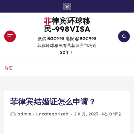
跳
转
到
菲律宾环球移
内
民-998VISA
容
微信 BGC998 电报 @BGC998
菲律环球移民专营菲律宾市场近
20年！
首页
菲律宾结婚证怎么申请？
admin
Uncategorized
2 6 月, 2023
0 评论