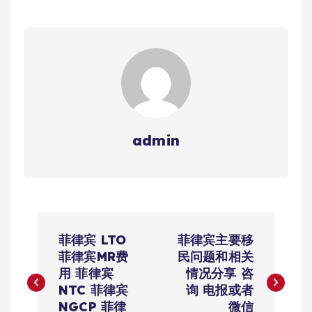
admin
文
菲律宾 LTO
菲律宾主要移
章
菲律宾MR费
民问题和相关
用 菲律宾
情况分享 咨
导
NTC 菲律宾
询 电报或者
NGCP 菲律
微信