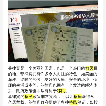
菲律宾是一个美丽的国家，也是一个热门的
移民
目
的地。菲律宾拥有许多令人向往的特色，如美丽的
海滩、温暖的气候、友好的人民、安全的环境、低
廉的生活成本等。菲律宾也拥有一个发达的经济体
系，政府政策也非常有利于
移民
。
菲律宾的
移民
政策非常宽松，可以让
移民
获得永
久居留权。菲律宾政府提供了多种
移民
签证，如投