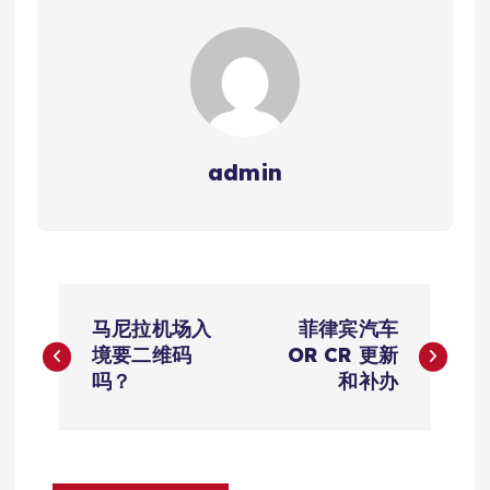
admin
文
马尼拉机场入
菲律宾汽车
章
境要二维码
OR CR 更新
吗？
和补办
导
航