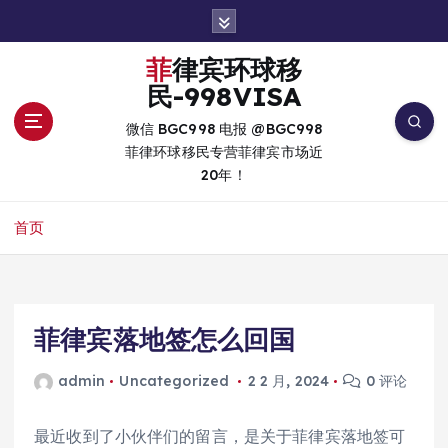
跳
转
到
菲律宾环球移
内
民-998VISA
容
微信 BGC998 电报 @BGC998
菲律环球移民专营菲律宾市场近
20年！
首页
菲律宾落地签怎么回国
admin
Uncategorized
2 2 月, 2024
0 评论
最近收到了小伙伴们的留言，是关于菲律宾落地签可