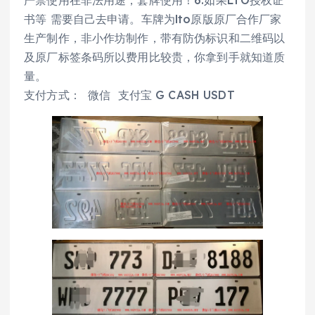
严禁使用在非法用途，套牌使用！6.如果LTO授权证
书等 需要自己去申请。车牌为lto原版原厂合作厂家
生产制作，非小作坊制作，带有防伪标识和二维码以
及原厂标签条码所以费用比较贵，你拿到手就知道质
量。
支付方式： 微信 支付宝 G CASH USDT