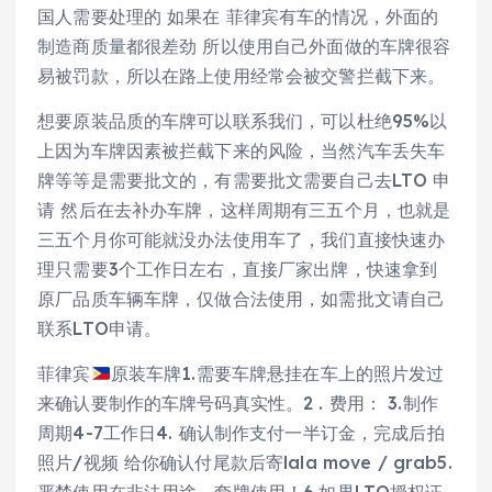
国人需要处理的 如果在 菲律宾有车的情况，外面的
制造商质量都很差劲 所以使用自己外面做的车牌很容
易被罚款，所以在路上使用经常会被交警拦截下来。
想要原装品质的车牌可以联系我们，可以杜绝95%以
上因为车牌因素被拦截下来的风险，当然汽车丢失车
牌等等是需要批文的，有需要批文需要自己去LTO 申
请 然后在去补办车牌，这样周期有三五个月，也就是
三五个月你可能就没办法使用车了，我们直接快速办
理只需要3个工作日左右，直接厂家出牌，快速拿到
原厂品质车辆车牌，仅做合法使用，如需批文请自己
联系LTO申请。
菲律宾
原装车牌1.需要车牌悬挂在车上的照片发过
来确认要制作的车牌号码真实性。2 . 费用： 3.制作
周期4-7工作日4. 确认制作支付一半订金，完成后拍
照片/视频 给你确认付尾款后寄lala move / grab5.