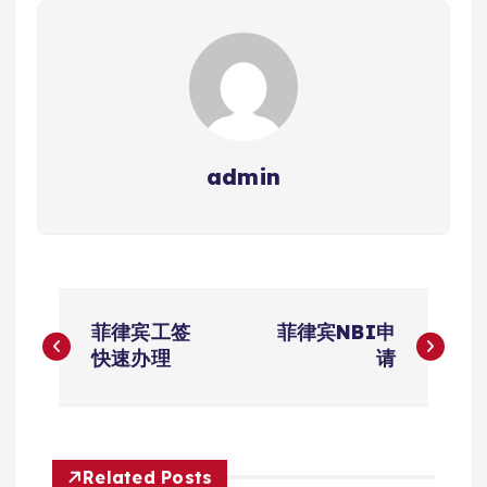
admin
文
菲律宾工签
菲律宾NBI申
章
快速办理
请
导
航
Related Posts