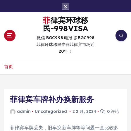
跳
转
到
菲律宾环球移
内
民-998VISA
容
微信 BGC998 电报 @BGC998
菲律环球移民专营菲律宾市场近
20年！
首页
菲律宾车牌补办换新服务
admin
Uncategorized
2 2 月, 2024
0 评论
菲律宾车牌丢失，旧车换新车牌等等问题一直比较多