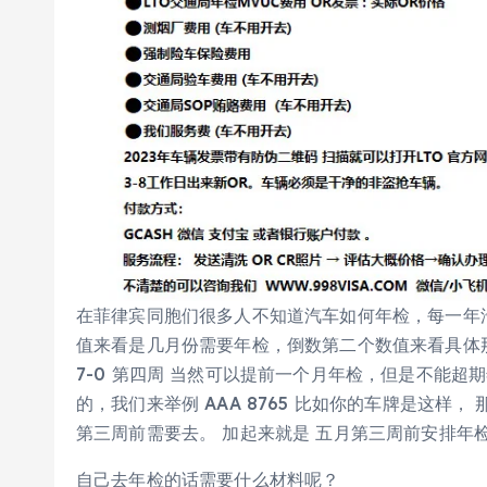
在菲律宾同胞们很多人不知道汽车如何年检，每一年
值来看是几月份需要年检，倒数第二个数值来看具体那一周每
7-0 第四周 当然可以提前一个月年检，但是不能超
的，我们来举例 AAA 8765 比如你的车牌是这样，
第三周前需要去。 加起来就是 五月第三周前安排年
自己去年检的话需要什么材料呢？