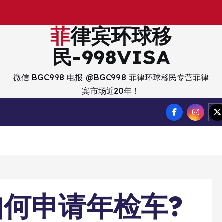
出
菲律宾环球移
民-998VISA
微信 BGC998 电报 @BGC998 菲律环球移民专营菲律
宾市场近20年！
何申请年检车?