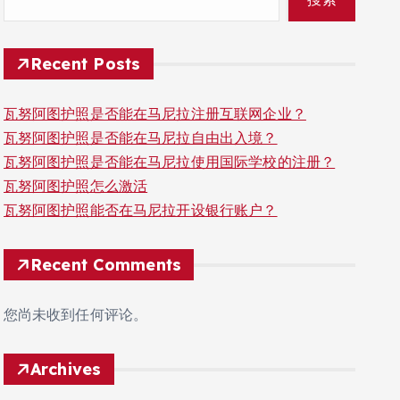
Recent Posts
瓦努阿图护照是否能在马尼拉注册互联网企业？
瓦努阿图护照是否能在马尼拉自由出入境？
瓦努阿图护照是否能在马尼拉使用国际学校的注册？
瓦努阿图护照怎么激活
瓦努阿图护照能否在马尼拉开设银行账户？
Recent Comments
您尚未收到任何评论。
Archives