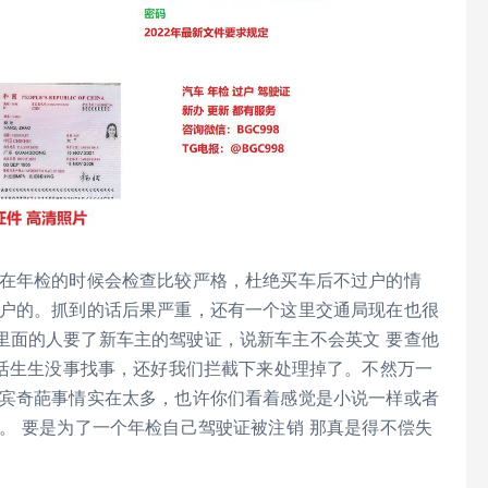
况在年检的时候会检查比较严格，杜绝买车后不过户的情
过户的。抓到的话后果严重，还有一个这里交通局现在也很
里面的人要了新车主的驾驶证，说新车主不会英文 要查他
 活生生没事找事，还好我们拦截下来处理掉了。不然万一
律宾奇葩事情实在太多，也许你们看着感觉是小说一样或者
。 要是为了一个年检自己驾驶证被注销 那真是得不偿失