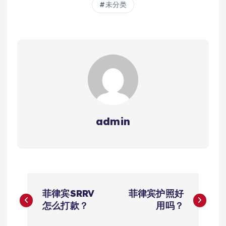
未分类
admin
文
菲律宾SRRV
菲律宾护照好
章
怎么打款？
用吗？