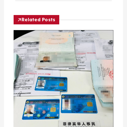
导
航
Related Posts