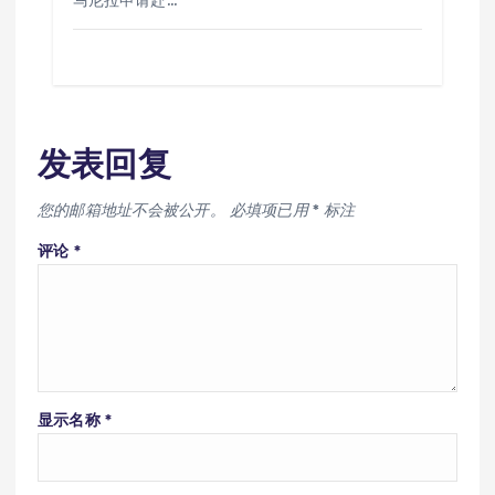
马尼拉申请赴…
发表回复
您的邮箱地址不会被公开。
必填项已用
*
标注
评论
*
显示名称
*