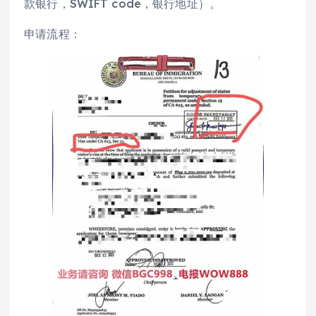
款银行，SWIFT code，银行地址）。
申请流程：