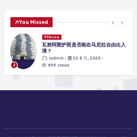
You Missed
998visa
入
瓦努阿图护照是否能在马尼拉使用国际
学校的注册？
admin
20 8 月, 2025
815 views
3