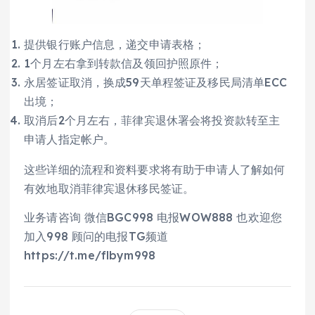
提供银行账户信息，递交申请表格；
1个月左右拿到转款信及领回护照原件；
永居签证取消，换成59天单程签证及移民局清单ECC
出境；
取消后2个月左右，菲律宾退休署会将投资款转至主
申请人指定帐户。
这些详细的流程和资料要求将有助于申请人了解如何
有效地取消菲律宾退休移民签证。
业务请咨询 微信BGC998 电报WOW888 也欢迎您
加入998 顾问的电报TG频道
https://t.me/flbym998