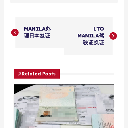
文
MANILA办
LTO
章
理日本签证
MANILA驾
驶证换证
导
航
Related Posts