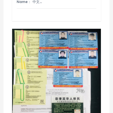
Name： 中文…