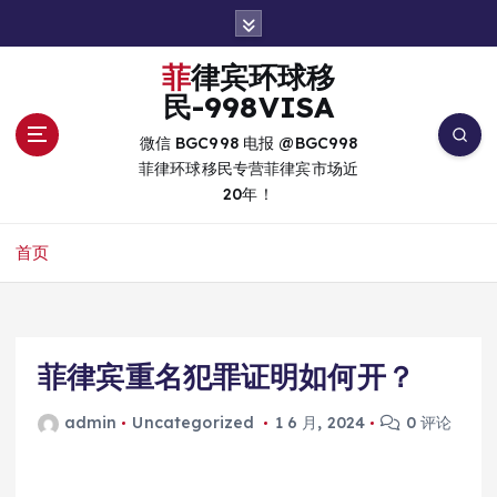
跳
转
到
菲律宾环球移
内
民-998VISA
容
微信 BGC998 电报 @BGC998
菲律环球移民专营菲律宾市场近
20年！
首页
菲律宾重名犯罪证明如何开？
admin
Uncategorized
1 6 月, 2024
0 评论