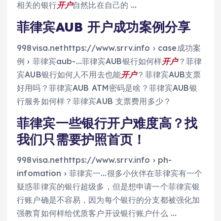
相关的银行
开户
自然比在自己的 …
菲律宾AUB 开户成功案例分享
998visa.nethttps://www.srrv.info › case成功案
例 › 菲律宾aub-…菲律宾AUB银行如何样
开户
？菲律
宾AUB银行如何人不用去也能
开户
？菲律宾AUB支票
好用吗？菲律宾AUB ATM密码是啥？菲律宾AUB银
行服务如何样？菲律宾AUB 支票费用多少？
菲律宾一些银行开户难度高？找
我们只需要护照首页！
998visa.nethttps://www.srrv.info › ph-
infomation › 菲律宾一…很多小伙伴在菲律宾有一个
疑惑菲律宾的银行超级多，但是想申请一个菲律宾银
行账户确是不容易，因为每个银行的分支都被强化加
强教育如何样给优质客户开设银行账户什么 …