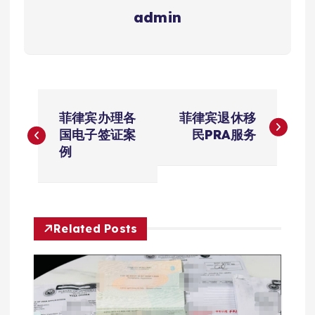
admin
文
菲律宾办理各
菲律宾退休移
章
国电子签证案
民PRA服务
例
导
航
Related Posts