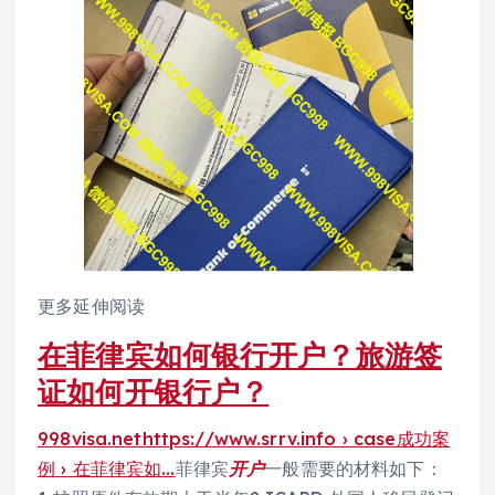
更多延伸阅读
在菲律宾如何银行开户？旅游签
证如何开银行户？
998visa.nethttps://www.srrv.info › case成功案
例 › 在菲律宾如…
菲律宾
开户
一般需要的材料如下：