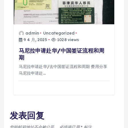
admin
Uncategorized
9 4 月, 2025
1028 views
马尼拉申请赴华/中国签证流程和周
期
马尼拉申请赴华/去中国签证流程和周期 费用分享
马尼拉申请赴…
发表回复
您的邮箱地址不会被公开。
必填项已用
*
标注