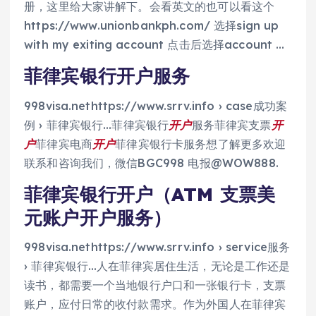
册，这里给大家讲解下。会看英文的也可以看这个
https://www.unionbankph.com/ 选择sign up
with my exiting account 点击后选择account …
菲律宾银行开户服务
998visa.nethttps://www.srrv.info › case成功案
例 › 菲律宾银行…菲律宾银行
开户
服务菲律宾支票
开
户
菲律宾电商
开户
菲律宾银行卡服务想了解更多欢迎
联系和咨询我们，微信BGC998 电报@WOW888.
菲律宾银行开户（ATM 支票美
元账户开户服务）
998visa.nethttps://www.srrv.info › service服务
› 菲律宾银行…人在菲律宾居住生活，无论是工作还是
读书，都需要一个当地银行户口和一张银行卡，支票
账户，应付日常的收付款需求。作为外国人在菲律宾