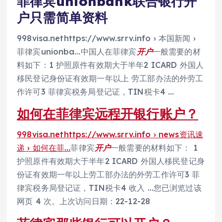
菲律宾unionbank联合银行开
户只需简单资料
998visa.nethttps://www.srrv.info › 本国新闻 ›
菲律宾unionba…中国人在菲律宾
开户
一般需要的材
料如下：1 护照原件有效期大于半年2 ICARD 外国人
移民登记身份证有效期一年以上 劳工部办法的外劳工
作许可3 菲律宾税务局登记证，TIN税卡4 …
如何在菲律宾远程开银行账户？
998visa.nethttps://www.srrv.info › news资讯速
递 › 如何在菲…
菲律宾
开户
一般需要的材料如下： 1
护照原件有效期大于半年2 ICARD 外国人移民登记身
份证有效期一年以上劳工部办法的外劳工作许可3 菲
律宾税务局登记证，TIN税卡4 收入 …您已浏览过该
网页 4 次。上次访问日期：22-12-28