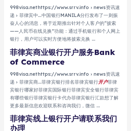
998visa.nethttps://www.srrv.info › news资讯速
递 › 菲律宾中…中国银行MANILA分行发布了一则振
奋人心的消息，将于近期推出针对个人客户的“披索
——人民币在线兑换”功能：通过手机银行和个人网上
银行，用户可以实时方便地将披索兑换 …
菲律宾商业银行开户服务Bank
of Commerce
998visa.nethttps://www.srrv.info › news资讯速
递 › 菲律宾商…菲律宾银行排名菲律宾银行
开户
菲律
宾银行哪家好菲律宾国际银行菲律宾安全银行菲律宾
有哪些银行菲律宾银行卡代办菲律宾银行汇款想了解
更多最新信息欢迎联系和咨询我们，微信 …
菲律宾线上银行开户请联系我们
办理