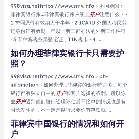
998visa.nethttps://www.srrv.info › 本国新闻 ›
菲律宾银行账…菲律宾银行账户线上
开户
注意什么？ ·
1 护照原件有效期大于半年 · 2 ICARD 外国人移民登
记身份证有效期一年以上劳工部办法的外劳工作许可
· 3 菲律宾税务局登记证，TIN税卡 · 4 …
如何办理菲律宾银行卡只需要护
照？
998visa.nethttps://www.srrv.info › ph-
infomation › 如何办理…菲律宾的银行特别多，每个
银行都有独立自主的
开户
和客户选择的权利。所以你
去
开户
遇到他们银行经理评估后不接单的情况也是有
时长发生的，不一定是银行只要你有存款就 …
菲律宾中国银行的情况和如何开
户