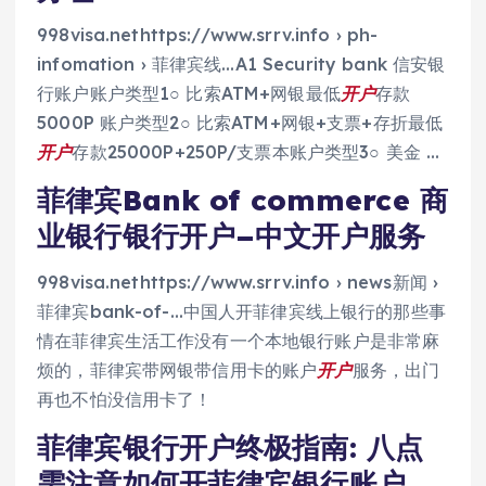
998visa.nethttps://www.srrv.info › ph-
infomation › 菲律宾线…A1 Security bank 信安银
行账户账户类型1○ 比索ATM+网银最低
开户
存款
5000P 账户类型2○ 比索ATM+网银+支票+存折最低
开户
存款25000P+250P/支票本账户类型3○ 美金 …
菲律宾Bank of commerce 商
业银行银行开户–中文开户服务
998visa.nethttps://www.srrv.info › news新闻 ›
菲律宾bank-of-…中国人开菲律宾线上银行的那些事
情在菲律宾生活工作没有一个本地银行账户是非常麻
烦的，菲律宾带网银带信用卡的账户
开户
服务，出门
再也不怕没信用卡了！
菲律宾银行开户终极指南: 八点
需注意如何开菲律宾银行账户