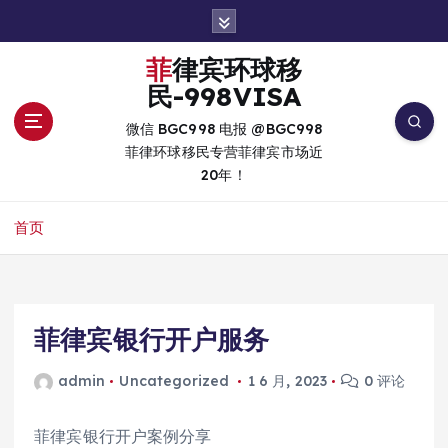
跳
转
到
菲律宾环球移
内
民-998VISA
容
微信 BGC998 电报 @BGC998
菲律环球移民专营菲律宾市场近
20年！
首页
菲律宾银行开户服务
admin
Uncategorized
1 6 月, 2023
0 评论
菲律宾银行开户案例分享