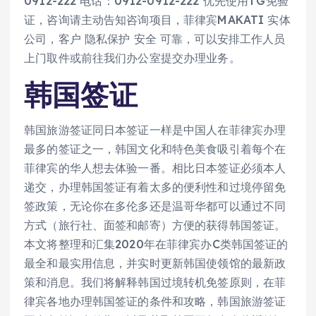
0912-222 电话：0912-0912-222 优先使用TG免验
证，咨询请主动告知咨询项目，菲律宾MAKATI 实体
公司，客户 隐私保护 安全 可靠，可以安排工作人员
上门取件或前往我们办公室提交办理业务。
韩国签证
韩国旅游签证同日本签证一样是中国人在菲律宾办理
最多的签证之一，韩国文化和特色美食吸引着每个在
菲律宾的华人想去体验一番。相比日本签证必须本人
递交，办理韩国签证有着太多的便利性和过境停留免
签政策，无论你在多伦多还是温哥华都可以通过不同
方式（旅行社、面签和邮寄）方便的获得韩国签证。
本文将整理和汇集2020年在菲律宾办C类韩国签证的
最全和最实用信息，并实时更新韩国使领馆的最新政
策和消息。我们将解释韩国过境转机免签原则，在菲
律宾各地办理韩国签证的条件和攻略，韩国旅游签证