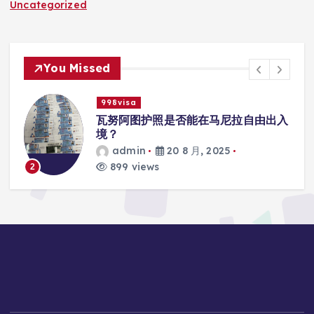
Uncategorized
You Missed
998visa
入
瓦努阿图护照是否能在马尼拉使用国际
学校的注册？
admin
20 8 月, 2025
815 views
3