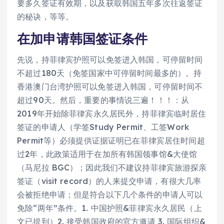
要多久签证有效期，以及获取韩国五年多次往返签证
的秘诀，等等。
在加申请韩国签证条件
先说，持菲律宾护照可以免签进入韩国，可停留时间
不超过180天（免签国家中可停留时间最多的）。持
香港澳门台湾护照可以免签进入韩国，可停留时间不
超过90天。然后，重要的事情说三遍！！！：从
2019年开始除菲律宾永久居民外，持菲律宾临时居住
签证的申请人（学签Study Permit、工签Work
Permit等）必须提供证据证明已在菲律宾居住时间超
过2年，此政策适用于在加所有韩国领事馆&大使馆
（马尼拉 BGC）；因此我们不建议持菲律宾旅游探亲
签证（visit record）的人来提交申请，有很大几率
会被拒绝申请；但是符合以下几个条件的申请人可以
免除“两年”条件。1. 中国护照&菲律宾永久居民（上
文已提到）2. 接受韩国政府的官方邀请 3. 国际组织&