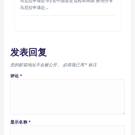
马尼拉申请赴华/去中国签证流程和周期 费用分享
马尼拉申请赴…
发表回复
您的邮箱地址不会被公开。
必填项已用
*
标注
评论
*
显示名称
*