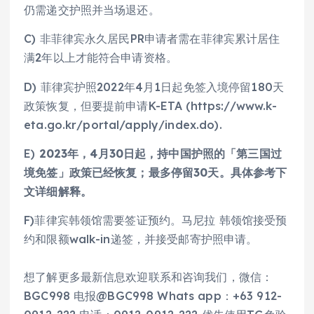
仍需递交护照并当场退还。
C) 非菲律宾永久居民PR申请者需在菲律宾累计居住
满2年以上才能符合申请资格。
D) 菲律宾护照2022年4月1日起免签入境停留180天
政策恢复，但要提前申请K-ETA (https://www.k-
eta.go.kr/portal/apply/index.do).
E)
2023年，4月30日起，持中国护照的「第三国过
境免签」政策已经恢复；最多停留30天。具体参考下
文详细解释。
F)菲律宾韩领馆需要签证预约。马尼拉 韩领馆接受预
约和限额walk-in递签，并接受邮寄护照申请。
想了解更多最新信息欢迎联系和咨询我们，微信：
BGC998 电报@BGC998 Whats app：+63 912-