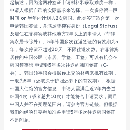
起描述，因为这两种签证申请材料和获取难度一样，
申请人根据自己的实际需求来选择。一次多停留一段
时间 or 半年内计划去2次韩国。此类签证适合第一次
申请韩国签证，并满足菲律宾身份（Legal Status）
及居住在菲律宾或其他地方2年以上的申请人（菲律
宾永居卡除外）。5年韩国多次往返签证的有效期为5
年，每次停留不超过30天，不限往返次数。在菲律宾
居住的中国公民（永居、学签、工签）可以有机会在
韩国领事馆 申请到5年多次往返的韩国签证（C-
类）。韩国领事馆会根据你上交的材料来批有效期，
一般为5年（还取决于护照还剩下的有效期）。根据
韩国大使馆的官方信息，申请人需满足近2年内去过
韩国4次（或者总共10次）才能符合申请要求，而且
中国人并不在受理范围内，请参考官方链接。但根据
我们的经验只要稍加准备申请5年多次往返韩国签证
不是问题。