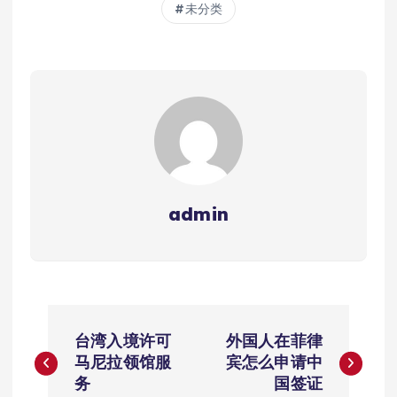
未分类
admin
文
台湾入境许可
外国人在菲律
章
马尼拉领馆服
宾怎么申请中
务
国签证