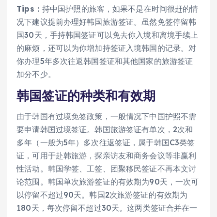
Tips：
持中国护照的旅客，如果不是在时间很赶的情
况下建议提前办理好韩国旅游签证。虽然免签停留韩
国30天，手持韩国签证可以免去你入境和离境手续上
的麻烦，还可以为你增加持签证入境韩国的记录。对
你办理5年多次往返韩国签证和其他国家的旅游签证
加分不少。
韩国签证的种类和有效期
由于韩国有过境免签政策，一般情况下中国护照不需
要申请韩国过境签证。韩国旅游签证有单次，2次和
多年（一般为5年）多次往返签证，属于韩国C3类签
证，可用于赴韩旅游，探亲访友和商务会议等非赢利
性活动。韩国学签、工签、团聚移民签证不再本文讨
论范围。韩国单次旅游签证的有效期为90天，一次可
以停留不超过90天。韩国2次旅游签证的有效期为
180天，每次停留不超过30天。这两类签证合并在一