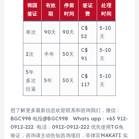
韩国
有效
停留
签证
处理
签证
期
时间
费
时间
C$
5-10
单次
90天
90天
52
天
C$
5-10
2次
半年
30天
91
天
5年
C$
5-10
多次
5年
30天
117
天
往返
想了解更多最新信息欢迎联系和咨询我们，微信：
BGC998 电报@BGC998 Whats app：+63 912-
0912-222 电话：0912-0912-222 优先使用TG免
验证，咨询请主动告知咨询项目，菲律宾MAKATI 实