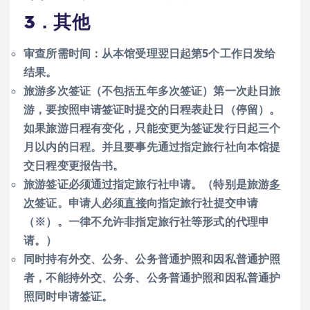
3．其他
审查所需时间：从本馆受理翌日起第5个工作日发给
结果。
旅游多次签证（不包括五年多次签证）第一次赴日旅
游，要按照申请签证时提交的日程表赴日（停留）。
如果旅游日程有变化，只能变更为签证发行日起三个
月以内的日程。并且要事先通过指定旅行社向本馆提
交日程变更报告书。
旅游签证必须通过指定旅行社申请。（特别是旅游
多
次
签证。申请人必须
直接
向指定旅行社提交申请
（※）。一律不允许非指定旅行社等形式的代理申
请。）
同时持有外交、公务、公务普通护照和因私普通护照
者，不能持外交、公务、公务普通护照和因私普通护
照同时申请签证。