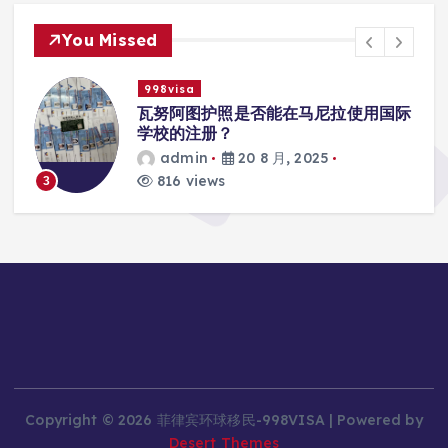
You Missed
998visa
入
瓦努阿图护照是否能在马尼拉使用国际
学校的注册？
admin
20 8 月, 2025
816 views
3
Copyright © 2026 菲律宾环球移民-998VISA | Powered by
Desert Themes