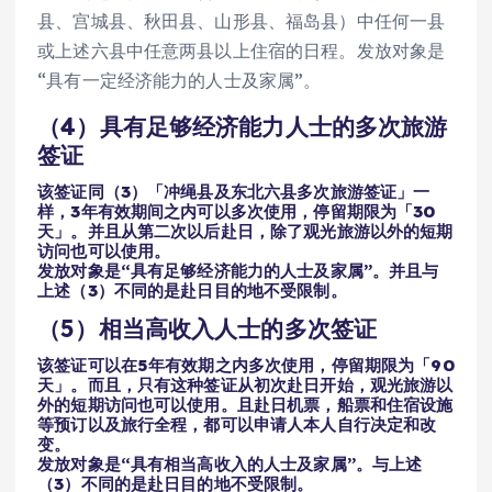
县、宫城县、秋田县、山形县、福岛县）中任何一县
或上述六县中任意两县以上住宿的日程。发放对象是
“具有一定经济能力的人士及家属”。
（4）具有足够经济能力人士的多次旅游
签证
该签证同（3）「冲绳县及东北六县多次旅游签证」一
样，3年有效期间之内可以多次使用，停留期限为「30
天」。并且从第二次以后赴日，除了观光旅游以外的短期
访问也可以使用。
发放对象是“具有足够经济能力的人士及家属”。并且与
上述（3）不同的是赴日目的地不受限制。
（5）相当高收入人士的多次签证
该签证可以在5年有效期之内多次使用，停留期限为「90
天」。而且，只有这种签证从初次赴日开始，观光旅游以
外的短期访问也可以使用。且赴日机票，船票和住宿设施
等预订以及旅行全程，都可以申请人本人自行决定和改
变。
发放对象是“具有相当高收入的人士及家属”。与上述
（3）不同的是赴日目的地不受限制。