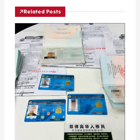
航
Related Posts