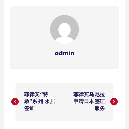
admin
文
菲律宾“特
菲律宾马尼拉
章
赦”系列 永居
申请日本签证
签证
服务
导