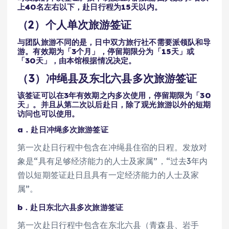
上40名左右以下，赴日行程为15天以内。
（2）个人单次旅游签证
与团队旅游不同的是，日中双方旅行社不需要派领队和导
游。有效期为「3个月」，停留期限分为「15天」或
「30天」，由本馆根据情况决定。
（3）冲绳县及东北六县多次旅游签证
该签证可以在3年有效期之内多次使用，停留期限为「30
天」。并且从第二次以后赴日，除了观光旅游以外的短期
访问也可以使用。
a．赴日冲绳多次旅游签证
第一次赴日行程中包含在冲绳县住宿的日程。发放对
象是“具有足够经济能力的人士及家属”，“过去3年内
曾以短期签证赴日且具有一定经济能力的人士及家
属”。
b．赴日东北六县多次旅游签证
第一次赴日行程中包含在东北六县（青森县、岩手