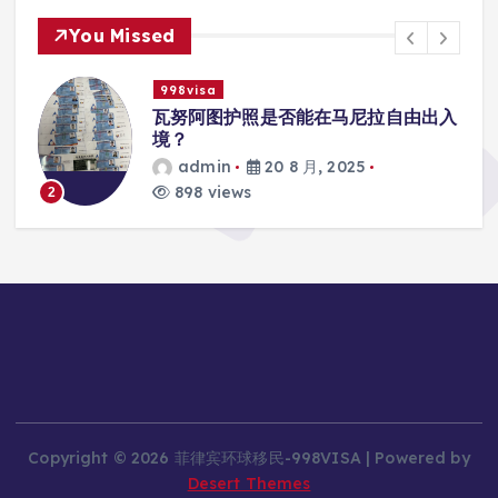
You Missed
998visa
入
瓦努阿图护照是否能在马尼拉使用国际
学校的注册？
admin
20 8 月, 2025
813 views
3
Copyright © 2026 菲律宾环球移民-998VISA | Powered by
Desert Themes