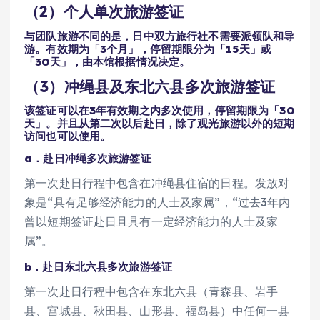
（2）个人单次旅游签证
与团队旅游不同的是，日中双方旅行社不需要派领队和导
游。有效期为「3个月」，停留期限分为「15天」或
「30天」，由本馆根据情况决定。
（3）冲绳县及东北六县多次旅游签证
该签证可以在3年有效期之内多次使用，停留期限为「30
天」。并且从第二次以后赴日，除了观光旅游以外的短期
访问也可以使用。
a．赴日冲绳多次旅游签证
第一次赴日行程中包含在冲绳县住宿的日程。发放对
象是“具有足够经济能力的人士及家属”，“过去3年内
曾以短期签证赴日且具有一定经济能力的人士及家
属”。
b．赴日东北六县多次旅游签证
第一次赴日行程中包含在东北六县（青森县、岩手
县、宫城县、秋田县、山形县、福岛县）中任何一县