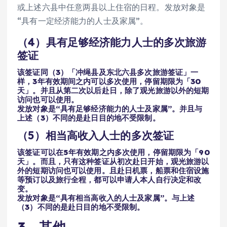
或上述六县中任意两县以上住宿的日程。发放对象是
“具有一定经济能力的人士及家属”。
（4）具有足够经济能力人士的多次旅游
签证
该签证同（3）「冲绳县及东北六县多次旅游签证」一
样，3年有效期间之内可以多次使用，停留期限为「30
天」。并且从第二次以后赴日，除了观光旅游以外的短期
访问也可以使用。
发放对象是“具有足够经济能力的人士及家属”。并且与
上述（3）不同的是赴日目的地不受限制。
（5）相当高收入人士的多次签证
该签证可以在5年有效期之内多次使用，停留期限为「90
天」。而且，只有这种签证从初次赴日开始，观光旅游以
外的短期访问也可以使用。且赴日机票，船票和住宿设施
等预订以及旅行全程，都可以申请人本人自行决定和改
变。
发放对象是“具有相当高收入的人士及家属”。与上述
（3）不同的是赴日目的地不受限制。
3．其他