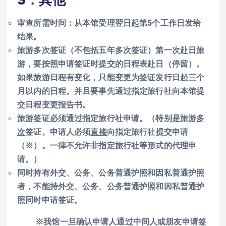
审查所需时间：从本馆受理翌日起第5个工作日发给
结果。
旅游多次签证（不包括五年多次签证）第一次赴日旅
游，要按照申请签证时提交的日程表赴日（停留）。
如果旅游日程有变化，只能变更为签证发行日起三个
月以内的日程。并且要事先通过指定旅行社向本馆提
交日程变更报告书。
旅游签证必须通过指定旅行社申请。（特别是旅游
多
次
签证。申请人必须
直接
向指定旅行社提交申请
（※）。一律不允许非指定旅行社等形式的代理申
请。）
同时持有外交、公务、公务普通护照和因私普通护照
者，不能持外交、公务、公务普通护照和因私普通护
照同时申请签证。
※我馆一旦确认申请人通过中间人或朋友申请签