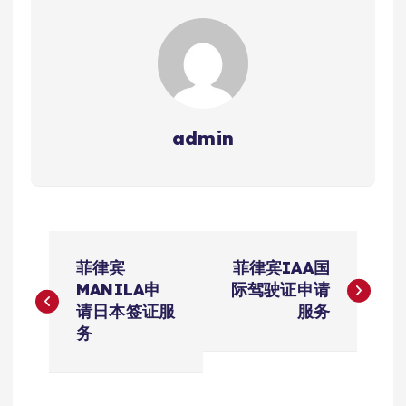
admin
文
菲律宾
菲律宾IAA国
章
MANILA申
际驾驶证申请
请日本签证服
服务
导
务
航