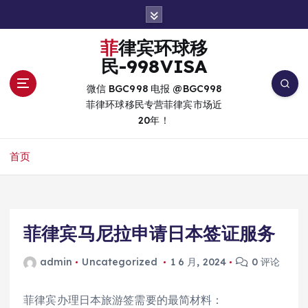
跳
转
到
菲律宾环球移
内
民-998VISA
容
微信 BGC998 电报 @BGC998
菲律环球移民专营菲律宾市场近
20年！
首页
菲律宾马尼拉申请日本签证服务
admin
Uncategorized
1 6 月, 2024
0 评论
菲律宾办理日本旅游签需要的最简材料：