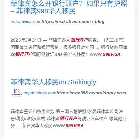
菲律宾怎么开银行账户？如果只有护照
– 菲律宾998华人移民
makativisa.com
https://makativisa.com › blog
2023年2月24日 — 菲律宾各大
银行开户
服务：（无需出席）
因菲律宾央行和银行管制，很多银行对外国 … 银行贷款菲律
宾
银行开户
国际驾驶证IDD 等华人移民：WWW.
998VISA
.
菲律宾华人移民on Strikingly
mystrikingly.com
https://bgc998.mystrikingly.com
菲律宾签证和移民业务 第三国入籍护照/永居菲律宾公司注
册/税务/法务/资质 菲律宾
银行开户
驾驶证汽车过户 等其他业
务 … 菲律宾华人移民WWW.
998VISA
.