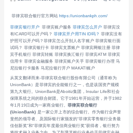
菲律宾联合银行官方网站
https://unionbankph.com/
菲律宾银行开户
菲律宾账户服务
菲律宾怎么开户
菲律宾没
有ICARD可以开户吗？
菲律宾开户用TIN ID吗？
菲律宾没有
护照可以开户吗？菲律宾怎么开别人名字账户 菲律宾银行面
试吗？ 菲律宾银行卡 菲律宾支票账户 菲律宾网银注册 菲律
宾手机银行 菲律宾转账 菲律宾换汇银行 菲律宾ATM 菲律宾
信用卡 菲律宾金融服务 菲律宾账户关乎 菲律宾银行办理 马
尼拉银行卡服务 马尼拉银行开户 MAKATI账户
从英文翻译而来-菲律宾联合银行股份有限公司（通常称为
UnionBank）是菲律宾的全能银行之一，也是该国资产规模
第九大银行。UnionBank是Aboitiz集团，Insular Life和社会
保障系统之间的联合财团。它于1981年开始运营，并于1982
年1月19日成为一家商业银行。
菲律宾联合银行
(UnionBank)
是一家公开上市的综合银行。作为银行业声誉
斐然的领导者、及国际银行家颁发的“菲律宾零售银行业务最
佳创新奖”和“菲律宾年度最佳商业银行奖”获得者，银行努力
将技术融入业务之中。为了彰显其银行业务处于菲律宾金融