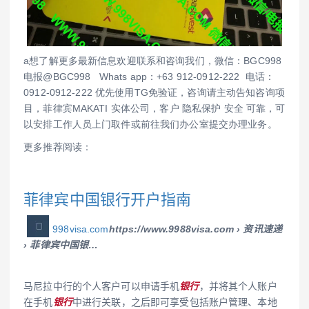
a想了解更多最新信息欢迎联系和咨询我们，微信：BGC998
电报@BGC998 Whats app：+63 912-0912-222 电话：
0912-0912-222 优先使用TG免验证，咨询请主动告知咨询项
目，菲律宾MAKATI 实体公司，客户 隐私保护 安全 可靠，可
以安排工作人员上门取件或前往我们办公室提交办理业务。
更多推荐阅读：
菲律宾中国银行开户指南
998visa.com
https://www.9988visa.com › 资讯速递
› 菲律宾中国银…
马尼拉中行的个人客户可以申请手机
银行
，并将其个人账户
在手机
银行
中进行关联，之后即可享受包括账户管理、本地