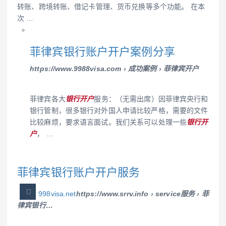
转账、跨境转账、借记卡管理、货币兑换等多个功能。 在本
次 …
菲律宾银行账户开户案例分享
https://www.9988visa.com › 成功案例 › 菲律宾开户
菲律宾各大
银行开户
服务：（无需出席）因菲律宾央行和
银行管制，很多银行对外国人申请比较严格，需要的文件
比较麻烦，要求语言面试。我们关系可以处理一些
银行开
户
， …
菲律宾银行账户开户服务
998visa.net
https://www.srrv.info › service服务 › 菲
律宾银行…