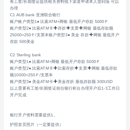
有工签/长期签证提供相关资料线下渠道申请本人需到场 可以
办理
C1 AUB bank 亚洲联合银行
账户账户类型1● 比索ATM+网银 最低开户存款 5000Ｐ
账户类型2● 比索ATM卡
存折
支票
网银 最低存款额
25000+250Ｐ/支票本账户类型3● 美金 存折
网银 最低开户
存款 500美金
C2 Sterling bank
账户类型1● 比索ATM+网银 最低开户存款 5000Ｐ
账户类型2● 比索ATM卡
比索存折
支票
网银 最低存款
额10000+250Ｐ/支票本
账户类型3● 美金ATM卡
美金存折 最低存款额 300USD
以上需要有工签/长期签证前往银行柜台办理开户后1-3工作日
开户完成
银行开户资料需要提供1。
护照首页照片（一定要提供）