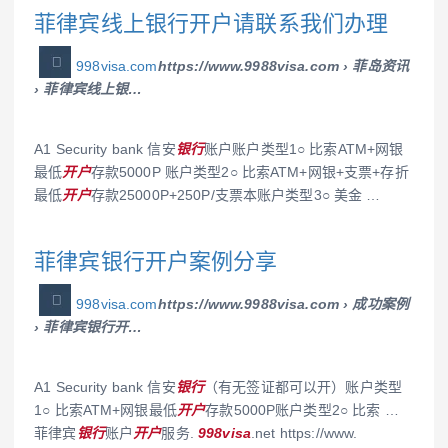
菲律宾线上银行开户请联系我们办理
998visa.com
https://www.9988visa.com › 菲岛资讯
› 菲律宾线上银…
A1 Security bank 信安
银行
账户账户类型1○ 比索ATM+网银
最低
开户
存款5000P 账户类型2○ 比索ATM+网银+支票+存折
最低
开户
存款25000P+250P/支票本账户类型3○ 美金 …
菲律宾银行开户案例分享
998visa.com
https://www.9988visa.com › 成功案例
› 菲律宾银行开…
A1 Security bank 信安
银行
（有无签证都可以开）账户类型
1○ 比索ATM+网银最低
开户
存款5000P账户类型2○ 比索 …
菲律宾
银行
账户
开户
服务.
998visa
.net https://www.