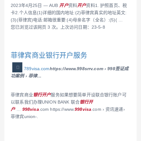
2023年4月25日 — AUB
开户
资料
开户
资料1. 护照首页、税
卡2.个人信息(1)详细的国内地址:(2)菲律宾真实的地址英文:
(3)(菲律宾)电话:邮箱很重要:(4)母亲名字（全名）:(5)( …
您已浏览过该网页 3 次。上次访问日期：23-5-8
菲律宾商业银行开户服务
789visa.com
https://www.998srrv.com › 998签证成
功案例 › 菲律…
菲律宾商业
银行开户
服务如果想要简单开设联合银行账户可
以联系我们办理UNION BANK 联合
银行开
户
…
998visa
.com https://www.
998visa
.com › 资讯速递›
菲律宾union-.