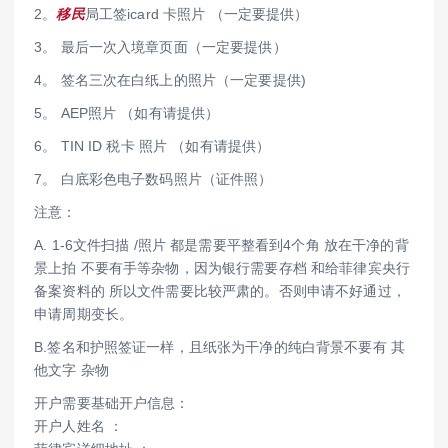
2。
移民
局工签icard 卡照片 （一定要提供）
3。 最后一次入境章页面（一定要提供）
4。 签名三次在白纸上的照片（一定要提供)
5。 AEP照片 （如有请提供）
6。 TIN ID 税卡 照片 （如有请提供）
7。 白底彩色电子数码照片（证件照）
注意：
A. 1-6文件扫描 /照片 都是需要平整看到4个角 放在干净的背
景上拍 不要有手等杂物，因为银行需要存档 和给菲律宾央行
备案资料的 所以文件需要比较严肃的。否则申请不好通过，
申请周期变长。
B.签名和护照签证一样，且纸张为干净的纯白背景不要有 其
他文字 杂物
开户需要基础开户信息：
开户人姓名 ：