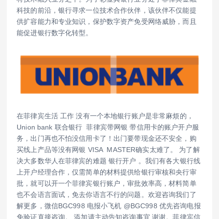
科技的前沿，银行寻求一位技术合作伙伴，该伙伴不仅能提
供扩容能力和专业知识，保护数字资产免受网络威胁，而且
能促进银行数字化转型。
在菲律宾生活 工作 没有一个本地银行账户是非常麻烦的，
Union bank 联合银行 菲律宾带网银 带信用卡的账户开户服
务，出门再也不怕没信用卡了！出门要带现金还不安全，购
买线上产品等没有网银 VISA MASTER确实太难了。 为了解
决大多数华人在菲律宾的难题 银行开户 。我们有各大银行线
上开户经理合作，仅需简单的材料提供给银行审核和央行审
批，就可以开一个菲律宾银行账户，审批效率高，材料简单
也不会语言面试，免去你语言不行的问题。欢迎咨询我们了
解更多，微信BGC998 电报小飞机 @BGC998 优先咨询电报
免验证直接咨询。 添加请主动告知咨询事宜 谢谢。菲律宾信