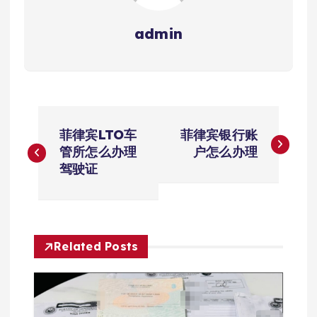
admin
文
菲律宾LTO车
菲律宾银行账
章
管所怎么办理
户怎么办理
驾驶证
导
航
Related Posts