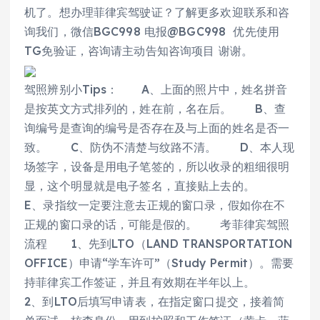
机了。想办理菲律宾驾驶证？了解更多欢迎联系和咨
询我们，微信BGC998 电报@BGC998 优先使用
TG免验证，咨询请主动告知咨询项目 谢谢。
驾照辨别小Tips： A、上面的照片中，姓名拼音
是按英文方式排列的，姓在前，名在后。 B、查
询编号是查询的编号是否存在及与上面的姓名是否一
致。 C、防伪不清楚与纹路不清。 D、本人现
场签字，设备是用电子笔签的，所以收录的粗细很明
显，这个明显就是电子签名，直接贴上去的。
E、录指纹一定要注意去正规的窗口录，假如你在不
正规的窗口录的话，可能是假的。 考菲律宾驾照
流程 1、先到LTO（LAND TRANSPORTATION
OFFICE）申请“学车许可”（Study Permit）。需要
持菲律宾工作签证，并且有效期在半年以上。
2、到LTO后填写申请表，在指定窗口提交，接着简