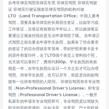
自考菲律宾驾照菲律宾车照 菲律宾驾照 菲律宾驾驶
证 菲律宾行驶证颁发菲律宾驾照的机构叫做
LTO（Land Transportation Office）中国人要考
驾照，需要具备菲律宾的长期居住签证，比如学习或
工作签证，且签证有效期在半年以上，所以旅游签证
要通过正规途径现在是无法申请驾照了哦。 在申请正
式驾照之前先要去申请学生执照，如果有了符合要求
的签证了的话办理就非常简单，带好护照和黄卡蓝卡
的原件和复印件，去了LTO填个表交上资料拍个照，
当天就可以拿到了，费用约300p。学生执照的有效
期是一年，在学生执照出证日一个月之后才可以办理
驾照。持有学生执照，也可以开车，前提是你的副驾
驶有一位持有驾照的人陪同。 菲律宾驾照有非专业驾
照（Non-Professional Driver’s License）和专业
驾照（Professional Driver’s License），一般开
私家车的申请非专业驾照即可，专业驾照是以驾驶为
职业的司机申请的，比如卡车、吉普尼、巴士司机就