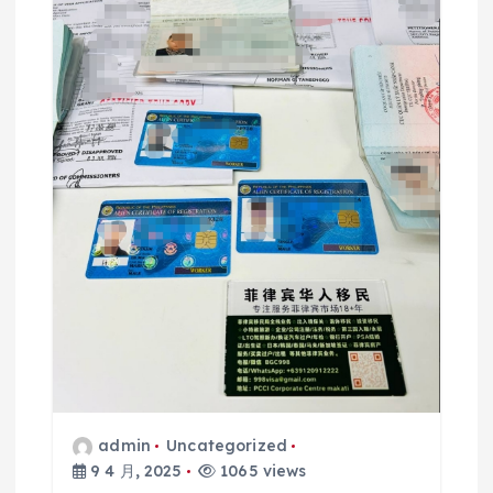
admin
Uncategorized
9 4 月, 2025
1065 views