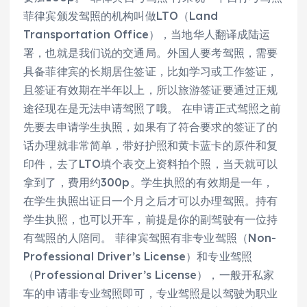
菲律宾颁发驾照的机构叫做LTO（Land
Transportation Office），当地华人翻译成陆运
署，也就是我们说的交通局。外国人要考驾照，需要
具备菲律宾的长期居住签证，比如学习或工作签证，
且签证有效期在半年以上，所以旅游签证要通过正规
途径现在是无法申请驾照了哦。 在申请正式驾照之前
先要去申请学生执照，如果有了符合要求的签证了的
话办理就非常简单，带好护照和黄卡蓝卡的原件和复
印件，去了LTO填个表交上资料拍个照，当天就可以
拿到了，费用约300p。学生执照的有效期是一年，
在学生执照出证日一个月之后才可以办理驾照。持有
学生执照，也可以开车，前提是你的副驾驶有一位持
有驾照的人陪同。 菲律宾驾照有非专业驾照（Non-
Professional Driver’s License）和专业驾照
（Professional Driver’s License），一般开私家
车的申请非专业驾照即可，专业驾照是以驾驶为职业