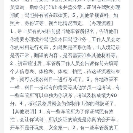
员查询，后给你打印出来并盖公章，证明在驾照办理
期间，驾照持有者在菲律宾。5，其他常规资料，如
照片，身份证等，视当地情况而定。【办理流程】
1，带上所有的材料前提当地车管所报名，告诉他们
你需要办理境外驾照换本国驾照业务，工作人员会对
你的材料进行初审，如驾照是否系伪造，出入境记录
是否正常，翻译的内容，是否需要准备其他材料等。
2，初审通过后，车管所工作人员会告诉你前去填写
个人信息表、体检表、体检、拍照，待这些流程结束
后，就可以报名科目一进行考试了。3，各地政策不
一样，科目一考试有的需要等其他学员一起考试，有
一些车管所可以单独为你设考，考试及格成绩为90
分。4，考试及格后就会为你制作出你的驾驶证了。
【其他说明】1，有一些车管所为了保证驾照有效
性，会让你试驾，所以换证的前提是你真的会开车，
开车不是开玩笑，安全第一。2，有一些车管所的工