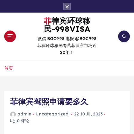
跳
转
到
菲律宾环球移
内
民-998VISA
容
微信 BGC998 电报 @BGC998
菲律环球移民专营菲律宾市场近
20年！
首页
菲律宾驾照申请要多久
admin
Uncategorized
22 10 月, 2023
0 评论