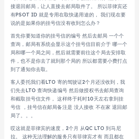
接退回邮局，让人直接去邮局取件了。 所以菲律宾还
有PSOT ID 就是专用在取快递用途的， 我们现在要
说的是如果你的挂号信没有收到怎么办？
首先你要知道你的挂号信的编号 然后去邮局 一个个
查询，邮局有系统会显示这个挂号信目前介于 哪一个
局和哪一个局之间，然后就需要前往这个局去安排取
件，也不是你去了就到那个局的 所以都需要小费打点
到了通知你去取。
客人委托我们看LTO 寄的驾驶证2个月还没收到，我
们先去LTO 查询快递编号 然后做授权书去邮局查询
和截取挂号信文件， 这样终于耗时10天左右拿到挂
号信 ，挂号信在邮局备注是 没人接收 不在家 退回邮
局了。。。
哎这就是菲律宾的速度，2个月 从QC LTO 到马尼
拉。 这种无法理解的服务只有菲律宾才有 而且都在