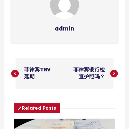
admin
文
菲律宾TRV
菲律宾银行检
章
延期
查护照吗？
导
航
Related Posts