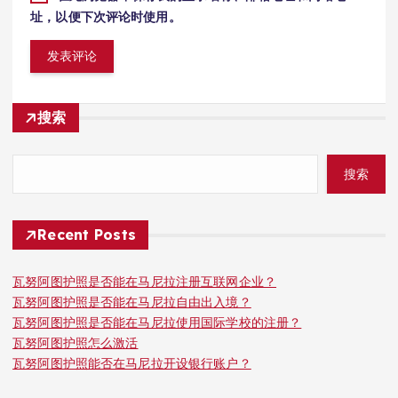
址，以便下次评论时使用。
搜索
搜索
Recent Posts
瓦努阿图护照是否能在马尼拉注册互联网企业？
瓦努阿图护照是否能在马尼拉自由出入境？
瓦努阿图护照是否能在马尼拉使用国际学校的注册？
瓦努阿图护照怎么激活
瓦努阿图护照能否在马尼拉开设银行账户？