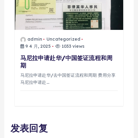
admin
Uncategorized
9 4 月, 2025
1033 views
马尼拉申请赴华/中国签证流程和周
期
马尼拉申请赴华/去中国签证流程和周期 费用分享
马尼拉申请赴…
发表回复