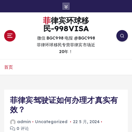
跳
转
到
菲律宾环球移
内
民-998VISA
容
微信 BGC998 电报 @BGC998
菲律环球移民专营菲律宾市场近
20年！
首页
菲律宾驾驶证如何办理才真实有
效？
admin
Uncategorized
22 5 月, 2024
0 评论