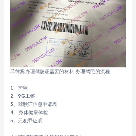
菲律宾办理驾驶证需要的材料 办理驾照的流程
1、护照
2、9G工签
3、驾驶证信息申请表
4、身体健康体检
5、无犯罪证明