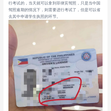
行考试的，当天就可以拿到菲律宾驾照，只是当中国
驾照逾期的情况下，则需要进行考试了，但是可以省
去其中申请学生执照的环节。