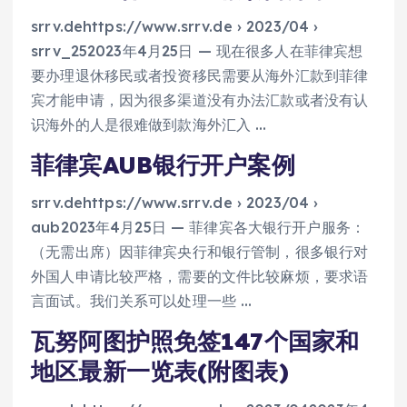
srrv.dehttps://www.srrv.de › 2023/04 ›
srrv_252023年4月25日 — 现在很多人在菲律宾想
要办理退休移民或者投资移民需要从海外汇款到菲律
宾才能申请，因为很多渠道没有办法汇款或者没有认
识海外的人是很难做到款海外汇入 …
菲律宾AUB银行开户案例
srrv.dehttps://www.srrv.de › 2023/04 ›
aub2023年4月25日 — 菲律宾各大银行开户服务：
（无需出席）因菲律宾央行和银行管制，很多银行对
外国人申请比较严格，需要的文件比较麻烦，要求语
言面试。我们关系可以处理一些 …
瓦努阿图护照免签147个国家和
地区最新一览表(附图表)