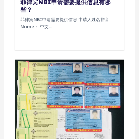
菲律宾NBI申请需要提供信息有哪
些？
菲律宾NBI申请需要提供信息 申请人姓名拼音
Name： 中文…