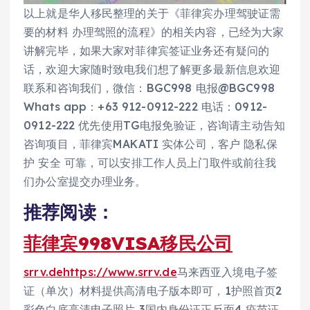
以上就是华人移民整理的关于《菲律宾办理驾驶证需
要的材料 办理驾照的流程》的相关内容，已经为大家
讲解完毕，如果大家对菲律宾签证业务还有疑问的
话，欢迎大家随时致电我们想了解更多最新信息欢迎
联系和咨询我们，微信：BGC998 电报@BGC998
Whats app：+63 912-0912-222 电话：0912-
0912-222 优先使用TG电报免验证，咨询请主动告知
咨询项目，菲律宾MAKATI 实体公司，客户 隐私保
护 安全 可靠，可以安排工作人员上门取件或前往我
们办公室提交办理业务。
推荐阅读：
菲律宾998VISA移民公司
srrv.dehttps://www.srrv.de
马来西亚入境电子签
证（单次）材料提供高清电子版本即可，1护照首页2
彩色白底高清电子照片 3国内身份证正反面4 疫苗证