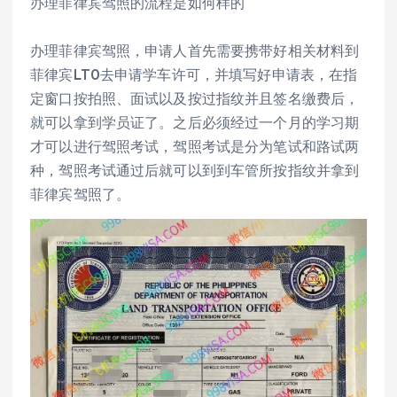
办理菲律宾驾照的流程是如何样的
办理菲律宾驾照，申请人首先需要携带好相关材料到
菲律宾LT0去申请学车许可，并填写好申请表，在指
定窗口按拍照、面试以及按过指纹并且签名缴费后，
就可以拿到学员证了。之后必须经过一个月的学习期
才可以进行驾照考试，驾照考试是分为笔试和路试两
种，驾照考试通过后就可以到到车管所按指纹并拿到
菲律宾驾照了。