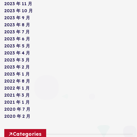
2023 年 11 月
2023 年 10 月
2023 年 9 月
2023 年 8 月
2023 年 7 月
2023 年 6 月
2023 年 5 月
2023 年 4 月
2023 年 3 月
2023 年 2 月
2023 年 1 月
2022 年 8 月
2022 年 1 月
2021 年 3 月
2021 年 1 月
2020 年 7 月
2020 年 2 月
Categories