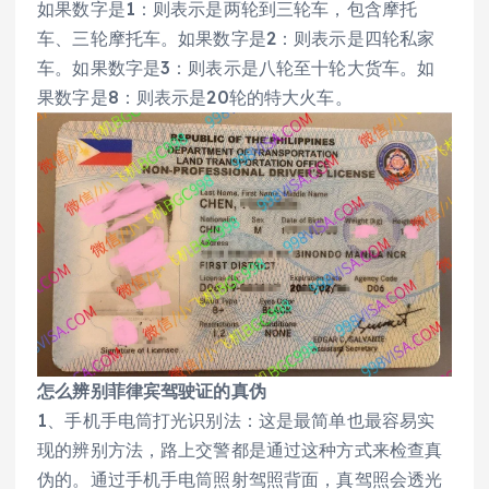
如果数字是1：则表示是两轮到三轮车，包含摩托
车、三轮摩托车。如果数字是2：则表示是四轮私家
车。如果数字是3：则表示是八轮至十轮大货车。如
果数字是8：则表示是20轮的特大火车。
怎么辨别菲律宾驾驶证的真伪
1、手机手电筒打光识别法：这是最简单也最容易实
现的辨别方法，路上交警都是通过这种方式来检查真
伪的。通过手机手电筒照射驾照背面，真驾照会透光