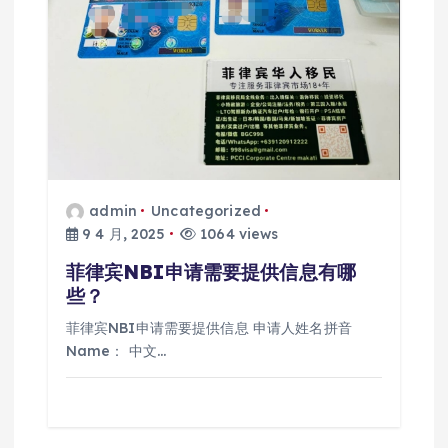
admin
Uncategorized
9 4 月, 2025
1064 views
菲律宾NBI申请需要提供信息有哪
些？
菲律宾NBI申请需要提供信息 申请人姓名拼音
Name： 中文…