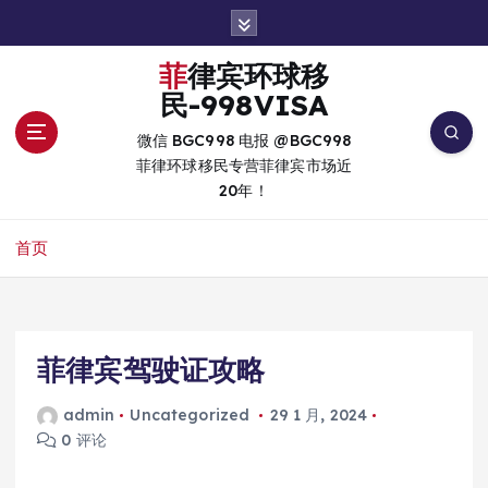
跳
转
到
菲律宾环球移
内
民-998VISA
容
微信 BGC998 电报 @BGC998
菲律环球移民专营菲律宾市场近
20年！
首页
菲律宾驾驶证攻略
admin
Uncategorized
29 1 月, 2024
0 评论