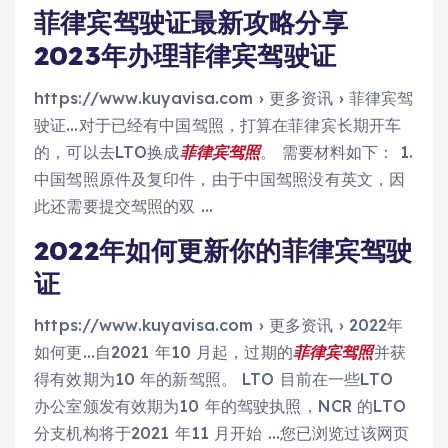
菲律宾驾驶证最新攻略分享
2023年办理菲律宾驾驶证
https://www.kuyavisa.com › 更多资讯 › 菲律宾驾
驶证…
对于已经有中国驾照，打算在菲律宾长期开车
的，可以去LTO换成
菲律宾驾照
。 需要材料如下： 1.
中国驾照原件及复印件，由于中国驾照没有英文，因
此还需要提交驾照的双 …
2022年如何更新你的菲律宾驾驶
证
https://www.kuyavisa.com › 更多资讯 › 2022年
如何更…
自2021 年10 月起，过期的
菲律宾驾照
并获
得有效期为10 年的新驾照。 LTO 目前在一些LTO
办公室颁发有效期为10 年的驾驶执照，NCR 的LTO
分支机构将于2021 年11 月开始 …您已浏览过该网页