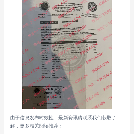
由于信息发布时效性，最新资讯请联系我们获取了
解，更多相关阅读推荐：