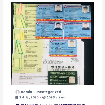
admin
Uncategorized
9 4 月, 2025
1028 views