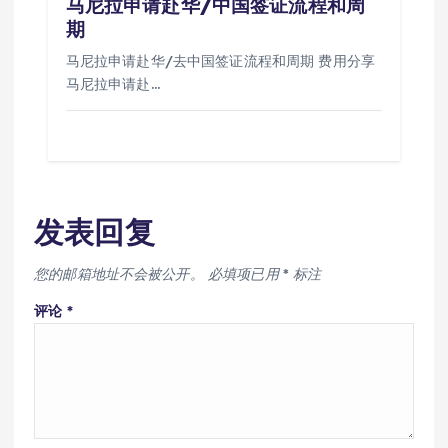
马尼拉申请赴华/中国签证流程和周
期
马尼拉申请赴华/去中国签证流程和周期 费用分享
马尼拉申请赴…
发表回复
您的邮箱地址不会被公开。
必填项已用
*
标注
评论
*