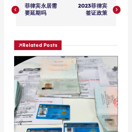
文
菲律宾永居需
2023菲律宾
章
要延期吗
签证政策
导
航
Related Posts