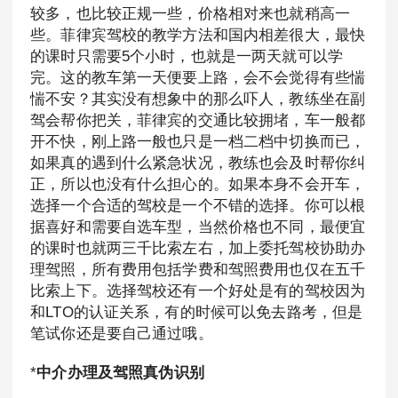
较多，也比较正规一些，价格相对来也就稍高一
些。菲律宾驾校的教学方法和国内相差很大，最快
的课时只需要5个小时，也就是一两天就可以学
完。这的教车第一天便要上路，会不会觉得有些惴
惴不安？其实没有想象中的那么吓人，教练坐在副
驾会帮你把关，菲律宾的交通比较拥堵，车一般都
开不快，刚上路一般也只是一档二档中切换而已，
如果真的遇到什么紧急状况，教练也会及时帮你纠
正，所以也没有什么担心的。如果本身不会开车，
选择一个合适的驾校是一个不错的选择。你可以根
据喜好和需要自选车型，当然价格也不同，最便宜
的课时也就两三千比索左右，加上委托驾校协助办
理驾照，所有费用包括学费和驾照费用也仅在五千
比索上下。选择驾校还有一个好处是有的驾校因为
和LTO的认证关系，有的时候可以免去路考，但是
笔试你还是要自己通过哦。
*
中介办理及驾照真伪识别