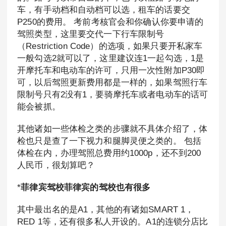
车，有手动档和自动档可以选，租车的话要交
P250的费用。 考前考核官会和你确认你要申请的
驾照类型，这里要交代一下行车限制号
（Restriction Code）的选项，如果只要开私家车
一般勾选2就可以了，这里建议连1一起勾选，1是
开摩托车和电动车的许可，只用一次性附加P30即
可，以后驾照更新费用都是一样的，如果驾照行车
限制号只有2没有1，要骑摩托车或者电动车的话可
能会被抓。
其他诸如一些体检之类的步骤就不具体介绍了，体
检也只是查了一下视力和腿脚灵便之类的。 包括
体检在内，办理驾照总费用约1000p，还不到200
人民币，很划算吧？
*
菲律宾驾校菲律宾的驾校也有很多
其中最出名的是A1，其他的有诸如SMART 1，
RED 1等，还有很多私人开设的。A1的连锁分店比