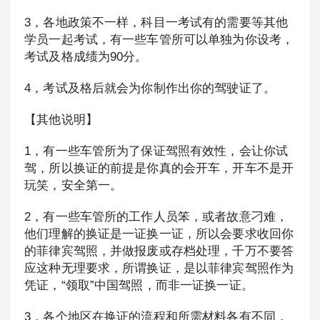
3，各地政策不一样，科目一考试有的需要等其他
学员一起考试，有一些车管所可以单独为你设考，
考试及格成绩为90分。
4，考试及格后就会为你制作出你的驾驶证了。
【其他说明】
1，有一些车管所为了保证驾照有效性，会让你试
驾，所以换证的前提是你真的会开车，开车不是开
玩笑，安全第一。
2，有一些车管所的工作人员笨，或者故意刁难，
他们理解的换证是一证换一证，所以会要求收回你
的菲律宾驾照，并做报废或存档处理，千万不要答
应这种无理要求，所谓换证，是以菲律宾驾照作为
凭证，“领取”中国驾照，而非一证换一证。
3，各个地区在换证的流程和所需材料各有不同，