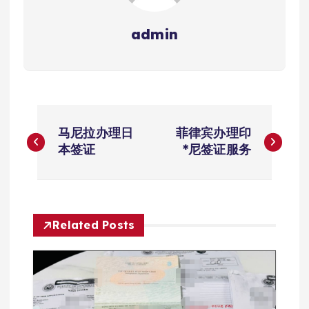
admin
文
马尼拉办理日
菲律宾办理印
章
本签证
*尼签证服务
导
航
Related Posts