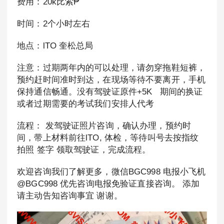
费用：20k比索₱
时间：2个小时左右
地点：lTO 奎松总局
注意：过期两年内的可以处理，请勿穿拖鞋短裤，
预约赶时间准时到达，在现场等待不要离开，手机
保持通信畅通。没有驾驶证原件+5K 期间的换证
或者过期需要的考试我们安排人代考
流程： 发驾驶证照片咨询，确认办理，预约时
间，带上材料前往lTO, 体检，等待叫号去按指纹
拍照 签字 领取驾驶证，完成流程。
欢迎咨询我们了解更多，微信BGC998 电报小飞机
@BGC998 优先咨询电报免验证直接咨询。 添加
请主动告知咨询事宜 谢谢。