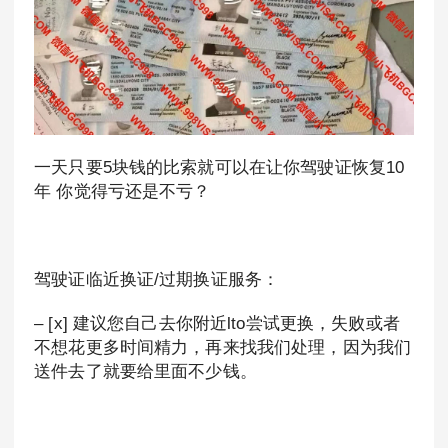
一天只要5块钱的比索就可以在让你驾驶证恢复10
年 你觉得亏还是不亏？
驾驶证临近换证/过期换证服务：
– [x] 建议您自己去你附近lto尝试更换，失败或者
不想花更多时间精力，再来找我们处理，因为我们
送件去了就要给里面不少钱。