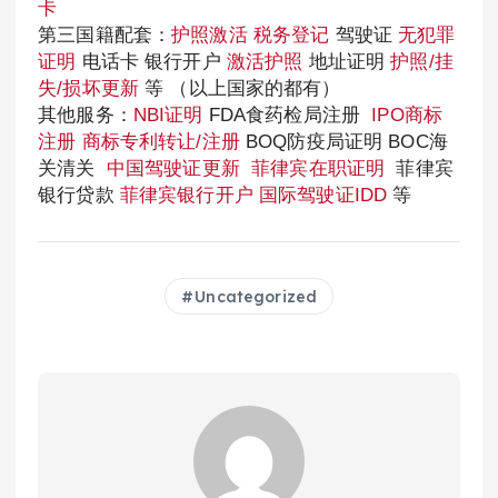
卡
第三国籍配套：
护照激活
税务登记
驾驶证
无犯罪
证明
电话卡 银行开户
激活护照
地址证明
护照/挂
失/损坏更新
等 （以上国家的都有）
其他服务：
NBI证明
FDA食药检局注册
IPO商标
注册
商标专利转让/注册
BOQ防疫局证明 BOC海
关清关
中国驾驶证更新
菲律宾在职证明
菲律宾
银行贷款
菲律宾银行开户
国际驾驶证IDD
等
Uncategorized