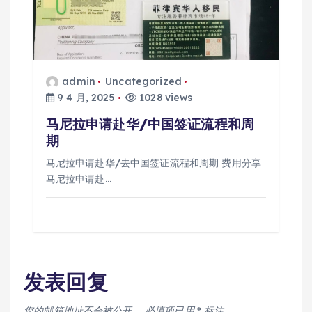
admin
Uncategorized
9 4 月, 2025
1028 views
马尼拉申请赴华/中国签证流程和周
期
马尼拉申请赴华/去中国签证流程和周期 费用分享
马尼拉申请赴…
发表回复
您的邮箱地址不会被公开。
必填项已用
*
标注