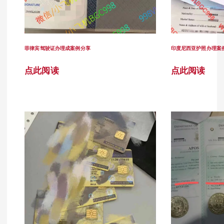
菲律宾驾驶证办理成案例分享
印度尼西亚护照办理案
点此阅读
点此阅读