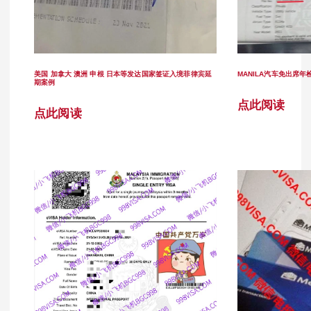
美国 加拿大 澳洲 申根 日本等发达国家签证入境菲律宾延
MANILA汽车免出席年
期案例
点此阅读
点此阅读