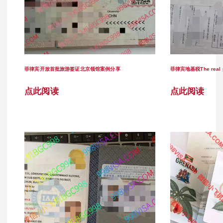
菲律宾开放首批旅游签证北京领馆案例分享
菲律宾地基税The real p
点此阅读
点此阅读