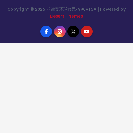
Copyright © 2026 菲律宾环球移民-998VISA | Powered by
Desert Themes