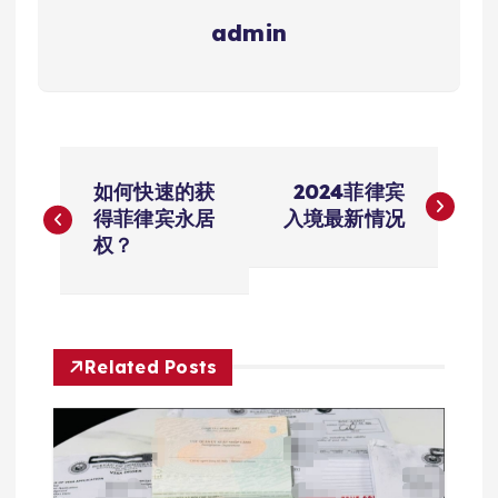
admin
文
如何快速的获
2024菲律宾
章
得菲律宾永居
入境最新情况
权？
导
航
Related Posts