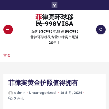
跳
转
到
菲律宾环球移
内
民-998VISA
容
微信 BGC998 电报 @BGC998
菲律环球移民专营菲律宾市场近
20年！
首页
菲律宾黄金护照值得拥有
admin
Uncategorized
16 5 月, 2024
0 评论